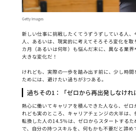
Getty Images
新しい仕事に挑戦したくてうずうずしている人、
人、あるいは、現実的に考えてそろそろ変化を取
カ月（あるいは何年）も悩んだ末に、異なる業界
大きな変化だ！
けれども、実際の一歩を踏み出す前に、少し時間
ためには、避けたい過ちが3つある。
過ちその1：「ゼロから再出発しなけれ
熱心に働いてキャリアを積んできた人なら、ゼロ
れども実のところ、キャリアチェンジの大半は、
転換した人の14.5％は、ゼロからスタートする
で、自分の持つスキルを、何もかも不要だと諦め