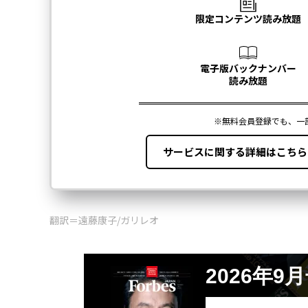
翻訳＝遠藤康子/ガリレオ
2026年9