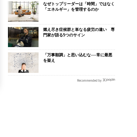
なぜトップリーダーは「時間」ではなく
「エネルギー」を管理するのか
燃え尽き症候群と単なる疲労の違い 専
門家が語る5つのサイン
「万事順調」と思い込むな──常に最悪
を疑え
Recommended by