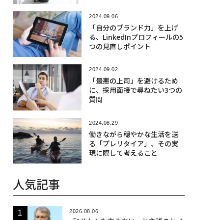
2024.09.06
「自分のブランド力」を上げ
る、LinkedInプロフィールの5
つの見直しポイント
2024.09.02
「最悪の上司」を避けるため
に、採用面接で尋ねたい3つの
質問
2024.08.29
働きながら穏やかな生活を送
る「プレリタイア」、その実
現に際して考えること
人気記事
2026.08.06