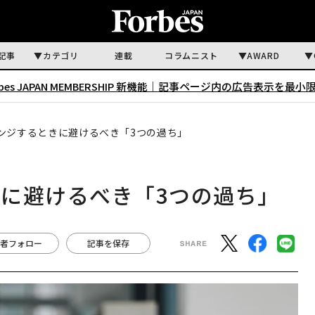
記事
カテゴリ
連載
コラムニスト
AWARD
rbes JAPAN MEMBERSHIP 新機能｜
記事ページ内の広告表示を最小
ンジするときに避けるべき「3つの過ち」
に避けるべき「3つの過ち」
者フォロー
記事を保存