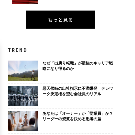
もっと見る
TREND
なぜ「出戻り転職」が最強のキャリア戦
略になり得るのか
悪天候時の出社指示に不満爆発 テレワ
ーク決定権を望む会社員のリアル
あなたは「オーナー」か「従業員」か？
リーダーの資質を決める思考の差