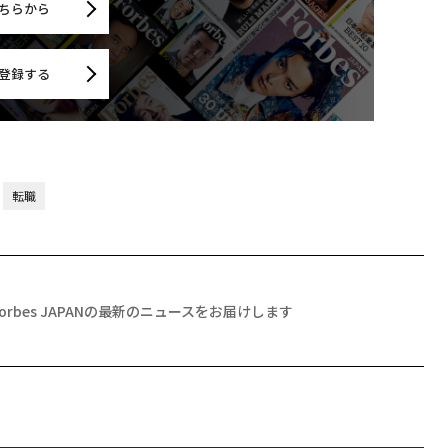
ちらから
登録する
転職
Forbes JAPANの最新のニュースをお届けします