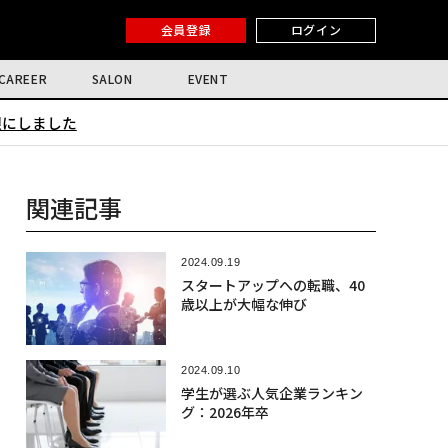
会員登録
ログイン
CAREER
SALON
EVENT
限にしました
関連記事
2024.09.19
スタートアップへの転職、40
歳以上が大幅な伸び
2024.09.10
学生が選ぶ人気企業ランキン
グ：2026年卒