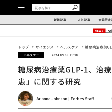
新着記事
人気記事
会員限定
Fo
NEWS
トップ
サイエンス
ヘルスケア
糖尿病治療薬G
ヘルスケア
2024.09.06 11:30
糖尿病治療薬GLP-1、治
患」に関する研究
Arianna Johnson | Forbes Staff