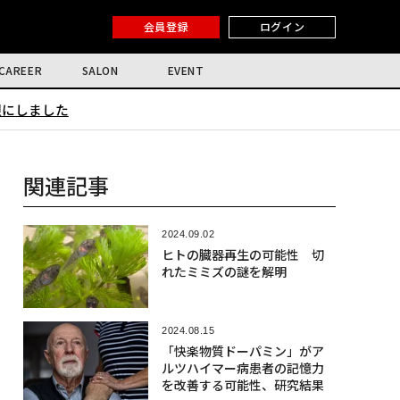
会員登録
ログイン
CAREER
SALON
EVENT
限にしました
関連記事
2024.09.02
ヒトの臓器再生の可能性 切
れたミミズの謎を解明
2024.08.15
「快楽物質ドーパミン」がア
ルツハイマー病患者の記憶力
を改善する可能性、研究結果