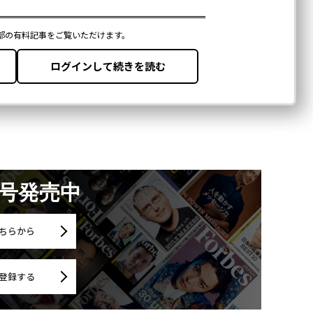
月号発売中
ちらから
登録する