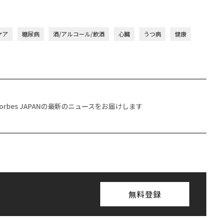
ケア
糖尿病
酒/アルコール/飲酒
心臓
うつ病
健康
Forbes JAPANの最新のニュースをお届けします
無料登録