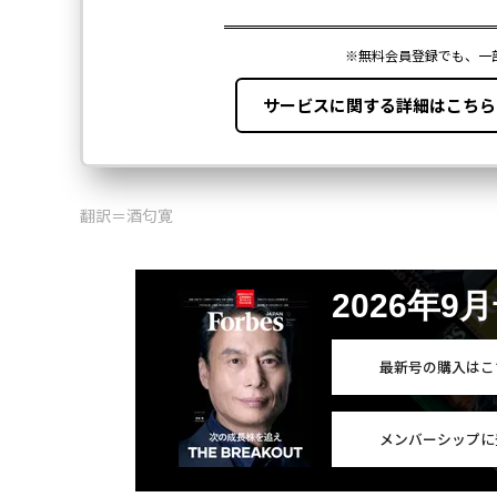
翻訳＝酒匂寛
2026年9
最新号の購入はこ
メンバーシップに