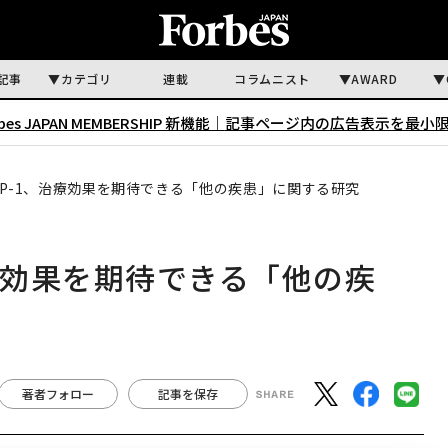
記事
カテゴリ
連載
コラムニスト
AWARD
rbes JAPAN MEMBERSHIP 新機能｜
記事ページ内の広告表示を最小
LP-1、治療効果を期待できる「他の疾患」に関する研究
療効果を期待できる「他の疾
著者フォロー
記事を保存