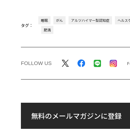
睡眠
がん
アルツハイマー型認知症
ヘルス
タグ：
肥満
FOLLOW US
無料のメールマガジンに登録