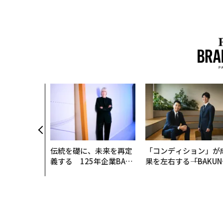
伝統を礎に、未来を再定
「コンディション」が
義する 125年企業BAT
果を左右する――「BAKUN
が挑むスモークレスな未
E」のTENTIALが支え
来
「挑戦者の明日」