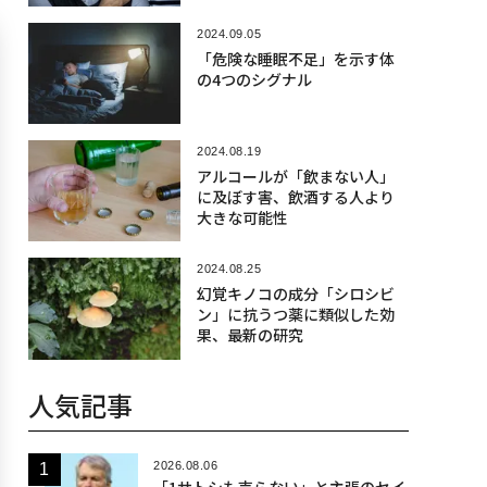
2024.09.05
「危険な睡眠不足」を示す体
の4つのシグナル
2024.08.19
アルコールが「飲まない人」
に及ぼす害、飲酒する人より
大きな可能性
2024.08.25
幻覚キノコの成分「シロシビ
ン」に抗うつ薬に類似した効
果、最新の研究
人気記事
2026.08.06
「1サトシも売らない」と主張のセイ