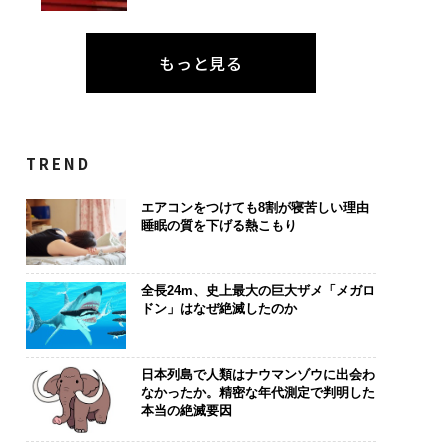
もっと見る
TREND
エアコンをつけても8割が寝苦しい理由
睡眠の質を下げる熱こもり
全長24m、史上最大の巨大ザメ「メガロ
ドン」はなぜ絶滅したのか
日本列島で人類はナウマンゾウに出会わ
なかったか。精密な年代測定で判明した
本当の絶滅要因