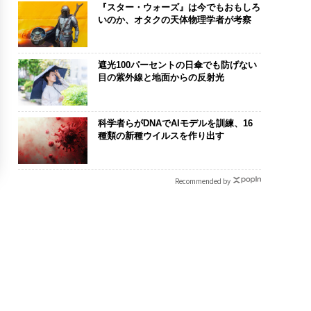
『スター・ウォーズ』は今でもおもしろ
いのか、オタクの天体物理学者が考察
遮光100パーセントの日傘でも防げない
目の紫外線と地面からの反射光
科学者らがDNAでAIモデルを訓練、16
種類の新種ウイルスを作り出す
Recommended by