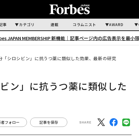
記事
カテゴリ
連載
コラムニスト
AWARD
rbes JAPAN MEMBERSHIP 新機能｜
記事ページ内の広告表示を最小
分「シロシビン」に抗うつ薬に類似した効果、最新の研究
シビン」に抗うつ薬に類似した
著者フォロー
記事を保存