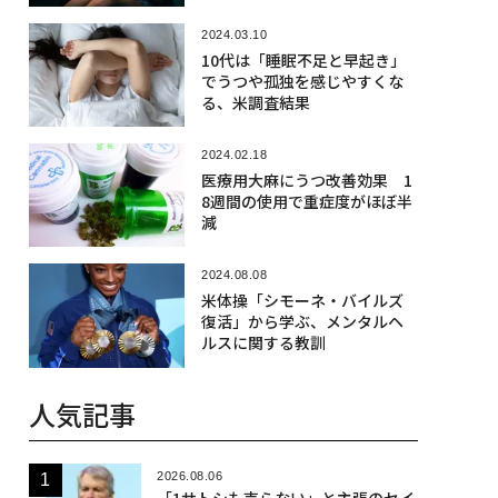
2024.03.10
10代は「睡眠不足と早起き」
でうつや孤独を感じやすくな
る、米調査結果
2024.02.18
医療用大麻にうつ改善効果 1
8週間の使用で重症度がほぼ半
減
2024.08.08
米体操「シモーネ・バイルズ
復活」から学ぶ、メンタルヘ
ルスに関する教訓
人気記事
2026.08.06
「1サトシも売らない」と主張のセイ