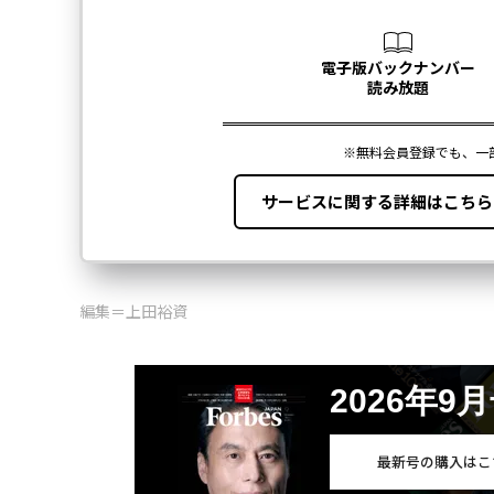
編集＝上田裕資
2026年9
最新号の購入はこ