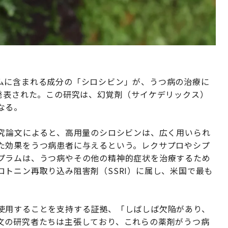
ムに含まれる成分の「シロシビン」が、うつ病の治療に
に発表された。この研究は、幻覚剤（サイケデリックス）
なる。
研究論文によると、高用量のシロシビンは、広く用いられ
た効果をうつ病患者に与えるという。レクサプロやシプ
プラムは、うつ病やその他の精神的症状を治療するため
トニン再取り込み阻害剤（SSRI）に属し、米国で最も
使用することを支持する証拠、「しばしば欠陥があり、
文の研究者たちは主張しており、これらの薬剤がうつ病