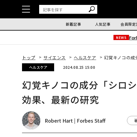
新着記事
人気記事
会員限定
Fo
NEWS
トップ
サイエンス
ヘルスケア
幻覚キノコの成
ヘルスケア
2024.08.25 15:00
幻覚キノコの成分「シロ
効果、最新の研究
Robert Hart | Forbes Staff