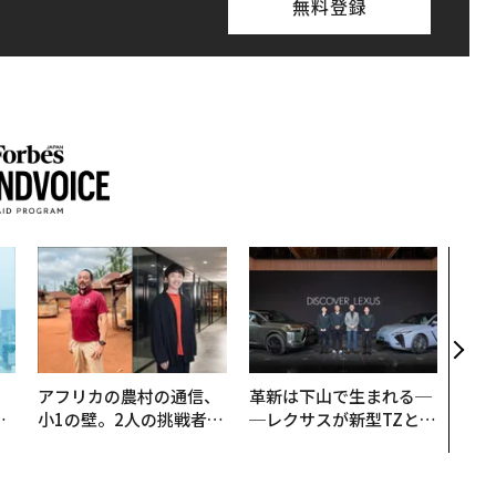
無料登録
〜決
代の
ト、
【M
×P
。
アフリカの農村の通信、
革新は下山で生まれる─
と
小1の壁。2人の挑戦者が
─レクサスが新型TZとE
語
手にした「次なる武器」
Sに込めた「DISCOVE
値
R」の哲学