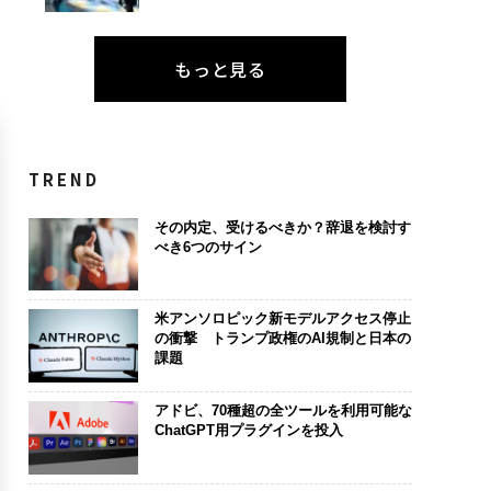
もっと見る
TREND
その内定、受けるべきか？辞退を検討す
べき6つのサイン
米アンソロピック新モデルアクセス停止
の衝撃 トランプ政権のAI規制と日本の
課題
アドビ、70種超の全ツールを利用可能な
ChatGPT用プラグインを投入