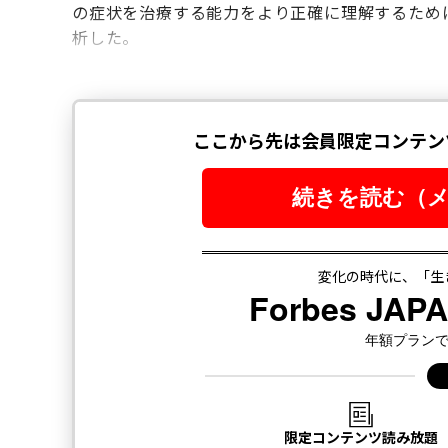
の症状を治療する能力をより正確に理解するために
析した。