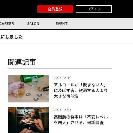
会員登録
ログイン
CAREER
SALON
EVENT
限にしました
関連記事
2024.08.19
アルコールが「飲まない人」
に及ぼす害、飲酒する人より
大きな可能性
2024.07.07
高脂肪の食事は「不安レベル
を増大」させる、最新調査