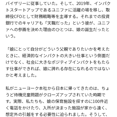
バイザリーに従事していた。そして、2019年、インパク
トスタートアップであるユニファに活躍の場を移し、取
締役CFOとして財務戦略等を主導する。それまでの投資
銀行でのキャリアも「天職だった」という彼が、ユニフ
ァへの参画を決めた理由のひとつは、娘の誕生だったと
いう。
「娘にとって自分がどういう父親でありたいかを考えた
ときに、経済的なインパクトの大きい仕事という側面だ
けでなく、社会に大きなポジティブインパクトをもたら
す仕事ができれば、娘に誇れる存在になれるのではない
かと考えました。
私がニューヨーク本社から日本に帰ってきたのは、ちょ
うど待機児童問題がクローズアップされていた時期で
す。実際、私たちも、娘の保育施設を探すのに100件近
く電話をかけたり、入所が決まった施設が家から遠く、
想定外の引越をする必要性に迫られました。そうして、