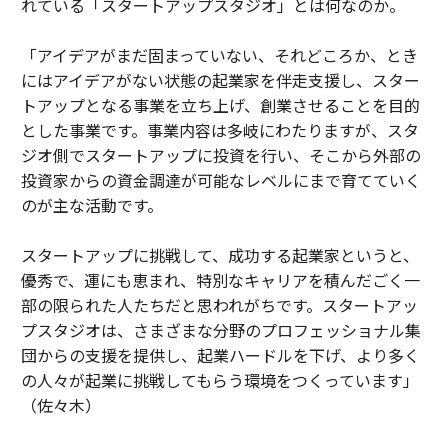
れている「スタートアップスタジオ」とは何なのか。
「アイデアがまだ固まっていない、それどころか、とき
にはアイデアがない状態の起業家を伴走支援し、スター
トアップとなる事業を立ち上げ、創業させることを目的
とした事業です。事業内容は多岐にわたりますが、スタ
ジオ側でスタートアップに投資を行い、そこから外部の
投資家からの資金調達が可能なレベルにまで育てていく
のが主な活動です。
スタートアップに挑戦して、成功する起業家というと、
優秀で、運にも恵まれ、特別なキャリアを積んだごく一
部の限られた人たちだと思われがちです。スタートアッ
プスタジオは、さまざまな分野のプロフェッショナル集
団からの支援を提供し、起業ハードルを下げ、より多く
の人々が起業に挑戦してもらう環境をつくっています」
（佐々木）