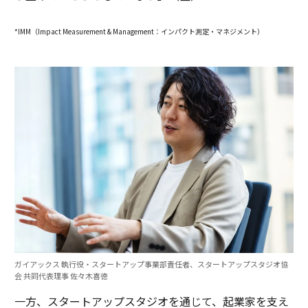
*IMM（Impact Measurement & Management：インパクト測定・マネジメント）
ガイアックス 執行役・スタートアップ事業部責任者、スタートアップスタジオ協
会 共同代表理事 佐々木喜徳
一方、スタートアップスタジオを通じて、起業家を支え