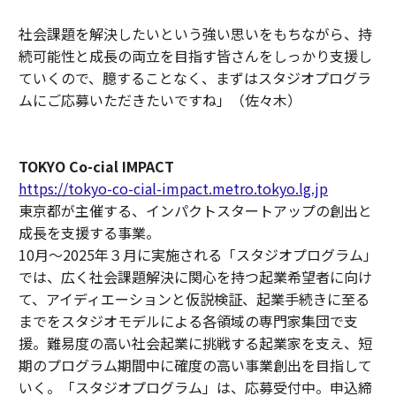
社会課題を解決したいという強い思いをもちながら、持
続可能性と成長の両立を目指す皆さんをしっかり支援し
ていくので、臆することなく、まずはスタジオプログラ
ムにご応募いただきたいですね」（佐々木）
TOKYO Co-cial IMPACT
https://tokyo-co-cial-impact.metro.tokyo.lg.jp
東京都が主催する、インパクトスタートアップの創出と
成長を支援する事業。
10月～2025年３月に実施される「スタジオプログラム」
では、広く社会課題解決に関心を持つ起業希望者に向け
て、アイディエーションと仮説検証、起業手続きに至る
までをスタジオモデルによる各領域の専門家集団で支
援。難易度の高い社会起業に挑戦する起業家を支え、短
期のプログラム期間中に確度の高い事業創出を目指して
いく。「スタジオプログラム」は、応募受付中。申込締