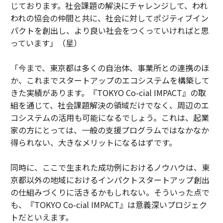
じております。社会課題の解決にチャレンジして、われ
われの協会の仲間と共に、社会に対してポジティブイン
パクトを創出し、より良い社会をつくっていければと思
っています」（星）
「今まで、東京都は多くの自治体、事業所との連携のほ
か、これまでスタートアップのエコシステムを構築して
きた実績があります。『TOKYO Co-cial IMPACT』の取
組を通じて、社会課題解決の領域だけでなく、周辺のエ
コシステムの活用も可能になるでしょう。これは、起業
家の方にとっては、一般の支援プログラムではなかなか
得られない、大きなメリットになるはずです。
同時に、ここで生まれた成功例におけるノウハウは、東
京都以外の地域におけるインパクトスタートアップ創出
の仕組みづくりに活きるかもしれない。そういった点で
も、『TOKYO Co-cial IMPACT』は意義深いプロジェク
トだといえます。