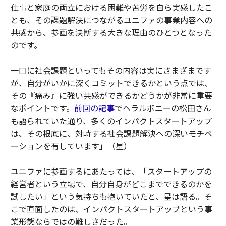
仕事と家庭の両立における困難や苦労を自ら実感したこ
とも、その課題解決につながるユニファの事業内容への
共感から、参画を決断する大きな理由のひとつとなった
のです。
一口に社会課題といってもその内容は実にさまざまです
が、自分がいかに深くコミットできるかという点では、
その『痛み』に強い共感ができるかどうかが非常に重要
なポイントです。
前回の記事
でヘラルボニーの松田さん
も語られていた通り、多くのインパクトスタートアップ
は、その根底に、対峙する社会課題解決への深いモチベ
ーションを有しています」（星）
ユニファに参画するにあたっては、「スタートアップの
経営者という立場で、自分自身がどこまでできるのかを
試したい」という気持ちも抱いていたと、星は語る。そ
こで直面したのは、インパクトスタートアップという事
業形態ならではの難しさだった。