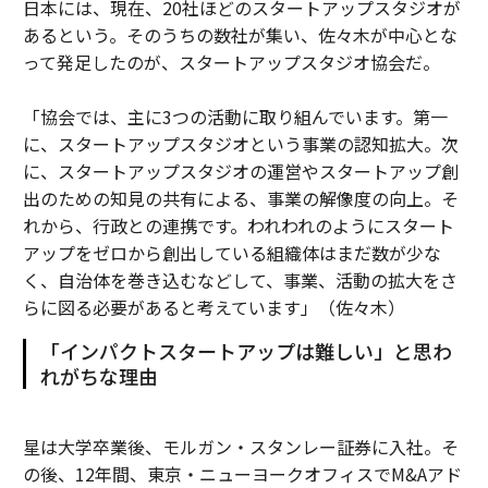
日本には、現在、20社ほどのスタートアップスタジオが
あるという。そのうちの数社が集い、佐々木が中心とな
って発足したのが、スタートアップスタジオ協会だ。
「協会では、主に3つの活動に取り組んでいます。第一
に、スタートアップスタジオという事業の認知拡大。次
に、スタートアップスタジオの運営やスタートアップ創
出のための知見の共有による、事業の解像度の向上。そ
れから、行政との連携です。われわれのようにスタート
アップをゼロから創出している組織体はまだ数が少な
く、自治体を巻き込むなどして、事業、活動の拡大をさ
らに図る必要があると考えています」（佐々木）
「インパクトスタートアップは難しい」と思わ
れがちな理由
星は大学卒業後、モルガン・スタンレー証券に入社。そ
の後、12年間、東京・ニューヨークオフィスでM&Aアド