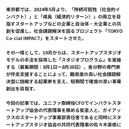
東京都では、2024年5月より、「持続可能性（社会的イ
ンパクト）」と「成長（経済的リターン）」の両立を目
指すスタートアップなどの企業と自治体・大企業との共
創を促進し、社会課題解決を図るプロジェクト「TOKYO
Co-cial IMPACT」をスタートさせた。
その一環として、10月からは、スタートアップスタジオ
モデルの手法を採用した「スタジオプログラム」を実施
する（募集期間：8月1日〜8月30日）。各分野の専門家
が伴走支援することによって、難易度の高い社会課題解
決型に挑戦する起業家を支え、短期間で確度の高い事業
創出を目指す。
今回の記事では、ユニファ取締役CFOでインパクトスタ
ートアップ協会の代表理事を務める星直人と、ガイアッ
クスのスタートアップ事業部責任者であると同時にスタ
ートアップスタジオ協会の共同代表理事の佐々木喜徳に