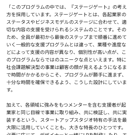
「このプログラムの中では、『ステージゲート』の考え
方を採用しています。ステージゲートとは、各起業家の
ステータスやビジネスモデルのステージに合わせて、適
切な内容の支援を受けられるシステムのことです。その
ため、全員が最初から最後のステップまで順番に進めて
いく一般的な支援プログラムとは違って、業種や進度な
どによって支援の内容が異なり、個別性が高い点が、こ
のプログラムならではのユニークな点といえます。特に
社会課題解決型の事業は顧客の顔が見えるようになるま
で時間がかかるからこそ、プログラムが勝手に進まず、
十分な時間を確保できるよう、こうした設計にしていま
す。
加えて、各領域に強みをもつメンターを含む支援者が起
業家と同じ目線で事業に取り組み、共に検証し、共に実
装するという、スタートアップスタジオ特有の手法を最
大限に活用していくことも、大きな特長のひとつです。
必要に応じて、デザイナーと一緒にLPを制作したり、エ