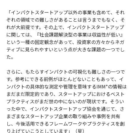
「インパクトスタートアップ以外の事業も含めて、それ
ぞれの領域での難しさがあることは言うまでもなく、そ
れが大前提です。その上で、インパクトスタートアップ
に関しては、『社会課題解決型の事業は収益性が低い』
という一種の固定観念があって、投資家の方々からネガ
ティブに見られやすいという点が大きな課題の一つでし
た。
さらに、もたらすインパクトの可視化も難しさの一つで
す。参考にできる前例がほとんどないこともあって、イ
ンパクトの具体的な測定や管理を意味するIMM*の情報は
まだまだ限定的であり、スタートアップにおけるベスト
プラクティスがまだ世の中にないのが現状です。そうい
った中で、インパクトスタートアップ協会を通じて、さ
まざまなスタートアップ企業の取り組みや事例を共有
し、今後活用できるフレームワークやプラクティスを創
り上げていこうとしています」（星）