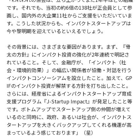
です。それでも、当初の約6倍の138社が正会員として参
画し、国内外の大企業11社からご支援をいただいていま
す。こうした状況からも、インパクトスタートアップは
今や黎明期を迎えているといえるでしょう。
その背景には、さまざまな要因があります。まず、『骨
太の方針』にインパクト投資の強化が2年連続で明記さ
れていること。そして、金融庁が、「インパクト（社
会・環境的効果）」の幅広い関係者が協働・対話を行う
インパクトコンソーシアムを設立したこと。加えて、GP
IFのインパクト投資が解禁する方針を打ち出したこと。
さらには、経産省によるインパクトスタートアップ育成
支援プログラム『J-Startup Impact』が発足したこと等
です。ボトムアップでスタートアップ側の仲間が増えて
いるのと同時に、政府、あるいは社会が、インパクトス
タートアップを大きくバックアップしてくれる機運が高
まっているよう感じております」（星）