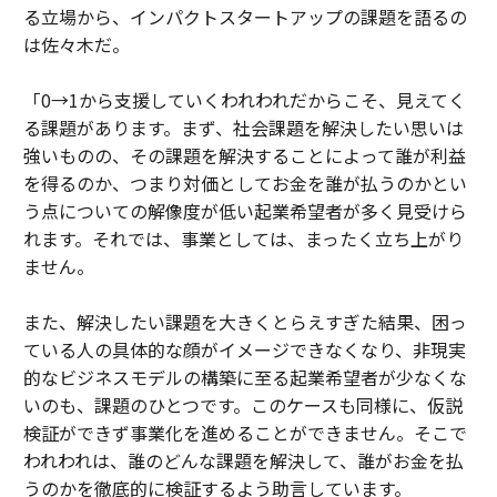
る立場から、インパクトスタートアップの課題を語るの
は佐々木だ。
「0→1から支援していくわれわれだからこそ、見えてく
る課題があります。まず、社会課題を解決したい思いは
強いものの、その課題を解決することによって誰が利益
を得るのか、つまり対価としてお金を誰が払うのかとい
う点についての解像度が低い起業希望者が多く見受けら
れます。それでは、事業としては、まったく立ち上がり
ません。
また、解決したい課題を大きくとらえすぎた結果、困っ
ている人の具体的な顔がイメージできなくなり、非現実
的なビジネスモデルの構築に至る起業希望者が少なくな
いのも、課題のひとつです。このケースも同様に、仮説
検証ができず事業化を進めることができません。そこで
われわれは、誰のどんな課題を解決して、誰がお金を払
うのかを徹底的に検証するよう助言しています。