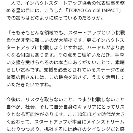
一人で、インパクトスタートアップ協会の代表理事を務
める星の目には、こうした「TOKYO Co-cial IMPACT」
での試みはどのように映っているのだろうか。
「そもそもどんな領域でも、スタートアップという挑戦
自体が非常に難しいのが大前提です。更にインパクトス
タートアップに挑戦しようとすれば、ハードルがより高
くなる側面もあります。その点をご理解いただき、手厚
い支援を受けられるのは本当にありがたいことで、素晴
らしい試みです。支援を必要とされているステージの起
業家の皆さんには、この機会を逃さず、うまく活用して
いただきたいですね。
今後は、リスクを取らないこと、つまり挑戦しないこと
自体が、社会、そして自分自身のキャリアにとってリス
クとなる可能性があります。ここ10年ほどで時代が大き
く変わって、スタートアップが本当にメインストリーム
になりつつあり、挑戦するには絶好のタイミングだと感