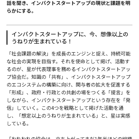
話を聞き、インパクトスタートアップの現状と課題を明
らかにする。
インパクトスタートアップに、今、想像以上の
うねりが生まれている！
「社会課題の解決」を成長のエンジンと捉え、持続可能
な社会の実現を目指す。それを使命として掲げ、活動す
るのが、星が代表理事を務めるインパクトスタートアッ
プ協会だ。知識の「共有」、インパクトスタートアップ
のエコシステムの構築に向け、関与者の拡大を促進する
「形成」、政府・行政との共創の場をつくる「提言」を
しながら、インパクトスタートアップという存在を「発
信」していく。この4つを戦略として掲げた活動を通
し、「想定以上のうねりが生まれている」と、星は実感
している。
「われわれの協会は、立ち上がってまだ1年半ほどの組織