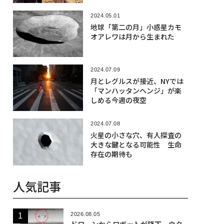
2024.05.01
地球「第二の月」小惑星カモ
オアレワは月から生まれた
2024.07.09
月とレグルスが接近、NYでは
「マンハッタンヘンジ」が楽
しめる今週の夜空
2024.07.08
火星の小さな穴、有人探査の
大きな鍵となる可能性 生命
存在の期待も
人気記事
2026.08.05
ドローンからロボットが降下、ウク