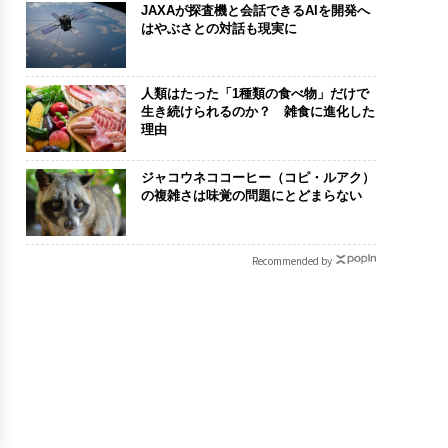
JAXAが探査機と会話できるAIを開発へ
はやぶさとの対話も現実に
人類はたった「1種類の食べ物」だけで
生き続けられるのか？ 雑食に進化した
理由
ジャコウネココーヒー（コピ・ルアク）
の複雑さは味覚の問題にとどまらない
Recommended by