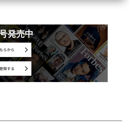
月号発売中
ちらから
登録する