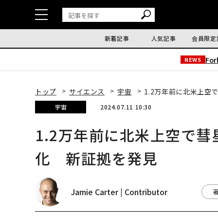
新着記事
人気記事
会員限定
Fo
NEWS
トップ
サイエンス
宇宙
1.2万年前に北米上
宇宙
2024.07.11 10:30
1.2万年前に北米上空で
化 新証拠を発見
Jamie Carter | Contributor