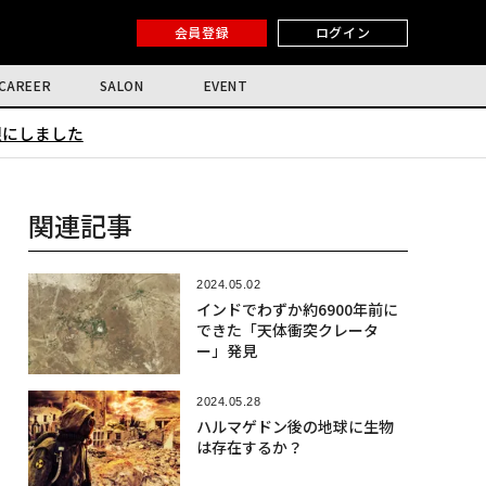
会員登録
ログイン
CAREER
SALON
EVENT
限にしました
関連記事
2024.05.02
インドでわずか約6900年前に
できた「天体衝突クレータ
ー」発見
2024.05.28
ハルマゲドン後の地球に生物
は存在するか？