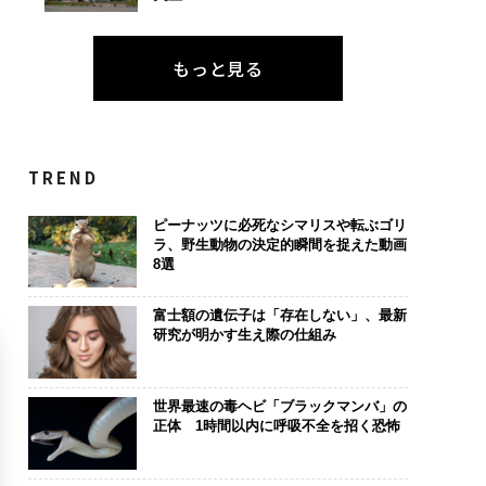
もっと見る
TREND
ピーナッツに必死なシマリスや転ぶゴリ
ラ、野生動物の決定的瞬間を捉えた動画
8選
富士額の遺伝子は「存在しない」、最新
研究が明かす生え際の仕組み
世界最速の毒ヘビ「ブラックマンバ」の
正体 1時間以内に呼吸不全を招く恐怖