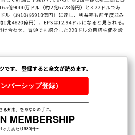
億9000万ドル（約2兆6728億円）と3.22ドルであ
0万ドル（約10兆6918億円）に達し、利益率も前年度並み
兆4820億円）、EPSは12.94ドルになると見られる。
を掛け合わせ、冒頭でも紹介した228ドルの目標株価を設