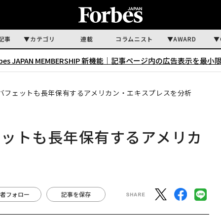
記事
カテゴリ
連載
コラムニスト
AWARD
rbes JAPAN MEMBERSHIP 新機能｜
記事ページ内の広告表示を最小
バフェットも長年保有するアメリカン・エキスプレスを分析
ェットも長年保有するアメリカ
者フォロー
記事を保存