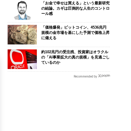
「お金で幸せは買える」という最新研究
の結論。カギは圧倒的な人生のコントロ
ール感
「価格爆発」ビットコイン、4536兆円
規模の金市場を基にした予測で価格上昇
に備える
約102兆円の受注残、投資家はオラクル
の「AI事業拡大の真の規模」を見過ごし
ているのか
Recommended by