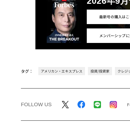
2026年9
最新号の購入はこ
メンバーシップに
タグ：
アメリカン・エキスプレス
投資/投資家
クレジ
FOLLOW US