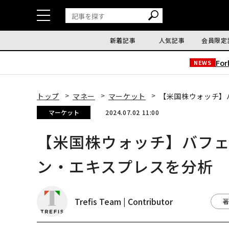
新着記事
人気記事
会員限定
Fo
NEWS
トップ
マネー
マーケット
【米国株ウォッチ】
マーケット
2024.07.02 11:00
【米国株ウォッチ】バフ
ン・エキスプレスを分析
Trefis Team | Contributor
著