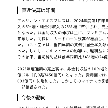
直近決算は好調
アメリカン・エキスプレスは、2024年度第1四
入の6％増と純金利収入の26％増に牽引され、売上
となった。非金利収入の伸びは主に、プレミアム
寄与した。同様に、カードローン残高が増加し、
た。コスト面では、当四半期の貸倒引当金繰入額
った。しかし、このマイナスの影響は、粗利益に
その結果、当期純利益は前年同期比34％増の24億
2023年度通期の売上高は、非金利収益の10％増
億ドル（約9兆7450億円）となった。費用面では
893億円）に増加した。しかしそのマイナスの
一部相殺された。
今後の動向
アメリカン・エキスプレスの業績は、第2四半期も