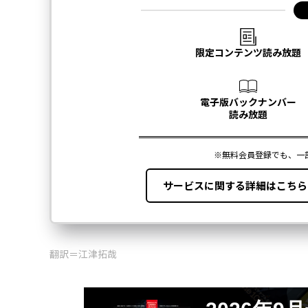
翻訳＝江津拓哉