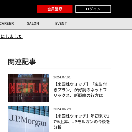
会員登録
ログイン
CAREER
SALON
EVENT
限にしました
関連記事
2024.07.01
【米国株ウォッチ】「広告付
きプラン」が好調のネットフ
リックス、新戦略の行方は
2024.06.29
【米国株ウォッチ】年初来で1
7％上昇、JPモルガンの今後を
分析