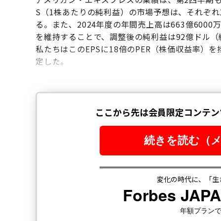
S（1株あたりの純利益）の市場予想は、それぞれ165
る。また、2024年度の年間売上高は663億600
を維持することで、調整後の純利益は92億ドル（約1
私たちはこのEPSに18倍のPER（株価収益率）
定した。