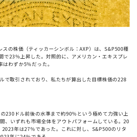
の株価（ティッカーシンボル：AXP）は、S&P500種
間で23％上昇した。対照的に、アメリカン・エキスプレ
率はわずか5％だった。
1ドルで取引されており、私たちが算出した目標株価の228
現在の230ドル前後の水準まで約90％という極めて力強い上
年間、いずれも市場全体をアウトパフォームしている。20
、2023年は27％であった。これに対し、S&P500のリタ
2023年に24％である。