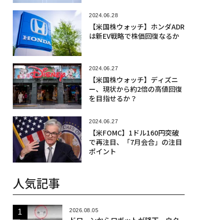
2024.06.28
【米国株ウォッチ】ホンダADR
は新EV戦略で株価回復なるか
2024.06.27
【米国株ウォッチ】ディズニ
ー、現状から約2倍の高値回復
を目指せるか？
2024.06.27
【米FOMC】1ドル160円突破
で再注目、「7月会合」の注目
ポイント
人気記事
2026.08.05
ドローンからロボットが降下、ウク