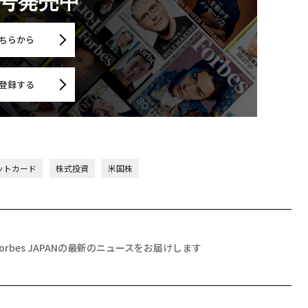
月号発売中
ちらから
登録する
ットカード
株式投資
米国株
Forbes JAPANの最新のニュースをお届けします