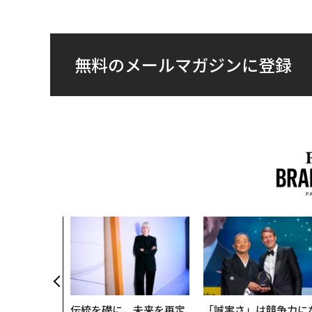
無料のメールマガジンに登録
伝統を礎に、未来を再定
「誠実さ」は競争力に