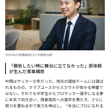
TENTIAL代表取締役CEO 中西裕太郎
「勝負したい時に舞台に立てなかった」原体験
が生んだ事業構想
中西はサッカー少年だった。地元の選抜チームには選ば
れるものの、クラブユースからスカウトが掛かる神童で
はない。それでも中学生からプロサッカー選手になる夢
に本気で向き合い、強豪高校への進学を果たす。さらに
努力を重ねる中で実力を伸ばし、「本当にプロになれる