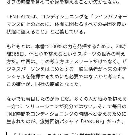
オフの時間を含めて心身を整えることが欠かせない。
TENTIALでは、コンディショニングを「ライフパフォー
マンス向上のために、体調に関わるすべての要因を良い
状態に整えること」と定義している。
もともとは、本番で100％の力を発揮するために、24時
間365日、体と心を整えるというスポーツの世界の考え
方だ。中西は、この考え方はアスリートだけでなく、ビ
ジネスパーソンをはじめとする一般生活者が本来のポテ
ンシャルを発揮するためにも必要ではないかと考えた。
この確信が、同社の原点となった。
なかでも着目したのが睡眠だ。多くの人が悩みを抱える
一方で、ソリューションが充分ではない。そこで毎日の
睡眠時間をコンディショニングの時間へと変えるために
生まれたのが、疲労回復パジャマ「BAKUNE」だった。