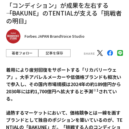
「コンディション」が成果を左右する
――「BAKUNE」のTENTIALが支える「挑戦者
の明日」
Forbes JAPAN BrandVoice Studio
著者フォロー
記事を保存
着用により疲労回復をサポートする「リカバリーウェ
ア」。大手アパレルメーカーや低価格ブランドも相次い
で参入し、その国内市場規模は2024年の約189億円から
※1
2030年には約1,700億円へ拡大すると予測
されてい
る。
過熱するマーケットにおいて、価格競争とは一線を画す
ブランドとして独自のポジションを築いているのが、TE
NTIALの「BAKUNE」だ。「挑戦する人のコンディショ