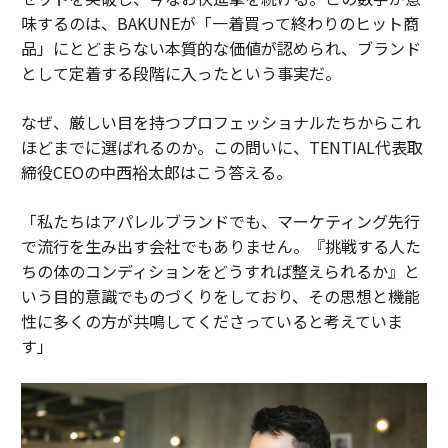
味するのは、BAKUNEが「一着買って終わりのヒット商
品」にとどまらない本質的な価値が認められ、ブランド
として定着する段階に入ったという事実だ。
なぜ、厳しい目を持つプロフェッショナルたちからこれ
ほどまでに選ばれるのか。この問いに、TENTIAL代表取
締役CEOの中西裕太郎はこう答える。
「私たちはアパレルブランドでも、マーケティング先行
で流行を生み出す会社でもありません。『挑戦する人た
ちの体のコンディションをどうすれば整えられるか』と
いう目的意識でものづくりをしており、その思想と機能
性に多くの方が共鳴してくださっていると考えていま
す」