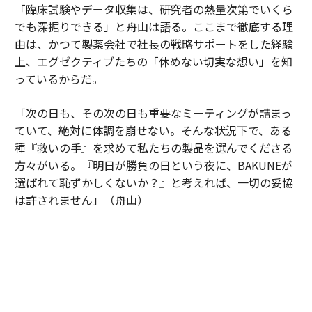
「臨床試験やデータ収集は、研究者の熱量次第でいくら
でも深掘りできる」と舟山は語る。ここまで徹底する理
由は、かつて製薬会社で社長の戦略サポートをした経験
上、エグゼクティブたちの「休めない切実な想い」を知
っているからだ。
「次の日も、その次の日も重要なミーティングが詰まっ
ていて、絶対に体調を崩せない。そんな状況下で、ある
種『救いの手』を求めて私たちの製品を選んでくださる
方々がいる。『明日が勝負の日という夜に、BAKUNEが
選ばれて恥ずかしくないか？』と考えれば、一切の妥協
は許されません」（舟山）