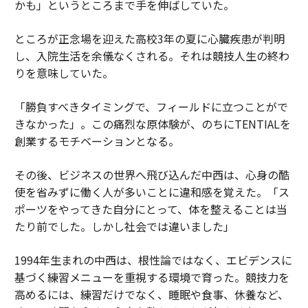
かも」というところまで手を伸ばしていた。
ところが正念場を迎えた高校3年の夏に心臓疾患が判明
し、入院生活を余儀なくされる。それは競技人生の終わ
りを意味していた。
「勝負すべきタイミングで、フィールドに立つことがで
きなかった」。この痛烈な原体験が、のちにTENTIALを
創業するモチベーションとなる。
その後、ビジネスの世界へ飛び込んだ中西は、心身の酷
使を省みずに働く人が多いことに違和感を覚えた。「ス
ポーツをやってきた自分にとって、体を整えることは当
たり前でした。しかし社会では違いました」
1994年生まれの中西は、根性論ではなく、エビデンスに
基づく練習メニューを重視する環境で育った。競技力を
高めるには、練習だけでなく、睡眠や食事、休養など、