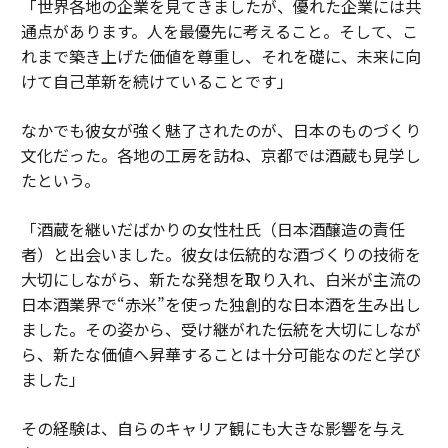
「世界各地の企業を見てきましたが、優れた企業には共
通点があります。人を最優先に考えること。そして、こ
れまで築き上げた価値を尊重し、それを礎に、未来に向
けて自己革新を続けていることです」
なかでも彼女が強く魅了されたのが、日本のものづくり
文化だった。各地の工房を訪ね、京都では酒蔵も見学し
たという。
「酒蔵を継いだばかりの女性杜氏（日本酒醸造の責任
者）と出会いました。彼女は伝統的な酒づくりの技術を
大切にしながら、新たな発想を取り入れ、白米が主流の
日本酒業界で“赤米”を使った独創的な日本酒を生み出し
ました。その姿から、受け継がれた伝統を大切にしなが
ら、新たな価値へ昇華することは十分可能なのだと学び
ました」
その経験は、自らのキャリア観にも大きな影響を与え