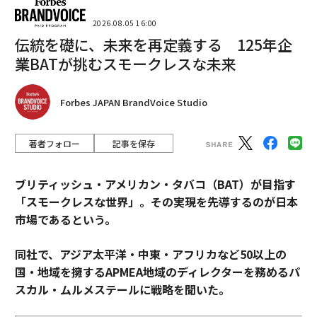
2026.08.05 16:00
伝統を礎に、未来を再定義する 125年企
業BATが挑むスモークレスな未来
Forbes JAPAN BrandVoice Studio
著者フォロー
記事を保存
ブリティッシュ・アメリカン・タバコ（BAT）が目指す
「スモークレスな世界」。その実現を先導するのが日本
市場であるという。
同社で、アジア太平洋・中東・アフリカなど50以上の
国・地域を擁するAPMEA地域のディレクターを務めるパ
スカル・ムルメステールに戦略を聞いた。