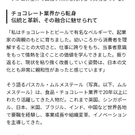
チョコレート業界から転身
伝統と革新、その融合に魅せられて
「私はチョコレートとビールで有名なベルギーで、起業
家の両親のもとに育ちました。幼いころから消費者を理
解することの大切さと、仕事に誇りをもち、当事者意識
をもって情熱を注ぐことの価値を学んできました。振り
返ると、現状を粘り強く改善していく姿勢は、日本の文
化とも非常に親和性があったと感じています」
そう語るパスカル・ムルメステール（写真。以下、ムル
メステール）は、食品・チョコレート業界で20年以上に
わたり活躍してきた人物だ。これまで英国、シンガポー
ル、日本、米国、ブラジル、インド、中国など世界各地
で要職を経験し、事業成長や組織変革、イノベーション
を主導してきた。