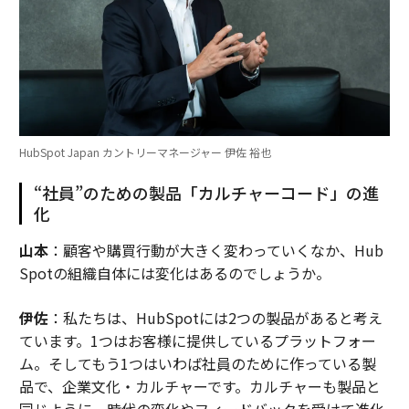
HubSpot Japan カントリーマネージャー 伊佐 裕也
“社員”のための製品「カルチャーコード」の進
化
山本
：顧客や購買行動が大きく変わっていくなか、Hub
Spotの組織自体には変化はあるのでしょうか。
伊佐
：私たちは、HubSpotには2つの製品があると考え
ています。1つはお客様に提供しているプラットフォー
ム。そしてもう1つはいわば社員のために作っている製
品で、企業文化・カルチャーです。カルチャーも製品と
同じように、時代の変化やフィードバックを受けて進化