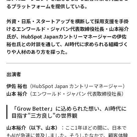
るプラットフォームを提供している。
外資・日系・スタートアップを横断して採用支援を手掛
けるエンワールド・ジャパン代表取締役社長・山本裕介
氏が、HubSpot Japanカントリーマネージャーの伊佐
裕也氏との対談を通して、AI時代に求められる組織づく
りや人材のあり方を探った。
出演者
伊佐 裕也
（HubSpot Japan カントリーマネージャー）
山本 裕介
（エンワールド・ジャパン 代表取締役社長）
「Grow Better」に込められた想い、AI時代に
目指す"三方良し"の世界観
山本裕介（以下、山本）
：ここ1年ほどの間に、日本で
もAIが急速に普及しました。そうしたなかで、顧客体験