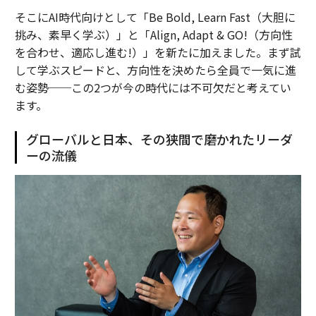
そこにAI時代向けとして「Be Bold, Learn Fast（大胆に
挑み、素早く学ぶ）」と「Align, Adapt & GO!（方向性
を合わせ、適応し進む!）」を新たに加えました。まず試
して学ぶスピードと、方向性を決めたら全員で一気に進
む姿勢──この2つが今の時代には不可欠だと考えてい
ます。
グローバルと日本、その狭間で磨かれたリーダ
ーの流儀