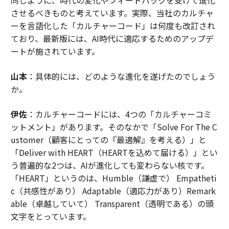
させるべきものと考えています。実際、当社のカルチャ
ーを言語化した「カルチャーコード」は何度も改訂され
ており、最新版には、AI時代に適応するためのアップデ
ートが施されています。
山本
：具体的には、どのような進化を遂げたのでしょう
か。
伊佐
：カルチャーコードには、4つの「カルチャーコミ
ットメント」があります。そのなかで「Solve For The C
ustomer（顧客にとっての『最適解』を考える）」と
「Deliver with HEART（HEARTを込めて届ける）」とい
う普遍的な2つは、AIが進化しても変わらない核です。
「HEART」というのは、Humble（謙虚で） Empatheti
c（共感性があり） Adaptable（適応力があり）Remark
able（卓越していて） Transparent（透明である）の頭
文字をとっています。