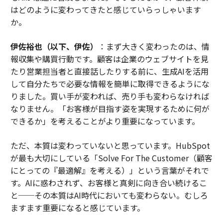
はどのように変わってきたと感じていらっしゃいます
か。
伊佐裕也（以下、伊佐）
：まず大きく変わったのは、情
報収集や購買行動です。顧客は企業のウェブサイトを見
たり営業担当者と直接話したりする前に、生成AIを活用
して自分たちで必要な情報を簡単に取得できるようにな
りました。買い手が変われば、売り手も変わらなければ
なりません。「お客様が目指す姿を実現するために何が
できるか」を考えることがより重要になっています。
ただ、本質は変わっていないと思っています。HubSpot
が最も大切にしている「Solve For The Customer（顧客
にとっての『最適解』を考える）」という言葉がそれで
す。AIに惑わされず、お客様と真剣に向き合い続けるこ
と──その本質はAI時代においても変わらない。むしろ
ますます重要になると感じています。