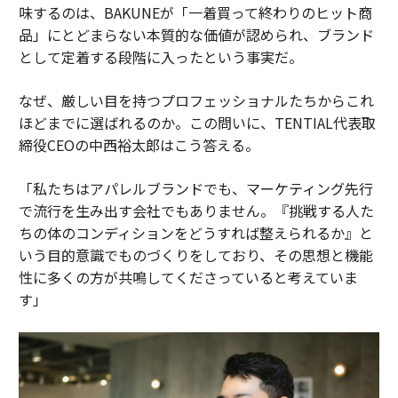
味するのは、BAKUNEが「一着買って終わりのヒット商
品」にとどまらない本質的な価値が認められ、ブランド
として定着する段階に入ったという事実だ。
なぜ、厳しい目を持つプロフェッショナルたちからこれ
ほどまでに選ばれるのか。この問いに、TENTIAL代表取
締役CEOの中西裕太郎はこう答える。
「私たちはアパレルブランドでも、マーケティング先行
で流行を生み出す会社でもありません。『挑戦する人た
ちの体のコンディションをどうすれば整えられるか』と
いう目的意識でものづくりをしており、その思想と機能
性に多くの方が共鳴してくださっていると考えていま
す」