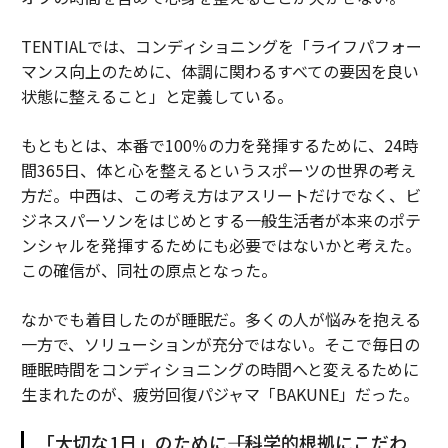
TENTIALでは、コンディショニングを「ライフパフォー
マンス向上のために、体調に関わるすべての要因を良い
状態に整えること」と定義している。
もともとは、本番で100％の力を発揮するために、24時
間365日、体と心を整えるというスポーツの世界の考え
方だ。中西は、この考え方はアスリートだけでなく、ビ
ジネスパーソンをはじめとする一般生活者が本来のポテ
ンシャルを発揮するためにも必要ではないかと考えた。
この確信が、同社の原点となった。
なかでも着目したのが睡眠だ。多くの人が悩みを抱える
一方で、ソリューションが充分ではない。そこで毎日の
睡眠時間をコンディショニングの時間へと変えるために
生まれたのが、疲労回復パジャマ「BAKUNE」だった。
「大切な1日」のために――「科学的根拠にこだわ