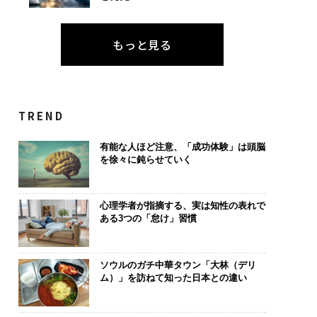
もっと見る
TREND
有能な人ほど注意、「成功体験」は頭脳
を徐々に鈍らせていく
心理学者が指摘する、実は知性の表れで
ある3つの「怠け」習慣
ソウルのガチ中華タウン「大林（デリ
ム）」を訪ねて知った日本との違い