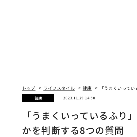
トップ
ライフスタイル
健康
「うまくいってい
健康
2023.11.29 14:30
「うまくいっているふり」
かを判断する8つの質問