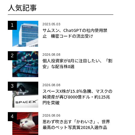
人気記事
2023.05.03
サムスン、ChatGPTの社内使用禁
止 機密コードの流出受け
2026.08.08
個人投資家が8月に注目したい、「割
安」な配当株8選
2026.08.08
スペースX株が15.8％急騰、マスクの
純資産が再び8000億ドル・約125兆
円を突破
2026.08.06
思わず吹き出す「かわいさ」、世界
最高のペット写真賞2026入選作品