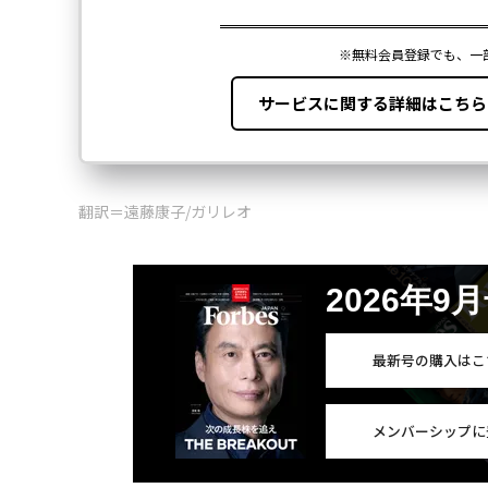
翻訳＝遠藤康子/ガリレオ
2026年9
最新号の購入はこ
メンバーシップに