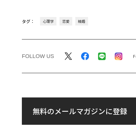
タグ：
心理学
恋愛
結婚
FOLLOW US
無料のメールマガジンに登録