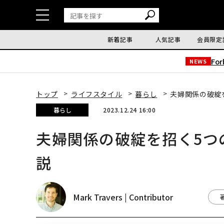
新着記事
人気記事
会員限定
Fo
NEWS
トップ
ライフスタイル
暮らし
夫婦関係の破綻
暮らし
2023.12.24 16:00
夫婦関係の破綻を招く5つ
説
Mark Travers | Contributor