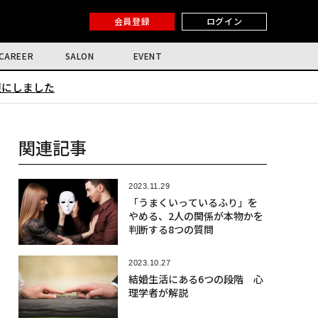
会員登録
ログイン
CAREER
SALON
EVENT
限にしました
関連記事
2023.11.29
「うまくいっているふり」を
やめる、2人の関係が本物かを
判断する8つの質問
2023.10.27
結婚生活にある6つの段階 心
理学者が解説