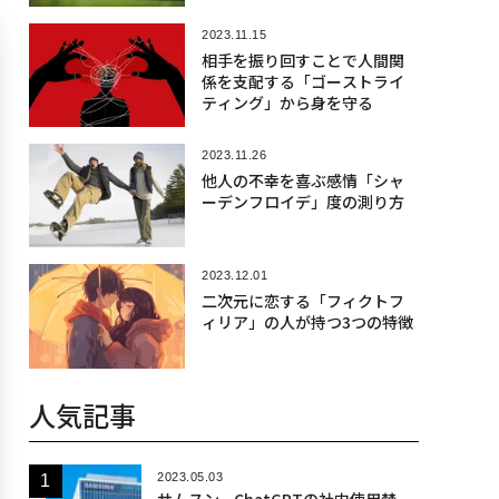
2023.11.15
相手を振り回すことで人間関
係を支配する「ゴーストライ
ティング」から身を守る
2023.11.26
他人の不幸を喜ぶ感情「シャ
ーデンフロイデ」度の測り方
2023.12.01
二次元に恋する「フィクトフ
ィリア」の人が持つ3つの特徴
人気記事
2023.05.03
サムスン、ChatGPTの社内使用禁