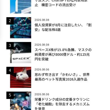
止 機密コードの流出受け
2026.08.08
個人投資家が8月に注目したい、「割
安」な配当株8選
2026.08.08
スペースX株が15.8％急騰、マスクの
純資産が再び8000億ドル・約125兆
円を突破
2026.08.06
思わず吹き出す「かわいさ」、世界
最高のペット写真賞2026入選作品
2026.08.06
栄養ドリンク成分の定番タウリンに
「老化細胞」を除去するメカニズム
を発見