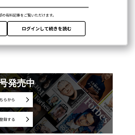
月号発売中
ちらから
登録する