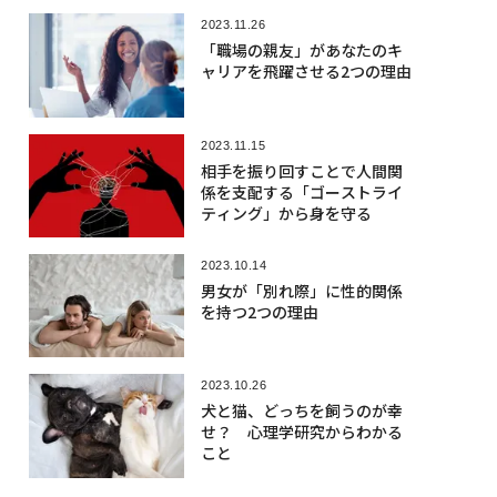
2023.11.26
「職場の親友」があなたのキ
ャリアを飛躍させる2つの理由
2023.11.15
相手を振り回すことで人間関
係を支配する「ゴーストライ
ティング」から身を守る
2023.10.14
男女が「別れ際」に性的関係
を持つ2つの理由
2023.10.26
犬と猫、どっちを飼うのが幸
せ？ 心理学研究からわかる
こと