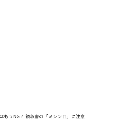
はもうNG？ 領収書の「ミシン目」に注意