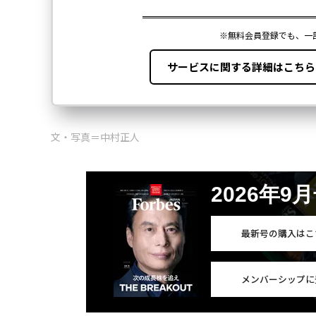
文・写真＝中村正人
2026年9
最新号の購入はこ
メンバーシップに