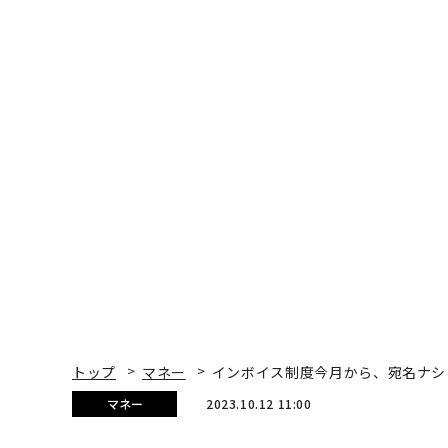
トップ
マネー
インボイス制度今月から、宛名ナシ
マネー
2023.10.12 11:00