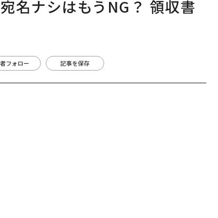
宛名ナシはもうNG？ 領収書
者フォロー
記事を保存