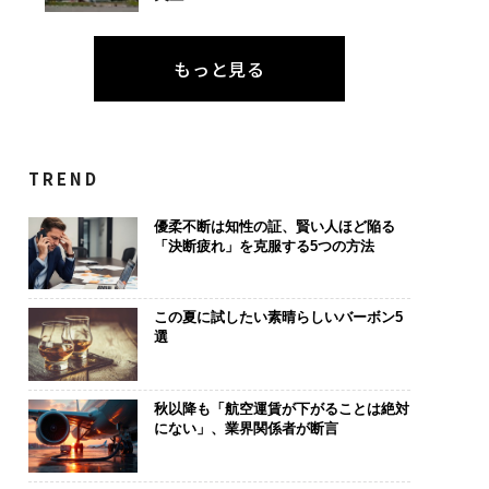
もっと見る
TREND
優柔不断は知性の証、賢い人ほど陥る
「決断疲れ」を克服する5つの方法
この夏に試したい素晴らしいバーボン5
選
秋以降も「航空運賃が下がることは絶対
にない」、業界関係者が断言