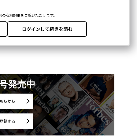
月号発売中
ちらから
登録する