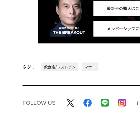
最新号の購入はこ
メンバーシップに
タグ：
飲食店/レストラン
マナー
FOLLOW US