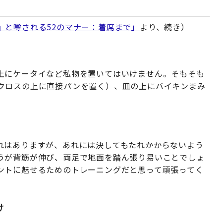
』と噂される52のマナー：着席まで」
より、続き）
上にケータイなど私物を置いてはいけません。そもそも
クロスの上に直接パンを置く）、皿の上にバイキンまみ
れはありますが、あれには決してもたれかからないよう
うが背筋が伸び、両足で地面を踏ん張り易いことでしょ
ントに魅せるためのトレーニングだと思って頑張ってく
け