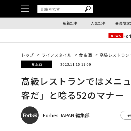
新着記事
人気記事
会員限定
Fo
NEWS
トップ
ライフスタイル
食＆酒
高級レストラン
食＆酒
2023.11.10 11:00
高級レストランではメニ
客だ」と唸る52のマナー
Forbes JAPAN 編集部
著