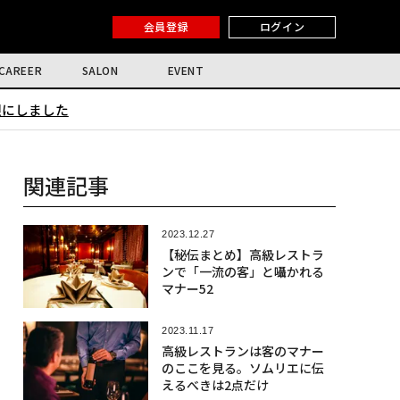
会員登録
ログイン
CAREER
SALON
EVENT
限にしました
関連記事
2023.12.27
【秘伝まとめ】高級レストラ
ンで「一流の客」と囁かれる
マナー52
2023.11.17
高級レストランは客のマナー
のここを見る。ソムリエに伝
えるべきは2点だけ