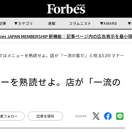
記事
カテゴリ
連載
コラムニスト
AWARD
rbes JAPAN MEMBERSHIP 新機能｜
記事ページ内の広告表示を最小
ではメニューを熟読せよ。店が「一流の客だ」と唸る52のマナー
ューを熟読せよ。店が「一流の
者フォロー
記事を保存