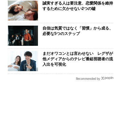
誠実すぎる人は要注意、恋愛関係を維持
するために欠かせない2つの嘘
自信は気質ではなく「習慣」から成る、
必要な5つのステップ
まだオワコンとは言わせない レグザが
他メディアからのテレビ番組視聴者の流
入出を可視化
Recommended by