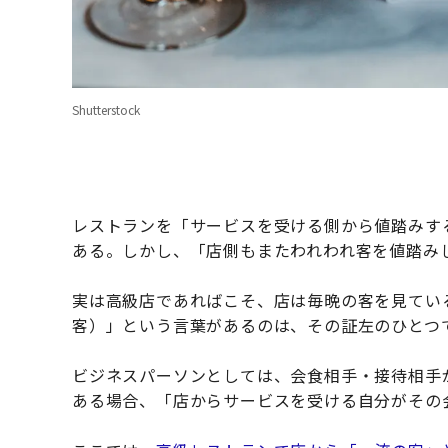
Shutterstock
レストランを「サービスを受ける側から値踏みす
ある。しかし、「店側もまたわれわれ客を値踏み
実は高級店であればこそ、店は毎晩の客を見てい
客）」という言葉があるのは、その証左のひとつ
ビジネスパーソンとしては、会食相手・接待相手
ある場合、「店からサービスを受ける自分がその