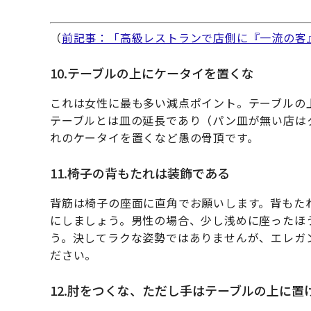
（
前記事：「高級レストランで店側に『一流の客
10.テーブルの上にケータイを置くな
これは女性に最も多い減点ポイント。テーブルの
テーブルとは皿の延長であり（パン皿が無い店は
れのケータイを置くなど愚の骨頂です。
11.椅子の背もたれは装飾である
背筋は椅子の座面に直角でお願いします。背もた
にしましょう。男性の場合、少し浅めに座ったほ
う。決してラクな姿勢ではありませんが、エレガ
ださい。
12.肘をつくな、ただし手はテーブルの上に置