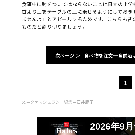
食事中に肘をついてはならないことは日本の小学
首より上をテーブルの上に乗せるようにしておき
ませんよ」とアピールするためです。こちらも昔
ものだと割り切りましょう。
次ページ ＞
食べ物を注文─食前酒
1
文＝タケマシュラン 編集＝石井節子
2026年9