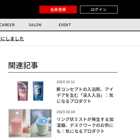
会員登録
ログイン
CAREER
SALON
EVENT
限にしました
関連記事
2023.10.11
新コンセプトの入浴剤、アイ
デアを生む「没入入浴」：気
になるプロダクト
2023.10.04
リング状ミストが発生する加
湿器、デスクワークのお供に
も：気になるプロダクト