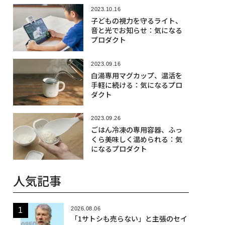
2023.10.16
子どもの視力を守るライト、
音と光でお知らせ：気になる
プロダクト
2023.09.16
白湯専用マグカップ、温活を
手軽に続ける：気になるプロ
ダクト
2023.09.26
ごはん冷凍の専用容器、ふっ
くら美味しく温められる：気
になるプロダクト
人気記事
2026.08.06
「1サトシも売らない」と主張のセイ