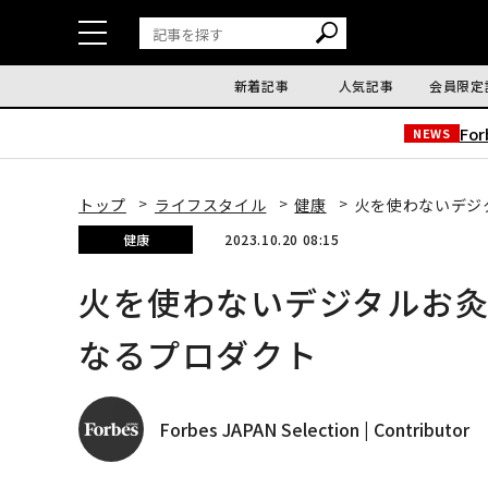
新着記事
人気記事
会員限定
Fo
NEWS
トップ
ライフスタイル
健康
火を使わないデジ
健康
2023.10.20 08:15
火を使わないデジタルお
なるプロダクト
Forbes JAPAN Selection | Contributor