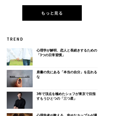
もっと見る
TREND
心理学が解明、恋人と長続きするための
「3つの日常習慣」
肩書の先にある「本当の自分」を忘れる
な
3年で頂点を極めたシェフが東京で目指
すもうひとつの「三つ星」
心理学者が教える、幸せなカップルが週