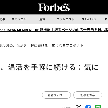
記事
カテゴリ
連載
コラムニスト
AWARD
rbes JAPAN MEMBERSHIP 新機能｜
記事ページ内の広告表示を最小
タルお灸、温活を手軽に続ける：気になるプロダクト
灸、温活を手軽に続ける：気に
著者フォロー
記事を保存