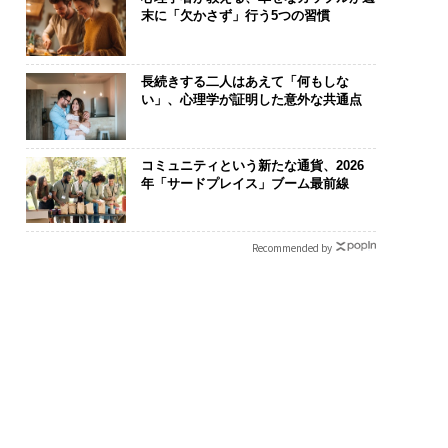
末に「欠かさず」行う5つの習慣
長続きする二人はあえて「何もしな
い」、心理学が証明した意外な共通点
コミュニティという新たな通貨、2026
年「サードプレイス」ブーム最前線
Recommended by