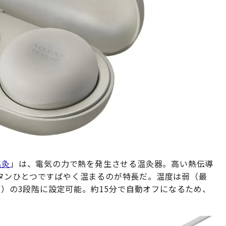
温灸
」は、電気の力で熱を発生させる温灸器。高い熱伝導
タンひとつですばやく温まるのが特長だ。温度は弱（最
度）の3段階に設定可能。約15分で自動オフになるため、