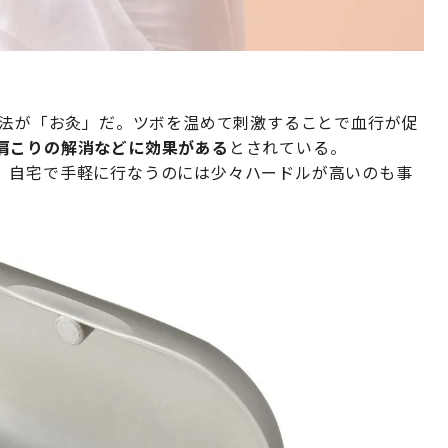
療法が「お灸」だ。ツボを温めて刺激することで血行が促
肩こりの解消などに効果がある
とされている。
、自宅で手軽に行なうのには少々ハードルが高いのも事