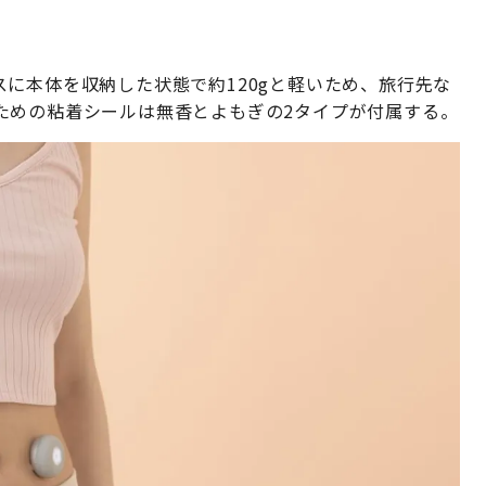
に本体を収納した状態で約120gと軽いため、旅行先な
ための粘着シールは無香とよもぎの2タイプが付属する。