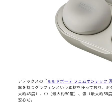
アテックスの「
ルルドボーテ フェムオンテック 
率を持つグラフェンという素材を使っており、ボ
大約43度）、中（最大約50度）、強（最大約56
安心だ。