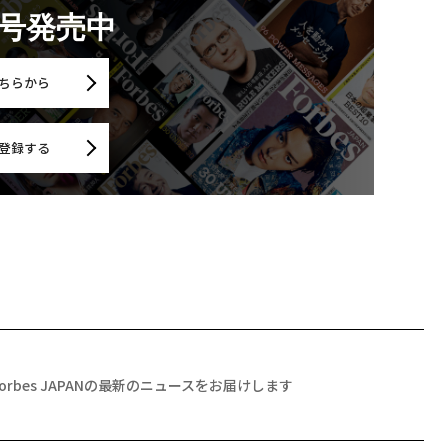
月号発売中
ちらから
登録する
Forbes JAPANの最新のニュースをお届けします