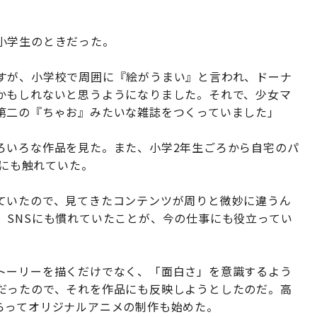
小学生のときだった。
すが、小学校で周囲に『絵がうまい』と言われ、ドーナ
かもしれないと思うようになりました。それで、少女マ
第二の『ちゃお』みたいな雑誌をつくっていました」
ろいろな作品を見た。また、小学2年生ごろから自宅のパ
どにも触れていた。
ていたので、見てきたコンテンツが周りと微妙に違うん
、SNSにも慣れていたことが、今の仕事にも役立ってい
トーリーを描くだけでなく、「面白さ」を意識するよう
だったので、それを作品にも反映しようとしたのだ。高
らってオリジナルアニメの制作も始めた。