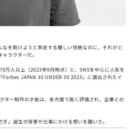
んなを助けようと奔走する優しい性格なのに、それがど
キャラクターだ。
は70万人以上（2023年9月時点）と、SNSを中心に人気を
s JAPAN 30 UNDER 30 2023」に選出されたイ
ラクター制作の才能は、多方面で高く評価され、企業との
さぎ」誕生の背景や仕事にかける想いを聞いた。