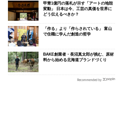
甲冑1億円の落札が示す「アートの地殻
変動」 日本は今、工芸の真価を世界に
どう伝えるべきか？
「作る」より「作らされている」 富山
で住職に学んだ創造の哲学
BAKE創業者・長沼真太郎が挑む、原材
料から始める北海道ブランドづくり
Recommended by