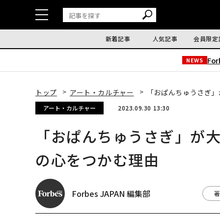
新着記事
人気記事
会員限定
Fo
NEWS
トップ
アート・カルチャー
「おぱんちゅうさぎ」
アート・カルチャー
2023.09.30 13:30
「おぱんちゅうさぎ」が大
の心をつかむ理由
Forbes JAPAN 編集部
著