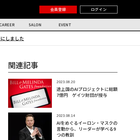
会員登録
ログイン
CAREER
SALON
EVENT
限にしました
関連記事
2023.08.20
途上国のAIプロジェクトに総額
7億円 ゲイツ財団が授与
2023.08.14
AIをめぐるイーロン・マスクの
言動から、リーダーが学べる9
つの教訓