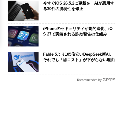
今すぐiOS 26.5.2に更新を AIが悪用す
る30件の脆弱性を修正
iPhoneのセキュリティが劇的進化、iO
S 27で実装される詐欺警告の仕組み
Fable 5より105倍安いDeepSeek新AI、
それでも「総コスト」が下がらない理由
Recommended by