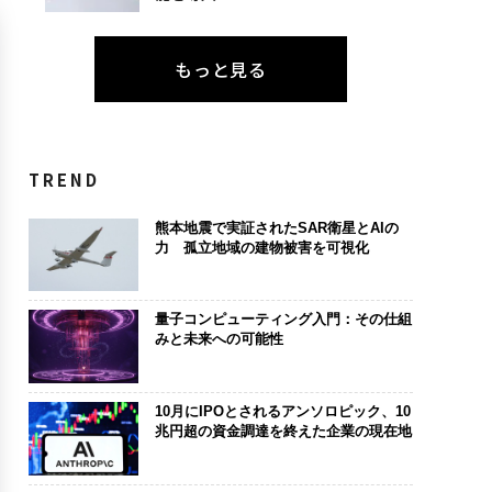
もっと見る
TREND
熊本地震で実証されたSAR衛星とAIの
力 孤立地域の建物被害を可視化
量子コンピューティング入門：その仕組
みと未来への可能性
10月にIPOとされるアンソロピック、10
兆円超の資金調達を終えた企業の現在地