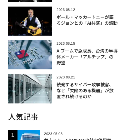
2023.08.12
ポール・マッカートニーが語
るジョンとの「AI共演」の感動
2023.08.15
AIブームで急成長、台湾の半導
体メーカー「アルチップ」の
野望
2023.08.21
続発するサイバー攻撃被害、
なぜ「欠陥のある機器」が放
置され続けるのか
人気記事
2023.05.03
サムスン、ChatGPTの社内使用禁