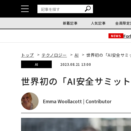
新着記事
人気記事
会員限定
Fo
NEWS
トップ
テクノロジー
AI
世界初の「AI安全サ
AI
2023.08.21 13:00
世界初の「AI安全サミッ
Emma Woollacott | Contributor