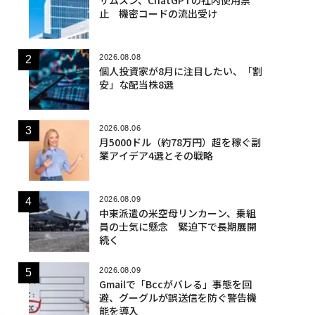
止 機密コードの流出受け
2026.08.08
個人投資家が8月に注目したい、「割
安」な配当株8選
2026.08.06
月5000ドル（約78万円）超を稼ぐ副
業アイデア4選とその戦略
2026.08.09
中東派遣の米空母リンカーン、乗組
員の士気に懸念 緊迫下で長期展開
続く
2026.08.09
Gmailで「Bccがバレる」事態を回
避、グーグルが誤送信を防ぐ警告機
能を導入