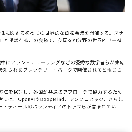
安全性に関する初めての世界的な首脳会議を開催する。スナ
mit）」と呼ばれるこの会議で、英国をAI分野の世界的リーダ
戦中にアラン・チューリングなどの優秀な数学者らが集結
で知られるブレッチリー・パークで開催されると報じら
減方法を検討し、各国が共通のアプローチで協力するため
、OpenAIやDeepMind、アンソロピック、さらに
ー・ティールのパランティアのトップらが含まれてい