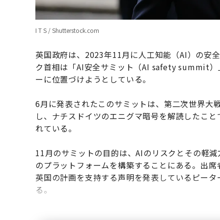
I T S / Shutterstock.com
英国政府は、2023年11月に人工知能（AI）の
ク首相は「AI安全サミット（AI safety sum
ーに位置づけようとしている。
6月に発表されたこのサミットは、第二次世界大
し、ナチスドイツのエニグマ暗号を解読したこと
れている。
11月のサミットの目的は、AIのリスクとその軽
のプラットフォームを構築することにある。出席者には
英国の計画を支持する声明を発表しているピータ
る。