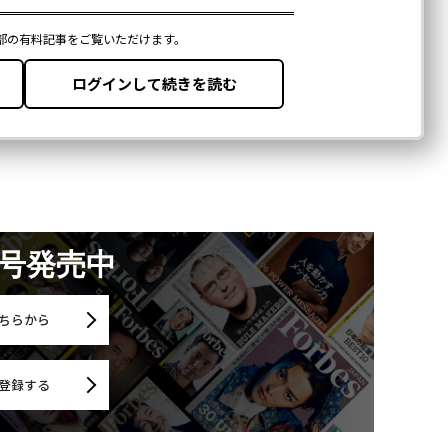
月号発売中
ちらから
登録する