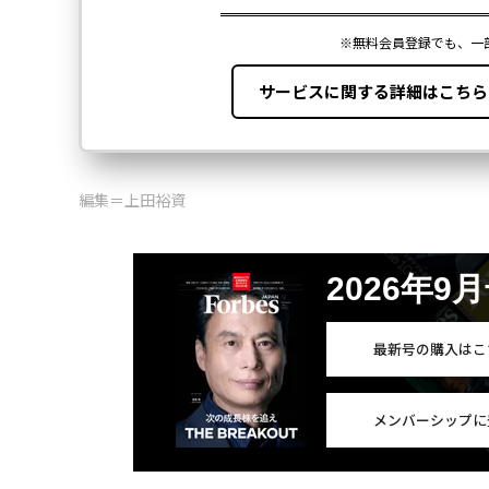
編集＝上田裕資
2026年9
最新号の購入はこ
メンバーシップに