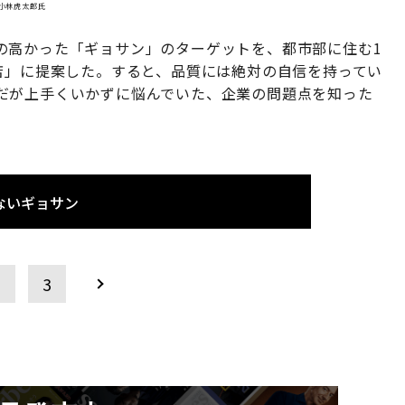
小林虎太郎氏
の高かった「ギョサン」のターゲットを、都市部に住む1
店」に提案した。すると、品質には絶対の自信を持ってい
だが上手くいかずに悩んでいた、企業の問題点を知った
ないギョサン
2
3