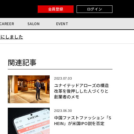
会員登録
ログイン
CAREER
SALON
EVENT
限にしました
関連記事
2023.07.03
ユナイテッドアローズの構造
改革を後押しした人づくりと
創業者のメモ
2023.06.30
中国ファストファッション「S
HEIN」が米国IPO説を否定