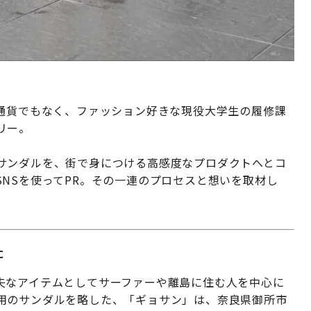
想通貨でもなく、ファッション好きな現役大学生の履修課
リー。
サンダルを、街で身につける高感度なプロダクトへとコ
NSを使ってPR。その一連のプロセスと想いを取材し
た
夫なアイテムとしてサーファーや離島に住む人を中心に
用のサンダルを略した、「ギョサン」は、奈良県御所市