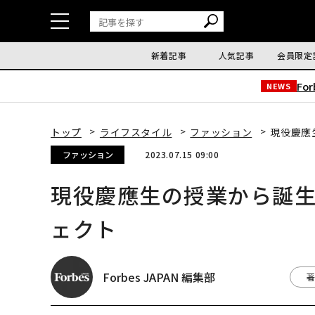
新着記事
人気記事
会員限定
Fo
NEWS
トップ
ライフスタイル
ファッション
現役慶應
ファッション
2023.07.15 09:00
現役慶應生の授業から誕
ェクト
Forbes JAPAN 編集部
著