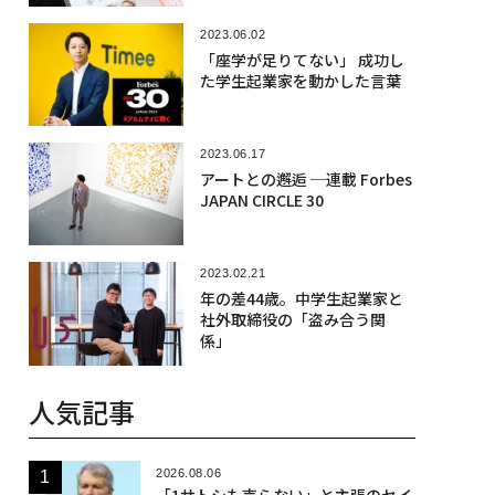
2023.06.02
「座学が足りてない」 成功し
た学生起業家を動かした言葉
2023.06.17
アートとの邂逅 ─連載 Forbes
JAPAN CIRCLE 30
2023.02.21
年の差44歳。中学生起業家と
社外取締役の「盗み合う関
係」
人気記事
2026.08.06
「1サトシも売らない」と主張のセイ