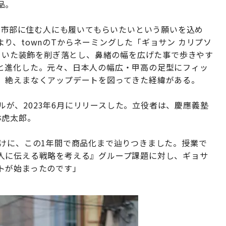
品。
、都市部に住む人にも履いてもらいたいという願いを込め
り、townのTからネーミングした「ギョサン カリプソ
れていた装飾を削ぎ落とし、鼻緒の幅を広げた事で歩きやす
と進化した。元々、日本人の幅広・甲高の足型にフィッ
、絶えまなくアップデートを図ってきた経緯がある。
デルが、2023年6月にリリースした。立役者は、慶應義塾
林虎太郎。
かけに、この1年間で商品化まで辿りつきました。授業で
人に伝える戦略を考える』グループ課題に対し、ギョサ
トが始まったのです」