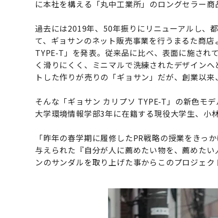
に本社を構える「丸中工業所」のロングセラー商
過去には2019年、50年振りにリニューアルし
て、ギョサンのネット販売事業を行うまるた商店よ
TYPE-T」を発表。従来品に比べ、表面に施さ
く滑りにくく、ミニマルで洗練されたデザインへ
トした作りが売りの「ギョサン」だが、創業以来
そんな「ギョサン カリプソ TYPE-T」の新色モ
大学環境情報学部3年に在籍する現役大学生、小
「昨年の春学期に履修したPR戦略の授業をきっ
与えられた『自分が人に薦めたい物を、薦めたい
ンのサンダルを取り上げた事からこのプロジェク