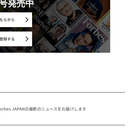
月号発売中
ちらから
登録する
Forbes JAPANの最新のニュースをお届けします