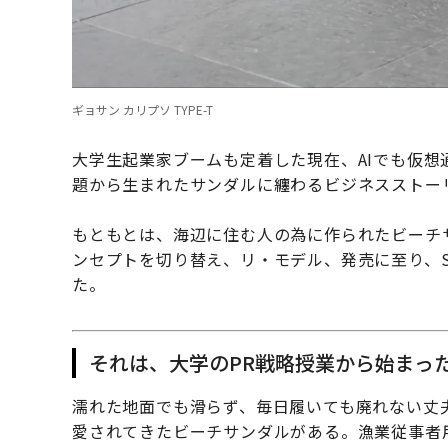
ギョサン カリプソ TYPE-T
大学生起業家ブームも定着した現在、AIでも仮
題から生まれたサンダルに纏わるビジネスストー
もともとは、海辺に住む人の為に作られたビーチ
ンセプトを切り替え、リ・モデル、発売に至り、S
た。
それは、大学のPR戦略授業から始まっ
濡れた地面でも滑らず、毎日履いても廃れない丈
愛されてきたビーチサンダルがある。漁業従事者