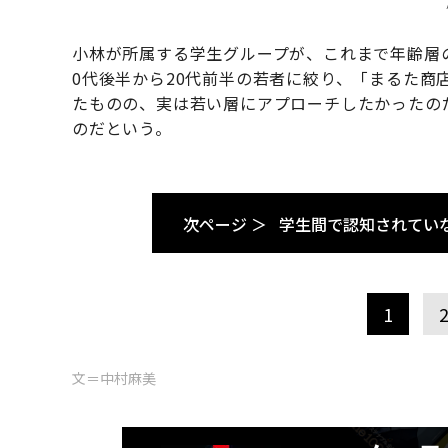
小林が所属する学生グループが、これまで年齢層
0代後半から20代前半の若者に絞り、「まるた商
たものの、実は若い層にアプローチしたかったの
のだという。
次ページ ＞
学生間で認知されてい
1
文＝中村麻美