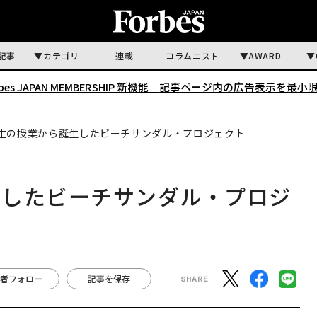
記事
カテゴリ
連載
コラムニスト
AWARD
rbes JAPAN MEMBERSHIP 新機能｜
記事ページ内の広告表示を最小
生の授業から誕生したビーチサンダル・プロジェクト
生したビーチサンダル・プロジ
者フォロー
記事を保存