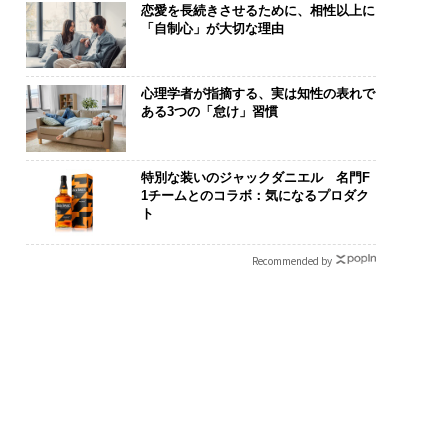
恋愛を長続きさせるために、相性以上に
「自制心」が大切な理由
心理学者が指摘する、実は知性の表れで
ある3つの「怠け」習慣
特別な装いのジャックダニエル 名門F
1チームとのコラボ：気になるプロダク
ト
Recommended by