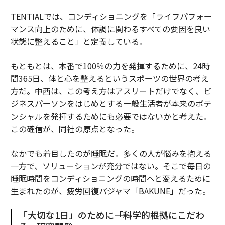
TENTIALでは、コンディショニングを「ライフパフォー
マンス向上のために、体調に関わるすべての要因を良い
状態に整えること」と定義している。
もともとは、本番で100％の力を発揮するために、24時
間365日、体と心を整えるというスポーツの世界の考え
方だ。中西は、この考え方はアスリートだけでなく、ビ
ジネスパーソンをはじめとする一般生活者が本来のポテ
ンシャルを発揮するためにも必要ではないかと考えた。
この確信が、同社の原点となった。
なかでも着目したのが睡眠だ。多くの人が悩みを抱える
一方で、ソリューションが充分ではない。そこで毎日の
睡眠時間をコンディショニングの時間へと変えるために
生まれたのが、疲労回復パジャマ「BAKUNE」だった。
「大切な1日」のために――「科学的根拠にこだわ