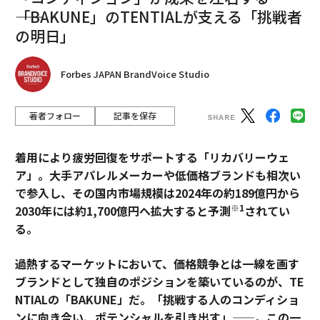
――「BAKUNE」のTENTIALが支える「挑戦者
の明日」
Forbes JAPAN BrandVoice Studio
著者フォロー
記事を保存
着用により疲労回復をサポートする「リカバリーウェ
ア」。大手アパレルメーカーや低価格ブランドも相次い
で参入し、その国内市場規模は2024年の約189億円から
※1
2030年には約1,700億円へ拡大すると予測
されてい
る。
過熱するマーケットにおいて、価格競争とは一線を画す
ブランドとして独自のポジションを築いているのが、TE
NTIALの「BAKUNE」だ。「挑戦する人のコンディショ
ンに向き合い、ポテンシャルを引き出す」——。この一