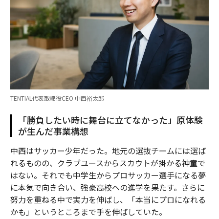
TENTIAL代表取締役CEO 中西裕太郎
「勝負したい時に舞台に立てなかった」原体験
が生んだ事業構想
中西はサッカー少年だった。地元の選抜チームには選ば
れるものの、クラブユースからスカウトが掛かる神童で
はない。それでも中学生からプロサッカー選手になる夢
に本気で向き合い、強豪高校への進学を果たす。さらに
努力を重ねる中で実力を伸ばし、「本当にプロになれる
かも」というところまで手を伸ばしていた。