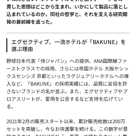
貫した思想はどこから生まれ、いかにして製品に落とし
込まれているのか。同社の哲学と、それを支える研究開
発の最前線を追った。
エグゼクティブ、一流ホテルが「BAKUNE」を
選ぶ理由
野球日本代表「侍ジャパン」への提供、ANA国際線ファ
ーストクラスでの採用、さらには帝国ホテル 大阪やシッ
クスセンシズ 京都といったラグジュアリーホテルへの導
入など、「BAKUNE」の採用実績には、品質に妥協を許
さないブランドの名が並ぶ。また、エグゼクティブやプ
ロアスリートが、愛用を公言するなど支持を広げてい
る。
2021年2月の販売スタート以来、累計販売枚数は200万
セットを突破し、今なお快進撃を続ける。この数字が意