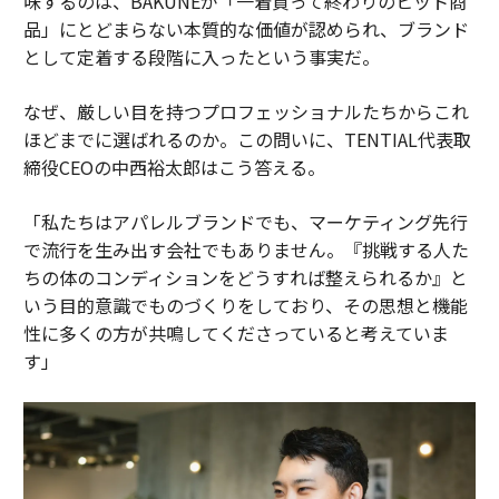
味するのは、BAKUNEが「一着買って終わりのヒット商
品」にとどまらない本質的な価値が認められ、ブランド
として定着する段階に入ったという事実だ。
なぜ、厳しい目を持つプロフェッショナルたちからこれ
ほどまでに選ばれるのか。この問いに、TENTIAL代表取
締役CEOの中西裕太郎はこう答える。
「私たちはアパレルブランドでも、マーケティング先行
で流行を生み出す会社でもありません。『挑戦する人た
ちの体のコンディションをどうすれば整えられるか』と
いう目的意識でものづくりをしており、その思想と機能
性に多くの方が共鳴してくださっていると考えていま
す」