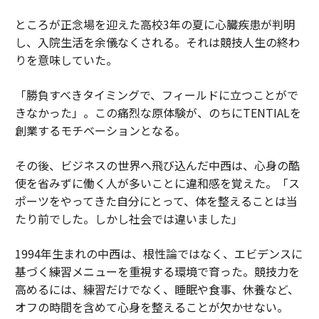
ところが正念場を迎えた高校3年の夏に心臓疾患が判明
し、入院生活を余儀なくされる。それは競技人生の終わ
りを意味していた。
「勝負すべきタイミングで、フィールドに立つことがで
きなかった」。この痛烈な原体験が、のちにTENTIALを
創業するモチベーションとなる。
その後、ビジネスの世界へ飛び込んだ中西は、心身の酷
使を省みずに働く人が多いことに違和感を覚えた。「ス
ポーツをやってきた自分にとって、体を整えることは当
たり前でした。しかし社会では違いました」
1994年生まれの中西は、根性論ではなく、エビデンスに
基づく練習メニューを重視する環境で育った。競技力を
高めるには、練習だけでなく、睡眠や食事、休養など、
オフの時間を含めて心身を整えることが欠かせない。