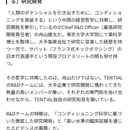
る」研究開発
「人類のポテンシャルを引き出すために、コンディショ
ニングを実装する」という中西の経営哲学に共鳴し、研
究開発を牽引しているのがChief R&D Officer（最高研究
開発責任者）の舟山健太だ。東京大学大学院にて薬科学
博士を取得し、大手製薬会社で研究に従事した経歴を持
つ一方で、サバット（フランス式キックボクシング）の
日本代表選手という現役プロアスリートの顔も併せ持
つ。
その哲学に共鳴したのは、舟山だけではない。TENTIAL
のR&Dチームには、大手企業で研究開発に携わってきた
熱量の高いメンバーが集い、それぞれの専門知を掛け合
わせながら、TENTIAL独自の研究知見を築いている。
R&Dチームの特徴は、「コンディショニング科学に基づ
いた徹底した研究開発」と「高い水準の臨床試験を通じ
たエビデンスの蓄積」だ。