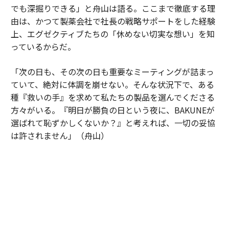
でも深掘りできる」と舟山は語る。ここまで徹底する理
由は、かつて製薬会社で社長の戦略サポートをした経験
上、エグゼクティブたちの「休めない切実な想い」を知
っているからだ。
「次の日も、その次の日も重要なミーティングが詰まっ
ていて、絶対に体調を崩せない。そんな状況下で、ある
種『救いの手』を求めて私たちの製品を選んでくださる
方々がいる。『明日が勝負の日という夜に、BAKUNEが
選ばれて恥ずかしくないか？』と考えれば、一切の妥協
は許されません」（舟山）