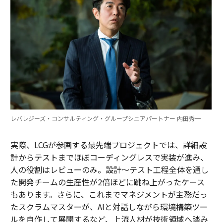
レバレジーズ・コンサルティング・グループシニアパートナー 内田秀一
実際、LCGが参画する最先端プロジェクトでは、詳細設
計からテストまでほぼコーディングレスで実装が進み、
人の役割はレビューのみ。設計～テスト工程全体を通し
た開発チームの生産性が2倍ほどに跳ね上がったケース
もあります。さらに、これまでマネジメントが主務だっ
たスクラムマスターが、AIと対話しながら環境構築ツー
ルを自作して展開するなど、上流人材が技術領域へ踏み