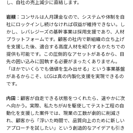
し、自社の売上減少に直結します。
岩槻
：コンサルは人月課金なので、システムや体制を自
社にロックインし続けなければ収益が維持できない。し
かし、レバレジーズの基幹事業は採用支援であり、人材
プラットフォームです。顧客の社内で新組織の立ち上げ
を支援した後、適合する高度人材を紹介するかたちでの
提供も可能です。この圧倒的なアセットがあるから、目
先の囲い込みに固執する必要がまったくありません。
「ほかでいくらでも価値を生み出せる」という事業基盤
があるからこそ、LCGは真の内製化支援を実現できるの
です。
内田
：顧客が自走できる状態をつくれたら、速やかに次
へ向かう。実際、私たちがAIを駆使してテスト工程の自
動化を支援した案件では、現業の工数が劇的に削減さ
れ、顧客から「浮いた時間で、品質向上のために新しい
アプローチを試したい」という創造的なアイデアも引き