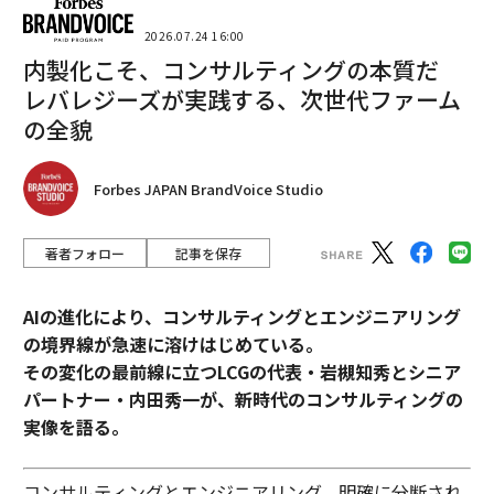
2026.07.24 16:00
内製化こそ、コンサルティングの本質だ
レバレジーズが実践する、次世代ファーム
の全貌
Forbes JAPAN BrandVoice Studio
著者フォロー
記事を保存
AIの進化により、コンサルティングとエンジニアリング
の境界線が急速に溶けはじめている。
その変化の最前線に立つLCGの代表・岩槻知秀とシニア
パートナー・内田秀一が、新時代のコンサルティングの
実像を語る。
コンサルティングとエンジニアリング。明確に分断され