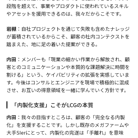
段階を超えて、事業やプロダクトに使われているスキル
やアセットを援用できるのは、我々だからこそです。
岩槻
：自社プロジェクトを通じて失敗も含めたナレッジ
が蓄積されているからこそ、顧客の社内コンテクストを
踏まえた、地に足の着いた提案ができる。
内田
：メンバーも「現業の細かい作業から解放され、顧
客とのコミュニケーションや本質的な課題解決に時間を
割ける」という、ケイパビリティの拡張を実感していま
す。今後はコンサルとエンジニアを現場で積極的に混成
させ、お互いの得意領域を一緒に学んでいく方針です。
「内製化支援」こそがLCGの本質
内田
：我々の目指すところは、顧客の「完全なる内製
化」を支援することです。しかし既存のメガファームや
大手SIerにとって、内製化の完遂は「手離れ」を意味