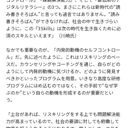
ジタルリテラシー』の3つ。まさにこれらは新時代の“読
み書きそろばん”と言っても過言ではありません。“読み
書きそろばん”ができなければ、社会の中で生きづらい
ように、この『3Skills』は次の時代を生き抜くために必
須のスキルといえます」（川崎氏）
なかでも重要なのが、「内発的動機のセルフコントロー
ル」だ。先に述べたように、これはリスキリングのベー
スだ。カウンセリングやコーチングを通じ、自らがどの
ようにして内発的動機に気づけるか、どのように発見す
べきかといったプログラムを用意。いきなり高度な研修
プログラムにはめ込むのではなく、その手前で“なぜ学
ぶのか”という自らの動機を形成するのが重要だとい
う。
「土台があれば、リスキリングをする上でも問題解決能
力が高まっているので、社会の要請に対しても俯瞰して