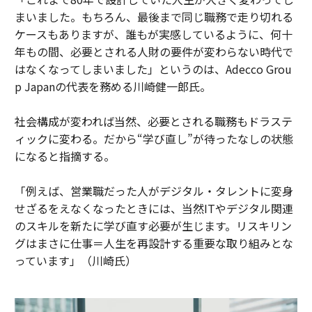
まいました。もちろん、最後まで同じ職務で走り切れる
ケースもありますが、誰もが実感しているように、何十
年もの間、必要とされる人財の要件が変わらない時代で
はなくなってしまいました」というのは、Adecco Grou
p Japanの代表を務める川崎健一郎氏。
社会構成が変われば当然、必要とされる職務もドラステ
ィックに変わる。だから“学び直し”が待ったなしの状態
になると指摘する。
「例えば、営業職だった人がデジタル・タレントに変身
せざるをえなくなったときには、当然ITやデジタル関連
のスキルを新たに学び直す必要が生じます。リスキリン
グはまさに仕事＝人生を再設計する重要な取り組みとな
っています」（川崎氏）