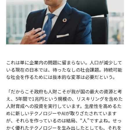
これは単に企業内の問題に留まらない。人口が減少して
いる現在の日本では、待ったなしの社会課題。持続可能
な社会を作るためには抜本的な変革は必要だという。
「だからこそ政府も人財こそが我が国の最大の資源と考
え、5年間で1兆円という規模の、リスキリングを含めた
人財育成への投資を実行しています。生産性を高めるた
めに新しいテクノロジーやAIが取りざたされています
が、それらを作っているのは結局、“人”ですよね。せっ
かく優れたテクノロジーを生み出したとしても、それを