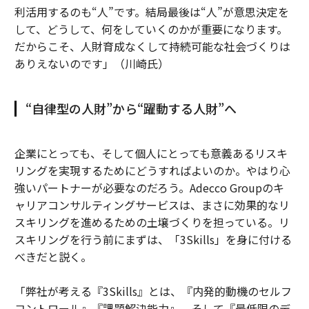
利活用するのも“人”です。結局最後は“人”が意思決定を
して、どうして、何をしていくのかが重要になります。
だからこそ、人財育成なくして持続可能な社会づくりは
ありえないのです」（川崎氏）
“自律型の人財”から“躍動する人財”へ
企業にとっても、そして個人にとっても意義あるリスキ
リングを実現するためにどうすればよいのか。やはり心
強いパートナーが必要なのだろう。Adecco Groupのキ
ャリアコンサルティングサービスは、まさに効果的なリ
スキリングを進めるための土壌づくりを担っている。リ
スキリングを行う前にまずは、「3Skills」を身に付ける
べきだと説く。
「弊社が考える『3Skills』とは、『内発的動機のセルフ
コントロール』『課題解決能力』、そして『最低限のデ