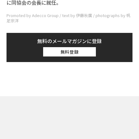
に同協会の会長に就任。
Promoted by Adecco Group / text by 伊藤秋廣 / photographs by 帆
足宗洋
無料のメールマガジンに登録
無料登録