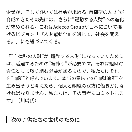
企業が、そしてひいては社会が求める“自律型の人財”が
育成できたその先には、さらに“躍動する人財”への進化
が求められる。これはAdecco Groupが日本において掲
げるビジョン「『人財躍動化』を通じて、社会を変え
る。」にも紐づいてくる。
「“自律型の人財”が“躍動する人財”になっていくために
は、活躍するための“場作り”が必要です。それは組織の
責任として取り組む必要があるもので、私たちはそれ
を“適所”と呼んでいます。本当の意味での“適財適所”を
生み出そうと考えたら、個人と組織の双方に働きかけな
ければなりません。私たちは、その両者にコミットしま
す」（川崎氏）
次の子供たちの世代のために