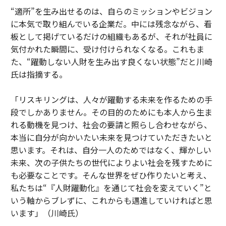
“適所”を生み出せるのは、自らのミッションやビジョン
に本気で取り組んでいる企業だ。中には残念ながら、看
板として掲げているだけの組織もあるが、それが社員に
気付かれた瞬間に、受け付けられなくなる。これもま
た、“躍動しない人財を生み出す良くない状態”だと川崎
氏は指摘する。
「リスキリングは、人々が躍動する未来を作るための手
段でしかありません。その目的のためにも本人から生ま
れる動機を見つけ、社会の要請と照らし合わせながら、
本当に自分が向かいたい未来を見つけていただきたいと
思います。それは、自分一人のためではなく、輝かしい
未来、次の子供たちの世代によりよい社会を残すために
も必要なことです。そんな世界をぜひ作りたいと考え、
私たちは“『人財躍動化』を通じて社会を変えていく”と
いう軸からブレずに、これからも邁進していければと思
います」（川崎氏）