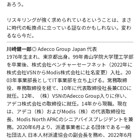
あろう。
リスキリングが強く求められているということは、まさ
に時代の転換点に立っている証なのかもしれない。変わ
るなら今だ。
川崎健一郎
◎ Adecco Group Japan 代表
1976年生まれ、東京都出身。99年青山学院大学理工学部
を卒業後、株式会社ベンチャーセーフネット（2022年に
株式会社VSNからModis株式会社に社名変更）入社。20
03年事業部長としてIT事業部を立ち上げる。常務取締
役、専務取締役を経て、10年に代表取締役社長兼CEOに
就任。12年、（株）VSNのAdecco Group入りに伴い、
アデコ株式会社の取締役に就任。14年から現職。現在
は、アデコ（株）およびModis（株）の代表取締役社
長、Modis North APACのシニアバイスプレジデントを兼
務。2020年6月より、派遣事業者による団体である一般
社団法人 日本人材派遣協会の副会長を務め、2022年6月