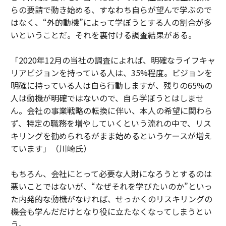
らの要請で動き始める、すなわち自らが望んで学ぶので
はなく、“外的動機”によって学ぼうとする人の割合が多
いということだ。それを裏付ける調査結果がある。
「2020年12月の当社の調査によれば、明確なライフキャ
リアビジョンを持っている人は、35%程度。ビジョンを
明確に持っている人は自ら行動しますが、残りの65%の
人は動機が明確ではないので、自ら学ぼうとはしませ
ん。会社の事業戦略の転換に伴い、本人の希望に関わら
ず、特定の職務を増やしていくという流れの中で、リス
キリングを勧められるがまま始めるというケースが増え
ています」（川崎氏）
もちろん、会社にとって必要な人財になろうとするのは
悪いことではないが、“なぜそれを学びたいのか”といっ
た内発的な動機がなければ、せっかくのリスキリングの
機会も学んだだけとなり役に立たなくなってしまうとい
う。