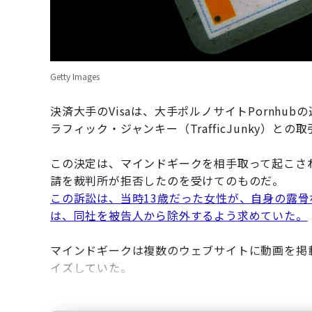
Getty Images
決済大手のVisaは、大手ポルノサイトPornhub
ラフィック・ジャンキー（TrafficJunky）との
この決定は、マインドギークを相手取って起こされ
請を裁判所が拒否したのを受けてのものだ。
この訴訟は、当時13歳だった女性が、自身の露骨な動
は、同社を被告人から除外するよう求めていた。
マインドギークは複数のウェブサイトに動画を掲
イズしていた。