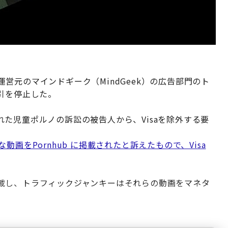
の運営元のマインドギーク（MindGeek）の広告部門のト
取引を停止した。
た児童ポルノの訴訟の被告人から、Visaを除外する要
画をPornhub に掲載されたと訴えたもので、Visa
載し、トラフィックジャンキーはそれらの動画をマネタ