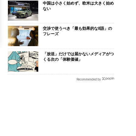
中国は小さく始めず、欧米は大きく始め
ない
交渉で使うべき「最も効果的な8語」の
フレーズ
「放送」だけでは届かないメディアがつ
くる次の「体験価値」
Recommended by