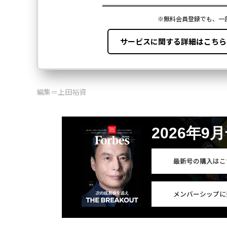
編集＝上田裕資
2026年9
最新号の購入はこ
メンバーシップに