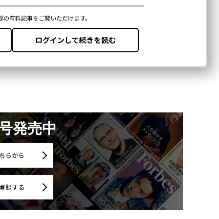
月号発売中
ちらから
登録する