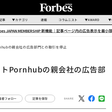
記事
カテゴリ
連載
コラムニスト
AWARD
rbes JAPAN MEMBERSHIP 新機能｜
記事ページ内の広告表示を最小
rnhubの親会社の広告部門との取引を停止
トPornhubの親会社の広告部
著者フォロー
記事を保存