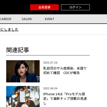
会員登録
ログイン
CAREER
SALON
EVENT
限にしました
関連記事
2022.07.26
乳幼児のサル痘感染、米国で
初めて確認 CDCが報告
2022.06.04
iPhone 14は「Proモデル限
定」で最新チップ搭載の見通
し