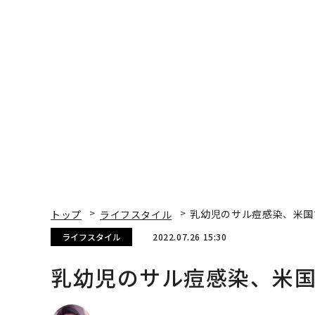
トップ
ライフスタイル
乳幼児のサル痘感染、米国
ライフスタイル
2022.07.26 15:30
乳幼児のサル痘感染、米国
Bruce Y. Lee | Contributor
著