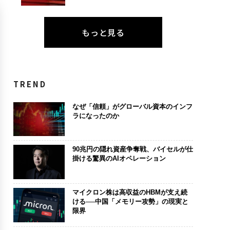
もっと見る
TREND
なぜ「信頼」がグローバル資本のインフ
ラになったのか
90兆円の隠れ資産争奪戦、バイセルが仕
掛ける驚異のAIオペレーション
マイクロン株は高収益のHBMが支え続
ける──中国「メモリー攻勢」の現実と
限界