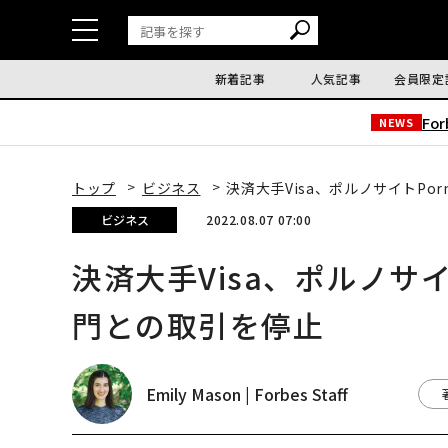
新着記事
人気記事
会員限定
Fo
NEWS
トップ
ビジネス
決済大手Visa、ポルノサイトPo
ビジネス
2022.08.07 07:00
決済大手Visa、ポルノサイ
門との取引を停止
Emily Mason | Forbes Staff