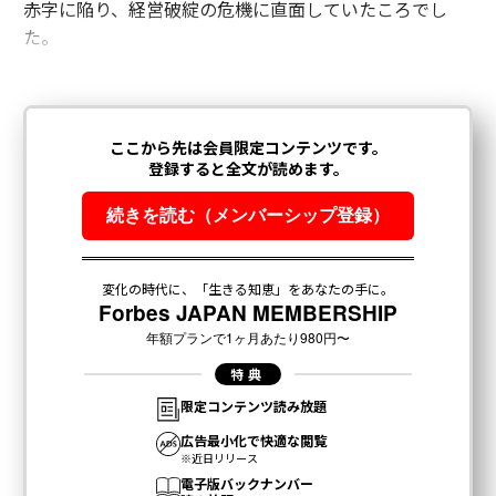
赤字に陥り、経営破綻の危機に直面していたころでし
た。