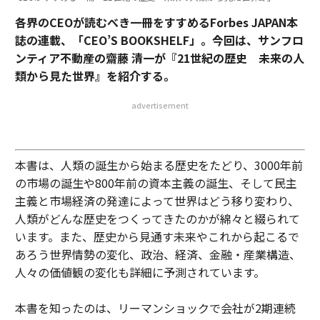
各界のCEOが読むべき一冊をすすめるForbes JAPAN本
誌の連載、「CEO’S BOOKSHELF」。今回は、サンフロ
ンティア不動産の齋藤 清一が『21世紀の歴史 未来の人
類から見た世界』を紹介する。
advertisement
本書は、人類の誕生から始まる歴史をたどり、3000年前
の市場の誕生や800年前の資本主義の誕生、そして民主
主義と市場経済の発達によって世界はどう移り変わり、
人類がどんな歴史をつくってきたのかが綿々と綴られて
います。また、歴史から見通す未来やこれから起こるで
あろう世界情勢の変化、政治、経済、金融・産業構造、
人々の価値観の変化も詳細に予測されています。
本書を知ったのは、リーマンショックで会社が2期連続