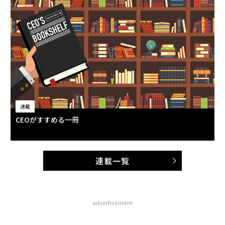
連載
CEOがすすめる一冊
連載一覧
advertisement