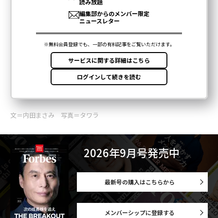
文＝内田まさみ 写真＝タワラ
2026年9月号発売中
最新号の購入はこちらから
メンバーシップに登録する