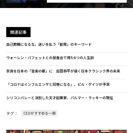
関連記事
自己欺瞞になるな。迷いを払う「創発」のキーワード
ウォーレン・バフェットとの昼食会で得た6つの人生訓
奈良を日本の「音楽の都」に 反田恭平が描く日本クラシック界の未来
「コロナはインフルエンザと同等になる」、ビル・ゲイツが予測
シリコンバレーと決別した天才起業家、パルマー・ラッキーの現在
タグ：
CEOがすすめる一冊