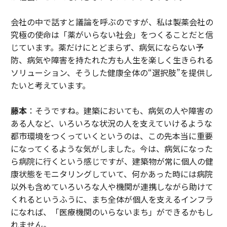
会社の中で話すと議論を呼ぶのですが、私は製薬会社の
究極の使命は「薬がいらない社会」をつくることだと信
じています。薬だけにとどまらず、病気にならない予
防、病気や障害を持たれた方も人生を楽しく生きられる
ソリューション、そうした健康全体の“選択肢”を提供し
たいと考えています。
藤本
：そうですね。建築においても、病気の人や障害の
ある人など、いろいろな状況の人を支えていけるような
都市環境をつくっていくというのは、この先本当に重要
になってくるような気がしました。今は、病気になった
ら病院に行くという感じですが、建築物が常に個人の健
康状態をモニタリングしていて、何かあった時には病院
以外も含めていろいろな人や機関が連携しながら助けて
くれるというふうに、まち全体が個人を支えるインフラ
になれば、「医療機関のいらないまち」ができるかもし
れません。