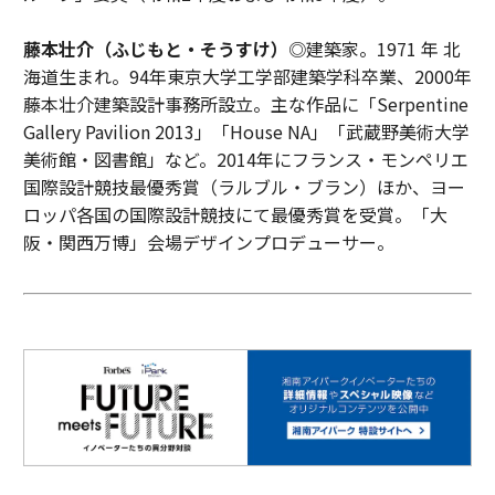
藤本壮介（ふじもと・そうすけ）
◎建築家。1971 年 北
海道生まれ。94年東京大学工学部建築学科卒業、2000年
藤本壮介建築設計事務所設立。主な作品に「Serpentine
Gallery Pavilion 2013」「House NA」「武蔵野美術大学
美術館・図書館」など。2014年にフランス・モンペリエ
国際設計競技最優秀賞（ラルブル・ブラン）ほか、ヨー
ロッパ各国の国際設計競技にて最優秀賞を受賞。「大
阪・関西万博」会場デザインプロデューサー。