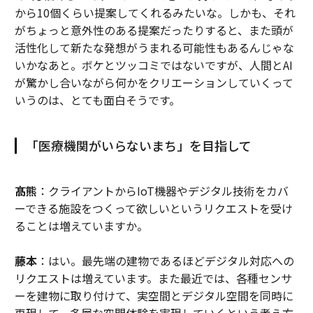
から10個くらい提案してくれるみたいな。しかも、それ
がちょっと意外性のある提案だったりすると、また頭が
活性化して新たな発想がうまれる可能性もあるんじゃな
いかなあと。ボケとツッコミではないですが、人間とAI
が驚かし合いながら何かをクリエーションしていくって
いうのは、とても面白そうです。
「医療機関がいらないまち」を目指して
髙熊
：クライアントからIoT機器やデジタル技術をカバ
ーできる施設をつくって欲しいというリクエストを受け
ることは増えていますか。
藤本
：はい。最先端の建物であるほどデジタル対応への
リクエストは増えています。また最近では、各種センサ
ーを建物に取り付けて、実空間とデジタル空間を同時に