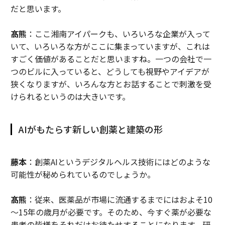
だと思います。
髙熊
：ここ湘南アイパークも、いろいろな企業が入って
いて、いろいろな方がここに集まっていますが、これは
すごく価値があることだと思いますね。一つの会社で一
つのビルに入っていると、どうしても視野やアイデアが
狭くなりますが、いろんな方とお話することで刺激を受
けられるというのは大きいです。
AIがもたらす新しい創薬と建築の形
藤本
：創薬AIというデジタルヘルス技術にはどのような
可能性が秘められているのでしょうか。
髙熊
：従来、医薬品が市場に流通するまでにはおよそ10
～15年の歳月が必要です。そのため、今すぐ薬が必要な
患者の皆様をそれだけお待たせすることになります。研