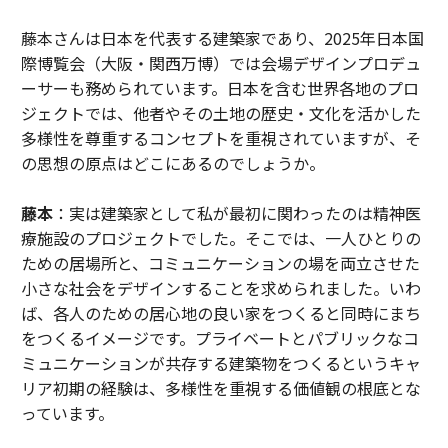
藤本さんは日本を代表する建築家であり、2025年日本国
際博覧会（大阪・関西万博）では会場デザインプロデュ
ーサーも務められています。日本を含む世界各地のプロ
ジェクトでは、他者やその土地の歴史・文化を活かした
多様性を尊重するコンセプトを重視されていますが、そ
の思想の原点はどこにあるのでしょうか。
藤本
：実は建築家として私が最初に関わったのは精神医
療施設のプロジェクトでした。そこでは、一人ひとりの
ための居場所と、コミュニケーションの場を両立させた
小さな社会をデザインすることを求められました。いわ
ば、各人のための居心地の良い家をつくると同時にまち
をつくるイメージです。プライベートとパブリックなコ
ミュニケーションが共存する建築物をつくるというキャ
リア初期の経験は、多様性を重視する価値観の根底とな
っています。