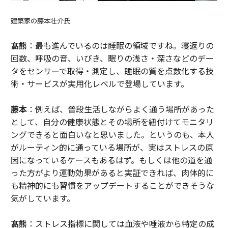
建築家の藤本壮介氏
髙熊
：最も進んでいるのは睡眠の領域ですね。寝返りの
回数、呼吸の音、いびき、眠りの浅さ・深さなどのデー
タをセンサーで取得・測定し、睡眠の質を点数化する技
術・サービスが実用化レベルで登場しています。
藤本
：例えば、普段生活しながらよく通う場所があった
として、自分の健康状態とその場所を紐付けてモニタリ
ングできると面白いなと思いました。というのも、本人
がルーティン的に通っている場所が、実はストレスの原
因になっているケースもあるはず。もしくは他の道を通
った方がより運動効果があると実証できれば、肉体的に
も精神的にも習慣をアップデートすることができそうな
気がしています。
髙熊
：ストレス指標に関しては血液や唾液から特定の成