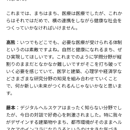
これまでは、まちはまち、医療は医療でしたが、これか
らはそれではだめで、横の連携をしながら健康な社会を
つくっていかなければいけません。
髙熊
：いつでもどこでも、必要な医療が受けられる体制
というのは素敵ですよね。自然と健康になれるまち、ぜ
ひ実現してほしいです。これまでのように学問分野が縦
割りのままだとなかなか難しいですがそこを打ち破って
いく必要を感じていて、医学と建築、心理学や経済学な
どさまざまな研究分野の知見を組み合わせていくこと
で、何か新しい未来がつくれるんじゃないかなと思いま
す。
藤本
：デジタルヘルスケアはまったく知らない分野でし
たが、今日の対談で好奇心を刺激されました。特に我々
がデザインする建築物やまち、都市環境がそのままヘル
スケアのインフラになりうるというのは大きな気づき