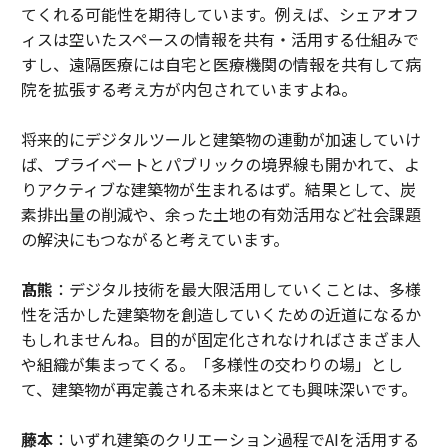
てくれる可能性を期待しています。例えば、シェアオフ
ィスは空いたスペースの情報を共有・活用する仕組みで
すし、遠隔医療には自宅と医療機関の情報を共有して病
院を拡張する考え方が内包されていますよね。
将来的にデジタルツールと建築物の連動が加速していけ
ば、プライベートとパブリックの境界線も開かれて、よ
りアクティブな建築物が生まれるはず。結果として、炭
素排出量の削減や、余った土地の有効活用など社会課題
の解決にもつながると考えています。
髙熊
：デジタル技術を最大限活用していくことは、多様
性を活かした建築物を創造していくための近道になるか
もしれませんね。目的が固定化されなければさまざま人
や組織が集まってくる。「多様性の交わりの場」とし
て、建築物が再定義される未来はとても興味深いです。
藤本
：いずれ建築のクリエーション過程でAIを活用する