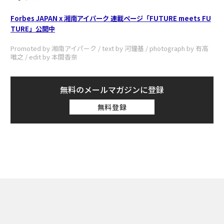
Forbes JAPAN x 湘南アイパーク 連載ページ「FUTURE meets FU
TURE」公開中
Promoted by 湘南アイパーク / text by 河鐘基 / photograph by 有高
唯之 / edit by 本間香奈
無料のメールマガジンに登録
無料登録