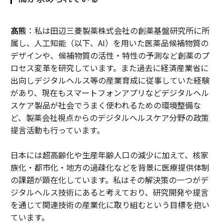
髙熊
：私は田辺三菱製薬株式会社の創薬基盤研究所に所
属し、人工知能（以下、AI）を用いた医薬品候補物質の
デザインや、候補物質の活性・特性の予測など創薬のプ
ロセス変革を研究しています。また過去に経済産業省に
出向しデジタルヘルス等の産業育成に従事していた経験
があり、現在もスマートフォンアプリなどデジタルヘル
スケア製品が社会でうまく使われるための環境整備な
ど、製薬会社視点からのデジタルヘルスケア分野の政策
提言活動も行っています。
日本には超高齢化や生産年齢人口の減少に加えて、核家
族化・都市化・地方の過疎化などを背景に医療提供体制
の課題が顕在化しています。私はその解決策の一つがデ
ジタルヘルス技術にあると考えており、研究開発や提言
を通じて関連技術の産業化に取り組むという目標を抱い
ています。