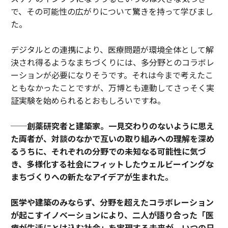
で、その可能性の広がりについて驚きを持って学びまし
た。
デジタルとの連携により、医療問題が環境全体として解
決され得るようなまちづくりには、多分野とのコラボレ
ーションが必要になりそうです。それは今まで考えたこ
ともなかったことですが、万博とも連動してさっそく実
証実験を始められるとおもしろいですね。
──創薬研究者と建築家。一見交わりのないように思え
た両者が、対談のなかで互いの取り組みへの理解を深め
るうちに、それぞれの分野での未知なる可能性に気づ
き、多様化する社会にフィットしたウェルビーイングな
まちづくりへの新たなアイデアが生まれた。
医学や建築のみならず、分野を超えたコラボレーション
が起こすイノベーションにより、二人が語り合った「医
療が生活にとけ込む社会」を実現する未来が、いつの日