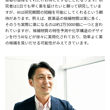
究者は1日でも早く薬を届けたいと願って研究していま
すが、AIは研究期間の短縮を可能にしてくれるという期
待があります。例えば、医薬品の候補物質は実に多く、
そのうち実際に薬になるのは約2万5000個に一つと言わ
れていますが、候補物質の特性予測や化学構造のデザイ
ンを行うAIなどが徐々に実用化されており、効率よく薬
の候補を見いだせる可能性がみえてきています。