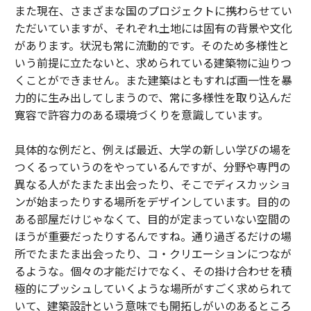
また現在、さまざまな国のプロジェクトに携わらせてい
ただいていますが、それぞれ土地には固有の背景や文化
があります。状況も常に流動的です。そのため多様性と
いう前提に立たないと、求められている建築物に辿りつ
くことができません。また建築はともすれば画一性を暴
力的に生み出してしまうので、常に多様性を取り込んだ
寛容で許容力のある環境づくりを意識しています。
具体的な例だと、例えば最近、大学の新しい学びの場を
つくるっていうのをやっているんですが、分野や専門の
異なる人がたまたま出会ったり、そこでディスカッショ
ンが始まったりする場所をデザインしています。目的の
ある部屋だけじゃなくて、目的が定まっていない空間の
ほうが重要だったりするんですね。通り過ぎるだけの場
所でたまたま出会ったり、コ・クリエーションにつなが
るような。個々の才能だけでなく、その掛け合わせを積
極的にプッシュしていくような場所がすごく求められて
いて、建築設計という意味でも開拓しがいのあるところ