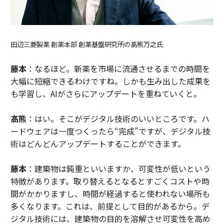
田辺三菱製薬 創薬本部 創薬基盤研究所の髙熊万之氏
藤本
：なるほど。新薬を市場に流通させるまでの時間を
大幅に短縮できるわけですね。しかも生み出した成果を
も学習し、AIがさらにアップデートを重ねていくと。
髙熊
：はい。そこがデジタル技術のいいところです。ハ
ードウェアは一度つくったら“完成”ですが、デジタル技
術はどんどんアップデートすることができます。
藤本
：建築物は鈍重といいますか、可変性が低いという
特徴があります。取り替えるとなるとすごくコストや時
間がかかりますし、時間が経過すると使われない場所も
多くなります。これは、前提として目的があるから。デ
ジタル技術には、建築物の目的を溶解させ可変性を高め