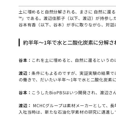
土に埋めると自然分解される、まさに 自然に還る 
™」である。渡辺佳那子（以下、渡辺）が持参した
谷本有香（以下、谷本）が手に取りながら、対話
約半年〜1年で水と二酸化炭素に分解さ
谷本：
これを土に埋めると、自然に還るというの
渡辺：
条件にもよるのですが、実証実験の結果で
の働きで、だいたい半年〜1年で水と二酸化炭素
谷本：
こうしたBioPBSはいつ開発され、渡辺
渡辺：
MCHCグループは素材メーカーとして、
入社当時は、新たな石油化学素材の研究に邁進し