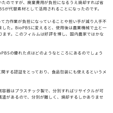
いたのですが、廃棄費用が負担になるうえ焼却すれば省
PBSが代替素材として活用されることになったのです。
とって力作業が負担になっていることや担い手が減り人手不
した。BioPBSに変えると、使用後は農業機械で土と一
ります。このフィルムは好評を博し、国内農家ではかな
oPBSの優れた点はどのようなところにあるのでしょう
生に関する認証をとっており、食品包装にも使えるというメ
常容器はプラスチック製で、分別すればリサイクルが可
残渣があるので、分別が難しく、焼却するしかありませ