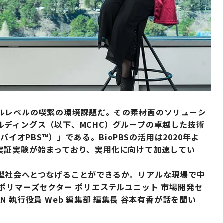
ルレベルの喫緊の環境課題だ。その素材面のソリューシ
ルディングス（以下、MCHC）グループの卓越した技術
イオPBS™）」である。BioPBSの活用は2020年よ
実証実験が始まっており、実用化に向けて加速してい
型社会へとつなげることができるか。リアルな現場で中
ポリマーズセクター ポリエステルユニット 市場開発セ
AN 執行役員 Web 編集部 編集長 谷本有香が話を聞い