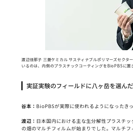
渡辺佳那子 三菱ケミカル サスティナブルポリマーズセクタ
いるのは、内側のプラスチックコーティングをBioPBSに
実証実験のフィールドに八ヶ岳を選ん
谷本：
BioPBSが実際に使われるようになった
渡辺：
日本国内における主な生分解性プラスチッ
の畑のマルチフィルムが始まりでした。マルチフ