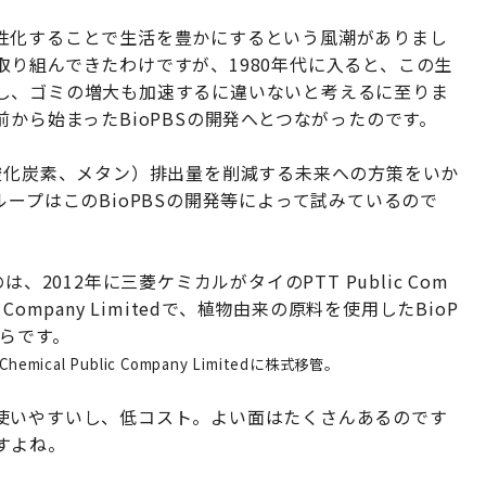
性化することで生活を豊かにするという風潮がありまし
り組んできたわけですが、1980年代に入ると、この生
し、ゴミの増大も加速するに違いないと考えるに至りま
から始まったBioPBSの開発へとつながったのです。
酸化炭素、メタン）排出量を削減する未来への方策をいか
ープはこのBioPBSの開発等によって試みているので
2012年に三菱ケミカルがタイのPTT Public Com
m Company Limitedで、植物由来の原料を使用したBioP
らです。
Chemical Public Company Limitedに株式移管。
使いやすいし、低コスト。よい面はたくさんあるのです
すよね。