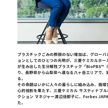
プラスチックごみの際限のない増加は、グローバ
ョンとしてのひとつの光明が、三菱ケミカルホー
が生み出した生分解性プラスチック「BioPBS™（バ
り、長野県から山梨県へ連なる八ヶ岳エリアで、
る。
その命題はいかに人々の暮らしに組み込み、循環
心的役割を果たす、三菱ケミカル サスティナブル
クション マネジャー渡辺佳那子に、Forbes JAP
た。