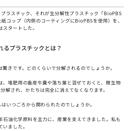
プラスチック、それが生分解性プラスチック「BioPBS
紙コップ（内側のコーティングにBioPBSを使用）を、
はスタートした。
れるプラスチックとは？
は驚きです。どのくらいで分解されるのでしょうか。
は、堆肥用の畜産牛糞や落ち葉と混ぜておくと、微生物
に分解され、かたちは完全に消えてなくなります。
さんはいつごろから関わられたのでしょうか。
長年石油化学原料を主力に、産業を支えてきました。私も
ていました。