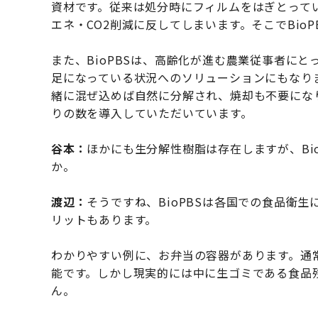
資材です。従来は処分時にフィルムをはぎとって
エネ・CO2削減に反してしまいます。そこでBio
また、BioPBSは、高齢化が進む農業従事者に
足になっている状況へのソリューションにもなりま
緒に混ぜ込めば自然に分解され、焼却も不要にな
りの数を導入していただいています。
谷本：
ほかにも生分解性樹脂は存在しますが、Bi
か。
渡辺：
そうですね、BioPBSは各国での食品衛
リットもあります。
わかりやすい例に、お弁当の容器があります。通
能です。しかし現実的には中に生ゴミである食品
ん。