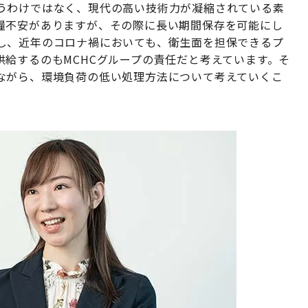
うわけではなく、現代の高い技術力が凝縮されている素
糧不安がありますが、その際に長い期間保存を可能にし
し、近年のコロナ禍においても、衛生面を担保できるプ
給するのもMCHCグループの責任だと考えています。そ
ながら、環境負荷の低い処理方法について考えていくこ