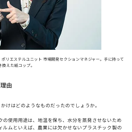
ー ポリエステルユニット 市場開発セクションマネジャー。手に持って
置き換えた紙コップ。
だ理由
きっかけはどのようなものだったのでしょうか。
クの使用用途は、地温を保ち、水分を蒸発させないため
ィルムといえば、農業には欠かせないプラスチック製の