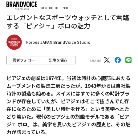
2026.08.10 11:00
エレガントなスポーツウォッチとして君臨
する「ピアジェ」ポロの魅力
Forbes JAPAN BrandVoice Studio
著者フォロー
記事を保存
ピアジェの創業は1874年。当初は時計の心臓部にあたる
ムーブメントの製造工房だったが、1943年からは自社製
時計の製造も始める。スイスにはすでに多くの時計ブラ
ンドが存在していたが、ピアジェはそこで抜きんでた存
在になるために「美しい時計を作る」という美学へとた
どり着いた。現代のピアジェの旗艦モデルである「ピア
ジェ ポロ」は、美学を貫いたピアジェの歴史と、その魅
力が詰まっている。