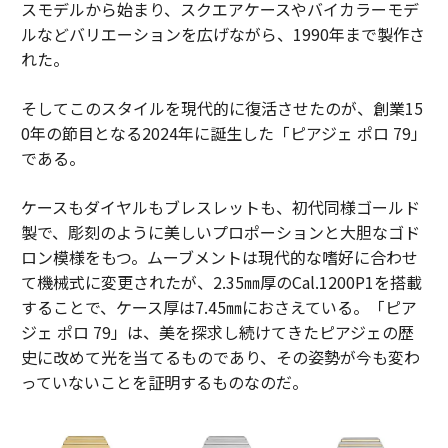
スモデルから始まり、スクエアケースやバイカラーモデ
ルなどバリエーションを広げながら、1990年まで製作さ
れた。
そしてこのスタイルを現代的に復活させたのが、創業15
0年の節目となる2024年に誕生した「ピアジェ ポロ 79」
である。
ケースもダイヤルもブレスレットも、初代同様ゴールド
製で、彫刻のように美しいプロポーションと大胆なゴド
ロン模様をもつ。ムーブメントは現代的な嗜好に合わせ
て機械式に変更されたが、2.35㎜厚のCal.1200P1を搭載
することで、ケース厚は7.45㎜におさえている。「ピア
ジェ ポロ 79」は、美を探求し続けてきたピアジェの歴
史に改めて光を当てるものであり、その姿勢が今も変わ
っていないことを証明するものなのだ。