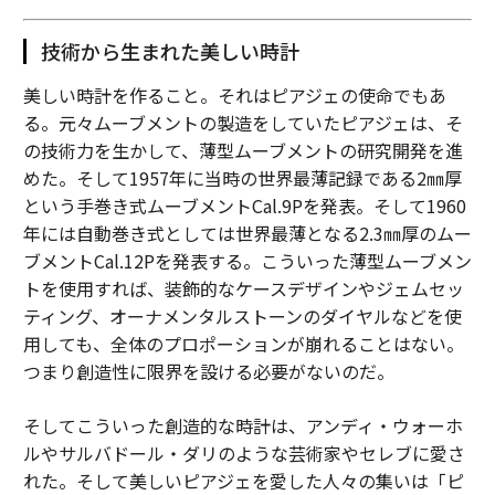
技術から生まれた美しい時計
美しい時計を作ること。それはピアジェの使命でもあ
る。元々ムーブメントの製造をしていたピアジェは、そ
の技術力を生かして、薄型ムーブメントの研究開発を進
めた。そして1957年に当時の世界最薄記録である2㎜厚
という手巻き式ムーブメントCal.9Pを発表。そして1960
年には自動巻き式としては世界最薄となる2.3㎜厚のムー
ブメントCal.12Pを発表する。こういった薄型ムーブメン
トを使用すれば、装飾的なケースデザインやジェムセッ
ティング、オーナメンタルストーンのダイヤルなどを使
用しても、全体のプロポーションが崩れることはない。
つまり創造性に限界を設ける必要がないのだ。
そしてこういった創造的な時計は、アンディ・ウォーホ
ルやサルバドール・ダリのような芸術家やセレブに愛さ
れた。そして美しいピアジェを愛した人々の集いは「ピ