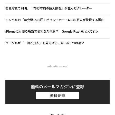
衛星写真で判明、「79万年前の巨大隕石」が生んだクレーター
モンベルの「年会費1500円」ポイントカードに100万人が登録する理由
iPhoneにも勝る斬新で便利なAI体験？ Google Pixel 6ハンズオン
グーグルが「一流と凡人」を見分ける、たった1つの違い
advertisement
無料のメールマガジンに登録
無料登録