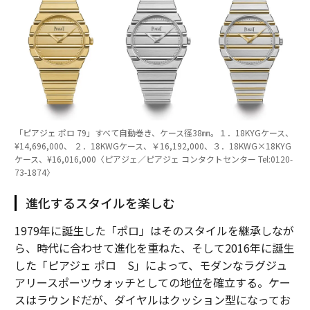
「ピアジェ ポロ 79」すべて自動巻き、ケース径38㎜。１．18KYGケース、
¥14,696,000、 ２．18KWGケース、￥16,192,000、３．18KWG×18KYG
ケース、¥16,016,000〈ピアジェ／ピアジェ コンタクトセンター Tel:0120-
73-1874〉
進化するスタイルを楽しむ
1979年に誕生した「ポロ」はそのスタイルを継承しなが
ら、時代に合わせて進化を重ねた、そして2016年に誕生
した「ピアジェ ポロ S」によって、モダンなラグジュ
アリースポーツウォッチとしての地位を確立する。ケー
スはラウンドだが、ダイヤルはクッション型になってお