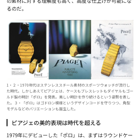
の素材に対する理解度も高く、高度な仕上げが可能にな
るのだ。
1・２・1970年代はステンレススチール素材のスポーツウォッチが流行し
た時代。しかしあえてピアジェは、ケースもブレスレットもダイヤルもゴー
ルド製の時計「ポロ」を発表。美しい時計を作り続けるという姿勢を表し
た。３・「ポロ」はゴドロン模様というデザインコードを守りつつ、角型
モデルなどのバリエーションも誕生した。
ピアジェの美的表現は時代を超える
1979年にデビューした「ポロ」は、まずはラウンドケー