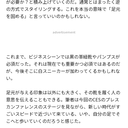
が必要か？と積み上げていくのだ。通常とはまったく逆
の方式でスタイリングする。これを本当の意味で「足元
を固める」と言っていいのかもしれない。
advertisement
これまで、ビジネスシーンでは黒の革紐靴やパンプスが
必須だった。それは現在でも重要かつ必須ではあるのだ
が、今後そこに白スニーカーが加わってくるかもしれな
い。
足元が与える印象は以外にも大きく、その靴を履く人の
意思を伝えることもできる。筆者は今回のCESのプレス
カンファレンスのステージを見ながら、新しい時代がす
ごいスピードで近づいて来ている、いや、自分の足でそ
こへと歩いていくのだろうと感じた。