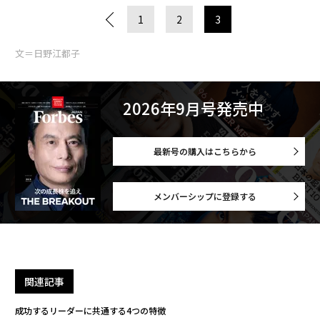
1
2
3
文＝日野江都子
2026年9月号発売中
最新号の購入はこちらから
メンバーシップに登録する
関連記事
成功するリーダーに共通する4つの特徴