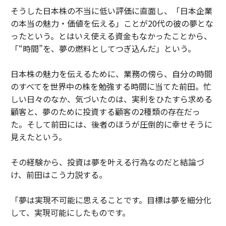
そうした日本株の不当に低い評価に直面し、「日本企業
の本当の魅力・価値を伝える」ことが20代の彼の夢とな
ったという。とはいえ使える資金もなかったことから、
「“時間”を、夢の燃料としてつぎ込んだ」という。
日本株の魅力を伝えるために、業務の傍ら、自分の時間
のすべてを世界中の株を勉強する時間に当てた前田。忙
しい日々のなか、気づいたのは、実利をひたすら求める
顧客と、夢のために投資する顧客の2種類の存在だっ
た。そして前田には、後者のほうが圧倒的に幸せそうに
見えたという。
その経験から、投資は夢を叶える行為なのだと結論づ
け、前田はこう力説する。
「夢は実現不可能に思えることです。目標は夢を細分化
して、実現可能にしたものです。