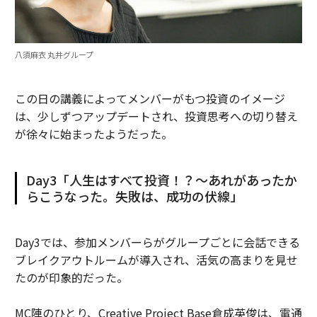
八須麻衣 丸井グループ
この日の講義によってメンバーがもつ投資のイメージ
は、少しずつアップデートされ、投資思考への切り替え
が徐々に始まったようだった。
Day3「人生はすべて投資！？～あれがあったか
らこうなった。失敗は、成功の伏線」
Day3では、参加メンバーらがグループごとに会話できる
ブレイクアウトルームが導入され、活気の高まりを見せ
たのが印象的だった。
MC陣のひとり、Creative Project Base倉成英俊は、電通