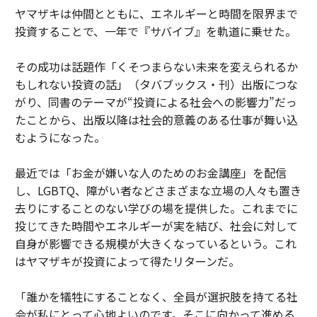
ヤマザキは仲間とともに、エネルギーと時間を限界まで
投資することで、一年で『サバイブ』を軌道に乗せた。
その成功は話題作「くそつまらない未来を変えられるか
もしれない投資の話」（タバブックス・刊）出版につな
がり、同書のテーマが“投資による社会への影響力”だっ
たことから、出版以降は社会的意義のある仕事が舞い込
むようになった。
最近では「お金が嫌いな人のためのお金講座」を配信
し、LGBTQ、障がい者などさまざまな立場の人々も置き
去りにすることのない学びの場を提供した。これまでに
投じてきた時間やエネルギーが実を結び、社会に対して
自身が影響できる規模が大きくなっているという。これ
はヤマザキが投資によって得たリターンだ。
「誰かを犠牲にすることなく、全員が選択肢を持てる社
会が私にとって心地よいのです。そこに向かって進める