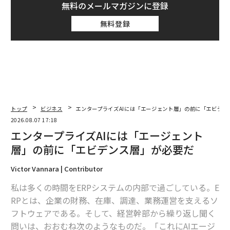
無料のメールマガジンに登録
無料登録
トップ
ビジネス
エンタープライズAIには「エージェント層」の前に「エビデン
2026.08.07 17:18
エンタープライズAIには「エージェント
層」の前に「エビデンス層」が必要だ
Victor Vannara | Contributor
私は多くの時間をERPシステムの内部で過ごしている。E
RPとは、企業の財務、在庫、調達、業務運営を支えるソ
フトウェアである。そして、経営幹部から繰り返し聞く
問いは、おおむね次のようなものだ。「これにAIエージ