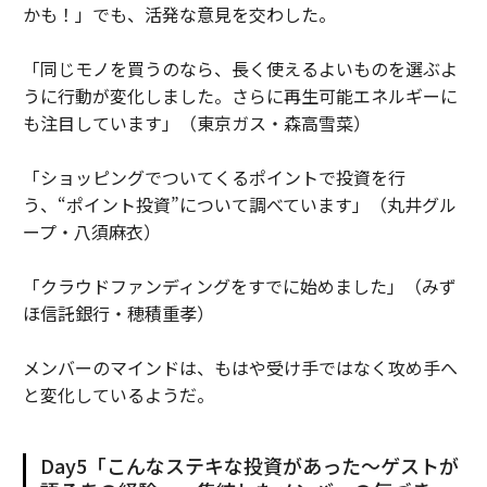
かも！」でも、活発な意見を交わした。
「同じモノを買うのなら、長く使えるよいものを選ぶよ
うに行動が変化しました。さらに再生可能エネルギーに
も注目しています」（東京ガス・森高雪菜）
「ショッピングでついてくるポイントで投資を行
う、“ポイント投資”について調べています」（丸井グル
ープ・八須麻衣）
「クラウドファンディングをすでに始めました」（みず
ほ信託銀行・穂積重孝）
メンバーのマインドは、もはや受け手ではなく攻め手へ
と変化しているようだ。
Day5「こんなステキな投資があった～ゲストが