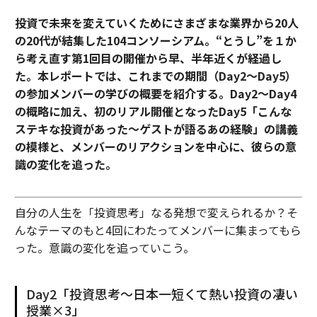
投資で未来を変えていくためにさまざまな業界から20人
の20代が結集した104コンソーシアム。“とうし”を１か
ら考え直す第1回目の開催から早、半年近くが経過し
た。本レポートでは、これまでの期間（Day2〜Day5）
の参加メンバーの学びの概要を紹介する。Day2〜Day4
の概略に加え、初のリアル開催となったDay5「こんな
ステキな投資があった～ゲストが語るあの経験」の講義
の模様と、メンバーのリアクションを中心に、彼らの意
識の変化を追った。
自分の人生を「投資思考」なる発想で変えられるか？そ
んなテーマのもと4回にわたってメンバーに集まってもら
った。意識の変化を追っていこう。
Day2「投資思考〜日本一短くて熱い投資の凄い
授業×3」