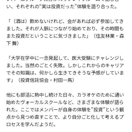
い、それぞれの“実は投資だった”体験を語り合った。
「（酒は）飲めないけれど、会があれば必ず参加してき
ました。それが人脈につながり始めており、その時間も
また投資だということに気づきました」（住友林業・森
下 舞）
「大学在学中に一念発起して、医大受験にチャレンジし
ました。当然のごとく失敗。しかしこれからのキャリア
でその知識は、何かしら生きてきそうな予感がしていま
す」（投資信託協会・村田一馬）
他にも部活に熱中し続けた日々、カラオケのために通い
始めたヴォーカルスクールなど、さまざまな体験が語ら
れた。ここではメンバーが自身の体験を"投資”という観
点から見つめ直すことで、より自分ごと化して考えるプ
ロセスを学んだようだ。