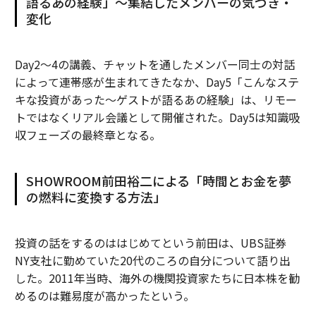
語るあの経験」〜集結したメンバーの気づき・
変化
Day2〜4の講義、チャットを通したメンバー同士の対話
によって連帯感が生まれてきたなか、Day5「こんなステ
キな投資があった～ゲストが語るあの経験」は、リモー
トではなくリアル会議として開催された。Day5は知識吸
収フェーズの最終章となる。
SHOWROOM前田裕二による「時間とお金を夢
の燃料に変換する方法」
投資の話をするのははじめてという前田は、UBS証券
NY支社に勤めていた20代のころの自分について語り出
した。2011年当時、海外の機関投資家たちに日本株を勧
めるのは難易度が高かったという。