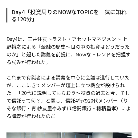
Day4「投資周りのNOWなTOPICを一気に知れ
る120分」
Day4は、三井住友トラスト・アセットマネジメント 上
野裕之による「金融の歴史～世の中の投資はどうだった
のか」と題した講義を前提に、Nowなトレンドを把握す
る試みが行われた。
これまで有識者による講義を中心に会議は進行していた
が、ここにきてメンバーが壇上に立つ機会が設けられ
た。「20代に説明してもらおう～投資の過去と今、そし
て信託って何？」と題し、信託4行の20代メンバー（り
そな銀行・青 紗友里やみずほ信託銀行・穂積重孝）によ
る講義が行われたのだ。