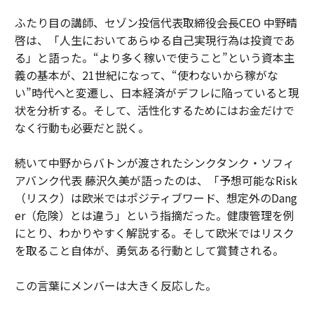
ふたり目の講師、セゾン投信代表取締役会長CEO 中野晴
啓は、「人生においてあらゆる自己実現行為は投資であ
る」と語った。“より多く稼いで使うこと”という資本主
義の基本が、21世紀になって、“使わないから稼がな
い”時代へと変遷し、日本経済がデフレに陥っていると現
状を分析する。そして、活性化するためにはお金だけで
なく行動も必要だと説く。
続いて中野からバトンが渡されたシンクタンク・ソフィ
アバンク代表 藤沢久美が語ったのは、「予想可能なRisk
（リスク）は欧米ではポジティブワード、想定外のDang
er（危険）とは違う」という指摘だった。健康管理を例
にとり、わかりやすく解説する。そして欧米ではリスク
を取ること自体が、勇気ある行動として賞賛される。
この言葉にメンバーは大きく反応した。