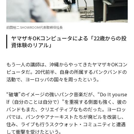
前田裕二 SHOWROOM代表取締役社長
ヤマザキOKコンピュータによる「22歳からの投
資体験のリアル」
もう一人の講師は、沖縄からやってきたヤマザキOKコン
ピュータだ。20代前半、自身の所属するパンクバンドの
活動で、ヨーロッパの国々を周ったという。
“破壊”のイメージの強いパンク音楽だが、“Do It yourse
lf（自分のことは自分で）”を重視する側面も強く、彼の
バンドもまた、クリエイティブなものだった。ヨーロッ
パでは、パンクやアナーキストたちが廃ビルを改装し、
住み、ライブも行うスクウォット・コミュニティと遭遇
して衝撃を受けたという。