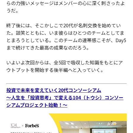
らの力強いメッセージはメンバーの心に深く刺さったよ
うだ。
終了後には、そこかしこで20代が名刺交換を始めてい
た。談笑とともに、いま彼らはひとつのチームとしてま
とまろうとしている。このチームの連帯感こそが、Day5
まで続けてきた最高の成果なのだろう。
いよいよ次回からは、全5回で吸収した知識をもとにア
ウトプットを開始する後半編へと入っていく。
投資で未来を変えていく20代コンソーシアム
〜人生を「投資思考」で変える104（トウシ）コンソー
シアムプロジェクト始動！〜