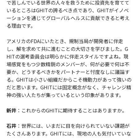
で苦しんでいる世界の人々を救うために投資先を育てて
いるところはGHITの誇るべき点であり、GHITがイノベ
ーションを通じてグローバルヘルスに貢献できると考え
る理由です。
アメリカのFDAにいたとき、規制当局が開発者に伴走
し、解を求めて共に進むことの大切さを学びました。G
HITの選考委員会は明らかに伴走スタイルですよね。現
場感覚をもつ少数精鋭のメンバーが、何が必要で何は不
要か、どうするべきかをパートナーと忖度なしに議論す
る。GHITは小さい組織だからこそ機動力があって強いの
だと思います。GHITには固定概念がなく、チャレンジ精
神の強い人たちが集っているという印象があります。
新井
：これからのGHITに期待することはありますか。
石井
：世界には、いまだに目を向けられていない課題が
たくさんあります。GHITには、現地の人も気付いていな