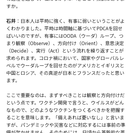
すか。
石井
：日本人は平時に強く、有事に弱いということがよ
くわかりました。平時は時間軸に基づいてPDCAを回せ
ばいいのですが、有事にはOODA（ウーダ）ループ、つ
まり観察（Observe）、方向付け（Orient）、意思決定
（Decide）、実行（Act）という流れを繰り返すことが
求められます。コロナ禍において、国家やグローバルレ
ベルでウーダループを回せたのがアメリカとイギリスと
中国とロシア、その真逆が日本とフランスだったと思い
ます。
ここで重要なのは、まずすべきことは観察と方向付けだ
という点です。ワクチン開発で言うと、ウイルスがどん
なもので、どのようなワクチンをつくるべきかを把握す
ることを意味します。「備えあれば憂いなし」と言いま
すが、パンデミックや災害などに対応するには事前の準
備が欠かせません。そのためには、日頃から革新的な薬