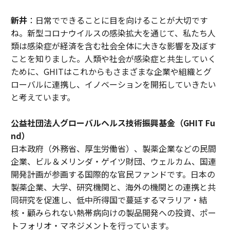
新井
：日常でできることに目を向けることが大切です
ね。新型コロナウイルスの感染拡大を通じて、私たち人
類は感染症が経済を含む社会全体に大きな影響を及ぼす
ことを知りました。人類や社会が感染症と共生していく
ために、GHITはこれからもさまざまな企業や組織とグ
ローバルに連携し、イノベーションを開拓していきたい
と考えています。
公益社団法人グローバルヘルス技術振興基金（GHIT Fu
nd）
日本政府（外務省、厚生労働省）、製薬企業などの民間
企業、ビル＆メリンダ・ゲイツ財団、ウェルカム、国連
開発計画が参画する国際的な官民ファンドです。日本の
製薬企業、大学、研究機関と、海外の機関との連携と共
同研究を促進し、低中所得国で蔓延するマラリア・結
核・顧みられない熱帯病向けの製品開発への投資、ポー
トフォリオ・マネジメントを行っています。