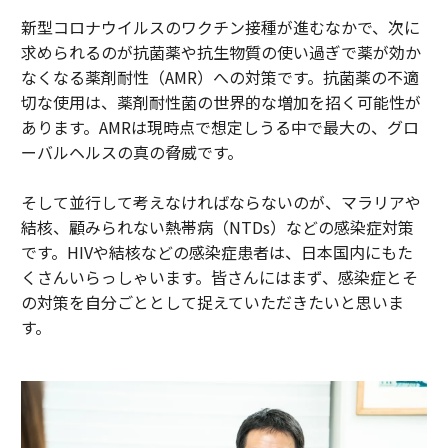
新型コロナウイルスのワクチン接種が進むなかで、次に
求められるのが抗菌薬や抗生物質の使い過ぎで薬が効か
なくなる薬剤耐性（AMR）への対策です。抗菌薬の不適
切な使用は、薬剤耐性菌の世界的な増加を招く可能性が
あります。AMRは現時点で想定しうる中で最大の、グロ
ーバルヘルスの真の脅威です。
そして並行して考えなければならないのが、マラリアや
結核、顧みられない熱帯病（NTDs）などの感染症対策
です。HIVや結核などの感染症患者は、日本国内にもた
くさんいらっしゃいます。皆さんにはまず、感染症とそ
の対策を自分ごととして捉えていただきたいと思いま
す。