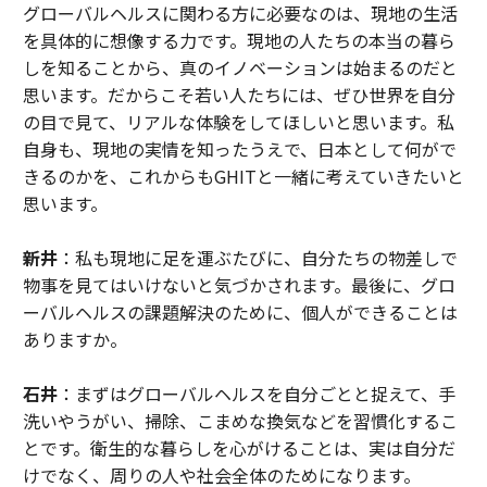
グローバルヘルスに関わる方に必要なのは、現地の生活
を具体的に想像する力です。現地の人たちの本当の暮ら
しを知ることから、真のイノベーションは始まるのだと
思います。だからこそ若い人たちには、ぜひ世界を自分
の目で見て、リアルな体験をしてほしいと思います。私
自身も、現地の実情を知ったうえで、日本として何がで
きるのかを、これからもGHITと一緒に考えていきたいと
思います。
新井
：私も現地に足を運ぶたびに、自分たちの物差しで
物事を見てはいけないと気づかされます。最後に、グロ
ーバルヘルスの課題解決のために、個人ができることは
ありますか。
石井
：まずはグローバルヘルスを自分ごとと捉えて、手
洗いやうがい、掃除、こまめな換気などを習慣化するこ
とです。衛生的な暮らしを心がけることは、実は自分だ
けでなく、周りの人や社会全体のためになります。