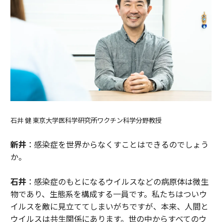
石井 健 東京大学医科学研究所ワクチン科学分野教授
新井
：感染症を世界からなくすことはできるのでしょう
か。
石井
：感染症のもとになるウイルスなどの病原体は微生
物であり、生態系を構成する一員です。私たちはついウ
イルスを敵に見立ててしまいがちですが、本来、人間と
ウイルスは共生関係にあります。世の中からすべてのウ