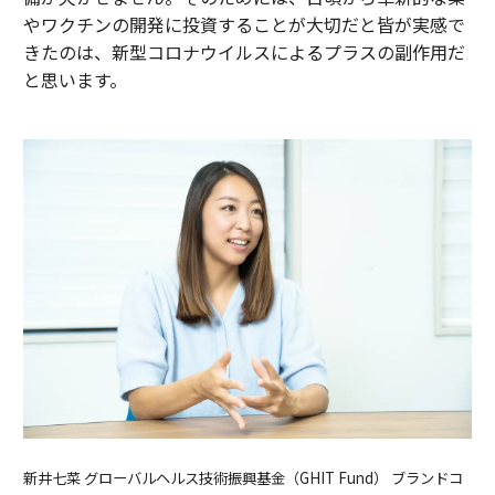
やワクチンの開発に投資することが大切だと皆が実感で
きたのは、新型コロナウイルスによるプラスの副作用だ
と思います。
新井七菜 グローバルヘルス技術振興基金（GHIT Fund） ブランドコ