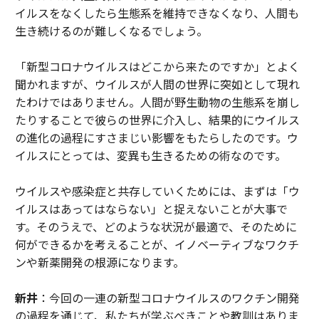
イルスをなくしたら生態系を維持できなくなり、人間も
生き続けるのが難しくなるでしょう。
「新型コロナウイルスはどこから来たのですか」とよく
聞かれますが、ウイルスが人間の世界に突如として現れ
たわけではありません。人間が野生動物の生態系を崩し
たりすることで彼らの世界に介入し、結果的にウイルス
の進化の過程にすさまじい影響をもたらしたのです。ウ
イルスにとっては、変異も生きるための術なのです。
ウイルスや感染症と共存していくためには、まずは「ウ
イルスはあってはならない」と捉えないことが大事で
す。そのうえで、どのような状況が最適で、そのために
何ができるかを考えることが、イノベーティブなワクチ
ンや新薬開発の根源になります。
新井
：今回の一連の新型コロナウイルスのワクチン開発
の過程を通じて、私たちが学ぶべきことや教訓はありま