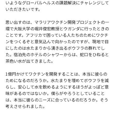
いようなグローバルヘルスの課題解決にチャレンジして
いただきたいです。
思い出すのは、マラリアワクチン開発プロジェクトの一
環で大阪大学の堀井俊宏教授とウガンダに行ったときの
ことです。アフリカで困っている人たちのためにワクチ
ンをつくるぞと意気込んで向かったのですが、現地で目
にしたのは水たまりから湧き出るボウフラの群れでし
た。宿泊先のホテルのシャワーからは、蛇口をひねると
茶色い水が出てきました。
1億円かけてワクチンを開発することは、本当に彼らの
ためになるのだろうか。水たまりを埋めてボウフラを減
らし、安心して水を飲めるようにするほうがよっぽど意
味があるのではないか。僕らがやろうとしていること
は、本当に彼らのニーズに合っているのだろうか。そう
考えさせられました。