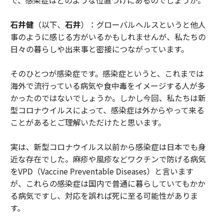
石井健
（以下、
石井
）：グローバルヘルスというと他人
事のように感じる方がいるかもしれませんが、私たちの
日々の暮らしや出来事と密接につながっています。
そのひとつが感染症です。感染症というと、これまでは
海外で流行っている病気や食中毒をイメージする人が多
かったのではないでしょうか。しかし今回、私たちは新
型コロナウイルスによって、感染症は外からやって来る
ことがあるとご理解いただけたと思います。
実は、新型コロナウイルス以前から感染症は日本でも身
近な存在でした。麻疹や風疹などワクチンで防げる病気
をVPD（Vaccine Preventable Diseases）と言います
が、これらの感染症は国内で普通に暮らしていてもかか
る病気ですし、対応を誤れば死に至る可能性がありま
す。