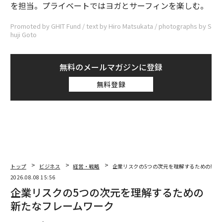
を担当。プライベートではヨガとサーフィンを楽しむ。
Promoted by GHIT Fund / text by Hiro Matsukata / photographs by S
huji Goto
無料のメールマガジンに登録
無料登録
トップ
ビジネス
経営・戦略
企業リスクの5つの次元を理解するための新た
2026.08.08 15:56
企業リスクの5つの次元を理解するための
新たなフレームワーク