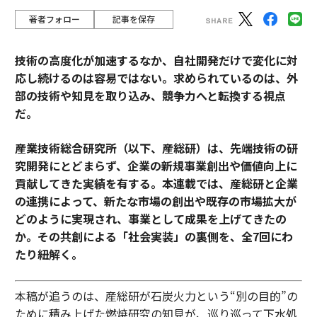
著者フォロー
記事を保存
技術の高度化が加速するなか、自社開発だけで変化に対
応し続けるのは容易ではない。求められているのは、外
部の技術や知見を取り込み、競争力へと転換する視点
だ。
産業技術総合研究所（以下、産総研）は、先端技術の研
究開発にとどまらず、企業の新規事業創出や価値向上に
貢献してきた実績を有する。本連載では、産総研と企業
の連携によって、新たな市場の創出や既存の市場拡大が
どのように実現され、事業として成果を上げてきたの
か。その共創による「社会実装」の裏側を、全7回にわ
たり紐解く。
本稿が追うのは、産総研が石炭火力という“別の目的”の
ために積み上げた燃焼研究の知見が、巡り巡って下水処