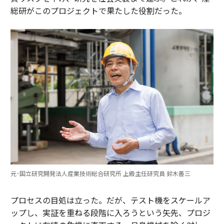
総研がこのプロジェクトで果たした役割だった。
元･国立研究開発法人産業技術総合研究所 上級主任研究員 鈴木善三
プロセスの目処は立った。だが、テスト機をスケールア
ップし、実証を重ねる段階に入ろうという矢先、プロジ