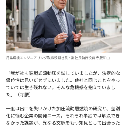
月島環境エンジニアリング取締役副社長・副社長執行役員 寺腰和由
「我が社も循環式流動床を試していましたが、決定的な
優位性は見いだせずにいました。他社と同じことをやっ
ていては生き残れない。そんな危機感を抱えていまし
た」（寺腰）
一度は出口を失いかけた加圧流動層燃焼の研究と、差別
化に悩む企業の開発ニーズ。それぞれ単独では解決でき
なかった課題が、異なる文脈をもつ知見として出会った