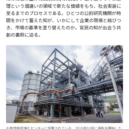
理という畑違いの領域で新たな価値をもち、社会実装に
至るまでのプロセスである。ひとつの公的研究機関が時
間をかけて蓄えた知が、いかにして企業の現場と結びつ
き、市場の基準を塗り替えたのか。官民の知が出会う共
創の裏側に迫る。
千葉市南部浄化センターに設置されている、2018年10月に運転を開始した