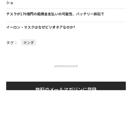
シュ
テスラが170億円の賠償金支払いの可能性、バッテリー訴訟で
イーロン・マスクはなぜビリオネアなのか?
タグ：
ホンダ
advertisement
無料のメールマガジンに登録
無料登録