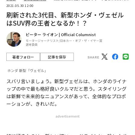
2021.05.30 12:00
刷新された3代目、新型ホンダ・ヴェゼル
はSUV界の王者となるか！？
ピーター ライオン | Official Columnist
モータージャーナリスト/日本カー・オブ・ザ・イヤー賞
選考委員
著者フォロー
記事を保存
ホンダ 新型「ヴェゼル」
スバリ言いましょう。新型ヴェゼルは、ホンダのライナ
ップの中で最も格好良いクルマだと思う。スタイリング
は新鮮で未来的なニュアンスがあって、全体的なプロポ
ーションが、きれいだ。
advertisement