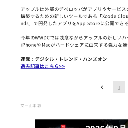
アップルは外部のデベロッパがアプリやサービス
構築するための新しいツールである「Xcode Cloud」
nds」で開発したアプリをApp Storeに公開
今年のWWDCでは残念ながらアップルの新しいハ
iPhoneやMacがハードウェアに由来する強力
連載：デジタル・トレンド・ハンズオン
過去記事はこちら>>
1
文＝山本 敦