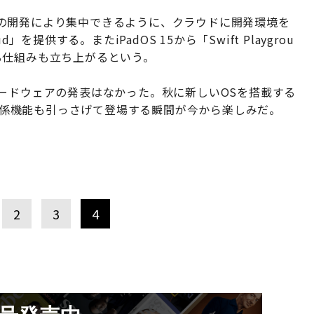
の開発により集中できるように、クラウドに開発環境を
を提供する。またiPadOS 15から「Swift Playgrou
できる仕組みも立ち上がるという。
ードウェアの発表はなかった。秋に新しいOSを搭載する
な連係機能も引っさげて登場する瞬間が今から楽しみだ。
2
3
4