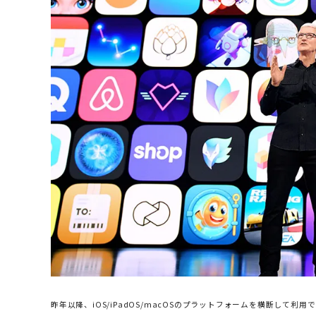
昨年以降、iOS/iPadOS/macOSのプラットフォームを横断して