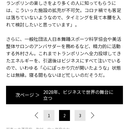
ランポリンの楽しさをより多くの人に知ってもらうに
は、こういった施設の拡充が不可欠。コロナ禍でも客足
は落ちていないようなので、タイミングを見て本腰を入
れて検討したいと思っています」。
さらに、一般社団法人日本舞踊スポーツ科学協会や美活
整体サロンのアンバサダーを務めるなど、精力的に活動
する外村さん。これまでトランポリンへ全力投球してき
たエネルギーを、引退後はビジネスにすべて注いでいる
ので、いわゆる「心にぽっかり穴が開いたような」状態
とは無縁。寝る間もないほど忙しいのだそうだ。
2028年、ビジネスで世界の舞台に
次ページ ＞
立つ
1
2
3