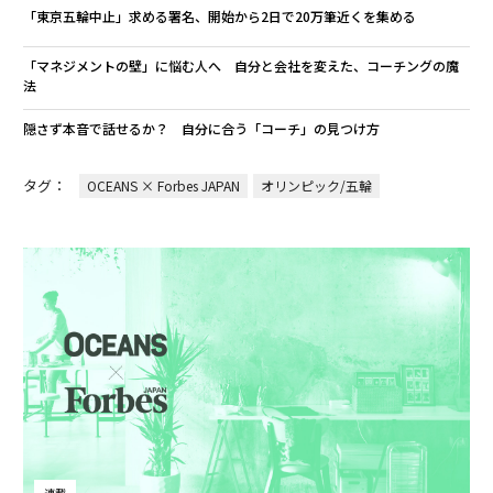
「東京五輪中止」求める署名、開始から2日で20万筆近くを集める
「マネジメントの壁」に悩む人へ 自分と会社を変えた、コーチングの魔
法
隠さず本音で話せるか？ 自分に合う「コーチ」の見つけ方
タグ：
OCEANS × Forbes JAPAN
オリンピック/五輪
連載