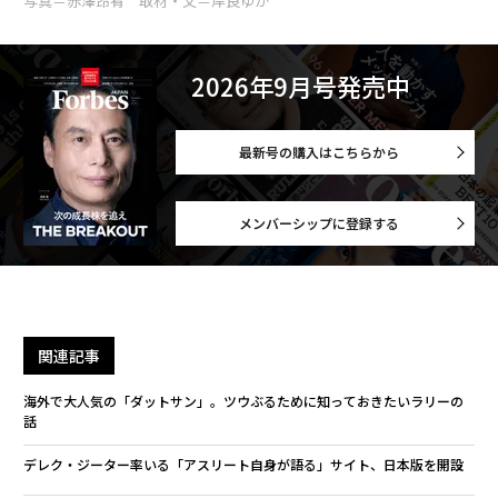
写真＝赤澤昂宥 取材・文＝岸良ゆか
2026年9月号発売中
最新号の購入はこちらから
メンバーシップに登録する
関連記事
海外で大人気の「ダットサン」。ツウぶるために知っておきたいラリーの
話
デレク・ジーター率いる「アスリート自身が語る」サイト、日本版を開設