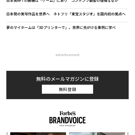
日本発NFTの勝機は「ゲーム」にあり コンテンツ覇者の復権なるか
日本発の実写作品を世界へ ネトフリ「東宝スタジオ」を国内初の拠点へ
夢のマイホームは「3Dプリンターで」。世界に先がける事例に学べ
advertisement
無料のメールマガジンに登録
無料登録