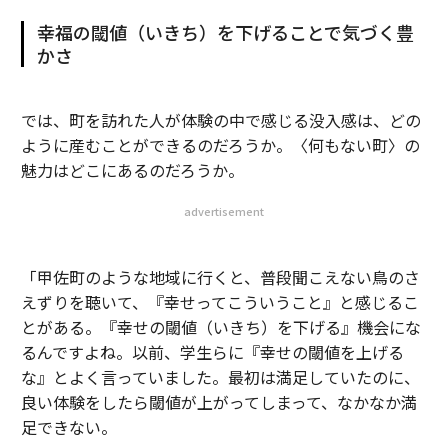
幸福の閾値（いきち）を下げることで気づく豊
かさ
では、町を訪れた人が体験の中で感じる没入感は、どの
ように産むことができるのだろうか。〈何もない町〉の
魅力はどこにあるのだろうか。
advertisement
「甲佐町のような地域に行くと、普段聞こえない鳥のさ
えずりを聴いて、『幸せってこういうこと』と感じるこ
とがある。『幸せの閾値（いきち）を下げる』機会にな
るんですよね。以前、学生らに『幸せの閾値を上げる
な』とよく言っていました。最初は満足していたのに、
良い体験をしたら閾値が上がってしまって、なかなか満
足できない。