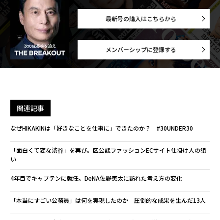
最新号の購入はこちらから
メンバーシップに登録する
関連記事
なぜHIKAKINは「好きなことを仕事に」できたのか？ #30UNDER30
「面白くて変な渋谷」を再び。区公認ファッションECサイト仕掛け人の狙
い
4年目でキャプテンに就任。DeNA佐野恵太に訪れた考え方の変化
「本当にすごい公務員」は何を実現したのか 圧倒的な成果を生んだ13人