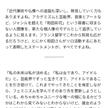
「近代美術や仏像への造詣も深いし、発信していく力も
ありますよね。アカデミズムと芸能界、音楽とアートな
ど、ジャンルを超えた「和田彩花」という肩書に収まら
ない人間像を、新たな個人像のモデルとして追求してい
るように見えます。フランス留学でこれから知見も広が
るだろうけど、とにかく和田さんがソロ活動するにあた
って表明したステートメントが、すべてですよね。
advertisement
『私の未来は私が決める』『私は女であり、アイドル
だ』と。芸能界でずっと生きてきて、アイドルであるこ
とを引き受けて、これまでやってきたことを肯定しなが
ら、フェミニズムを学んでそのあり方を更新しようとし
ている。めちゃめちゃユニークな唯一の個になるかどう
かはこれから見てみないとわからないけど、彼女のよう