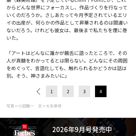
からどんな世界にフォーカスし、作品づくりを行なって
いくのだろうか。さしあたって今月予定されているエリ
イの出産が、何らかの作品として昇華されるのは間違い
ないだろう。けれども彼女は、最後まで私たちを煙に巻
いた。
「アートはどんなに誰かが饒舌に語ったところで、その
人が真髄をわかってるとは限らない。どんなにその周囲
をめぐって、言語化しても、触れられるかどうかは話は
別。そう、神さまみたいに」
1
2
3
4
写真＝小田駿一 文＝大矢幸世
2026年9月号発売中