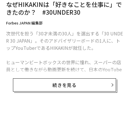
なぜHIKAKINは「好きなことを仕事に」で
きたのか？ #30UNDER30
Forbes JAPAN 編集部
次世代を担う「30才未満の30人」を選出する「30 UNDE
R 30 JAPAN」。そのアドバイザリーボードの1人に、ト
ップYouTuberであるHIKAKINが就任した。
ヒューマンビートボックスの世界に憧れ、スーパーの店
員として働きながら動画更新を続けて、日本のYouTube
界を牽引するスターにのぼりつめたHIKAKIN。激動の20
代を経て今年31歳になった彼はいま何を思うのか。
続きを見る
無料のメールマガジンに登録
無料登録