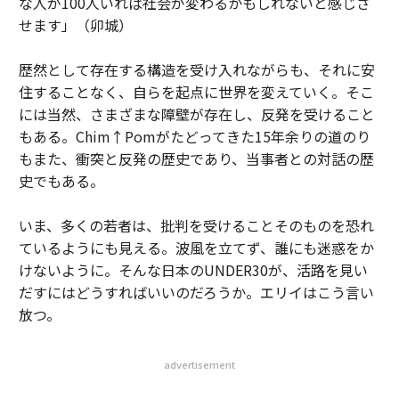
な人が100人いれば社会が変わるかもしれないと感じさ
せます」（卯城）
歴然として存在する構造を受け入れながらも、それに安
住することなく、自らを起点に世界を変えていく。そこ
には当然、さまざまな障壁が存在し、反発を受けること
もある。Chim↑Pomがたどってきた15年余りの道のり
もまた、衝突と反発の歴史であり、当事者との対話の歴
史でもある。
いま、多くの若者は、批判を受けることそのものを恐れ
ているようにも見える。波風を立てず、誰にも迷惑をか
けないように。そんな日本のUNDER30が、活路を見い
だすにはどうすればいいのだろうか。エリイはこう言い
放つ。
advertisement