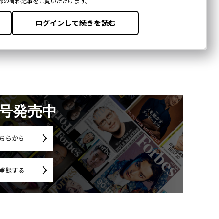
月号発売中
ちらから
登録する