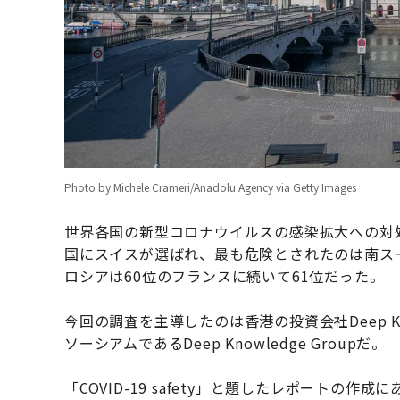
Photo by Michele Crameri/Anadolu Agency via Getty Images
世界各国の新型コロナウイルスの感染拡大への対処
国にスイスが選ばれ、最も危険とされたのは南ス
ロシアは60位のフランスに続いて61位だった。
今回の調査を主導したのは香港の投資会社Deep Kno
ソーシアムであるDeep Knowledge Groupだ。
「COVID-19 safety」と題したレポートの