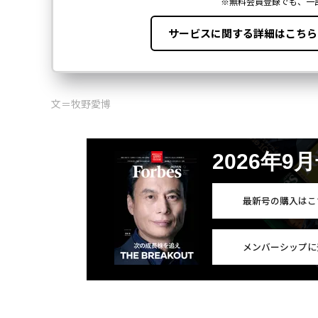
文＝牧野愛博
2026年9
最新号の購入はこ
メンバーシップに