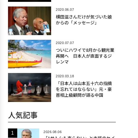
2020.06.07
横田滋さんだけが気づいた娘
からの「メッセージ」
2020.07.07
ついにハワイで8月から観光業
再開へ 日本人が直面するジ
レンマ
2020.03.18
「日本人は山本五十六の指摘
を忘れてはならない」元・豪
首相上級顧問が語る中国
人気記事
2026.08.06
「1サトシも売らない」と主張のセイ