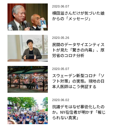
2020.06.07
横田滋さんだけが気づいた娘
からの「メッセージ」
2020.05.26
民間のデータサイエンティス
トが見た「驚きの内幕」、厚
労省のコロナ分析
2020.05.07
スウェーデン新型コロナ「ソ
フト対策」の実態。現地の日
本人医師はこう例証する
2020.06.02
抗議デモはなぜ暴徒化したの
か。NY在住者が明かす「報じ
られない真実」