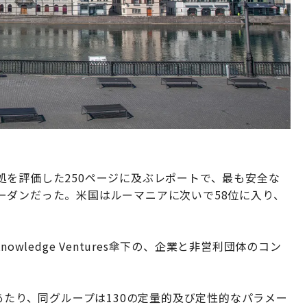
を評価した250ページに及ぶレポートで、最も安全な
ーダンだった。米国はルーマニアに次いで58位に入り、
wledge Ventures傘下の、企業と非営利団体のコン
作成にあたり、同グループは130の定量的及び定性的なパラメー