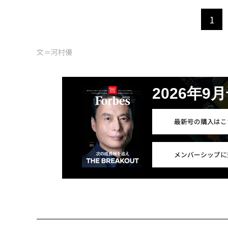
1
文＝河村優
2026年9
最新号の購入はこ
メンバーシップに