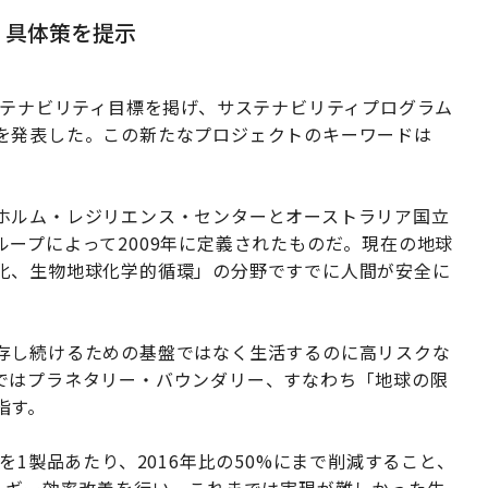
 具体策を提示
ステナビリティ目標を掲げ、サステナビリティプログラム
を発表した。この新たなプロジェクトのキーワードは
ホルム・レジリエンス・センターとオーストラリア国立
ープによって2009年に定義されたものだ。現在の地球
化、生物地球化学的循環」の分野ですでに人間が安全に
存し続けるための基盤ではなく生活するのに高リスクな
ではプラネタリー・バウンダリー、すなわち「地球の限
指す。
を1製品あたり、2016年比の50%にまで削減すること、