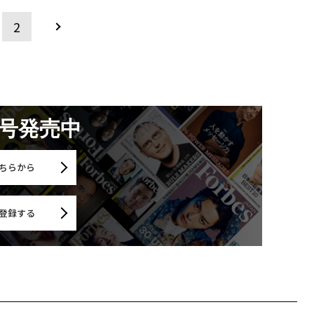
2
月号発売中
ちらから
登録する