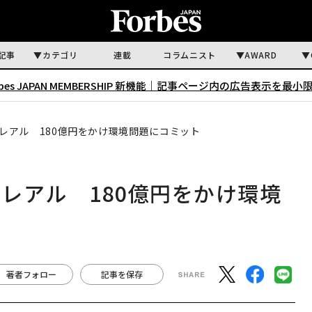
記事
カテゴリ
連載
コラムニスト
AWARD
rbes JAPAN MEMBERSHIP 新機能｜
記事ページ内の広告表示を最小
レアル 180億円をかけ環境問題にコミット
レアル 180億円をかけ環境
著者フォロー
記事を保存