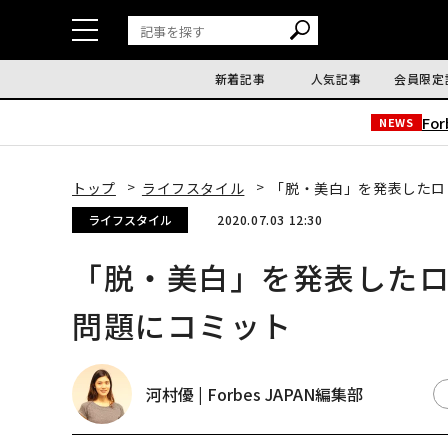
新着記事
人気記事
会員限定
Fo
NEWS
トップ
ライフスタイル
「脱・美白」を発表したロ
ライフスタイル
2020.07.03 12:30
「脱・美白」を発表したロ
問題にコミット
河村優 | Forbes JAPAN編集部