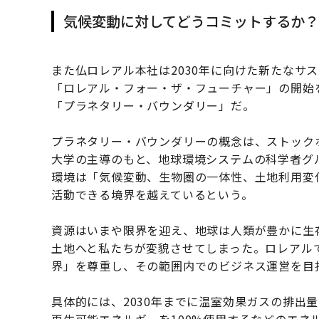
気候変動に対してどうコミットするか？
また仏ロレアル本社は2030年に向けた新たなサ
「ロレアル・フォー・ザ・フューチャー」の開始
「プラネタリー・バウンダリー」だ。
プラネタリー・バウンダリーの概念は、ストック
大学の主導のもと、地球環境システムの科学者グル
環境は「気候変動、生物圏の一体性、土地利用変
活動できる境界を越えているという。
資源はいまや限界を迎え、地球は人類が豊かに生
土地へと私たちが変貌させてしまった。ロレアル
界」を尊重し、その範囲内でのビジネス運営を目
具体的には、2030年までに温室効果ガスの排出量