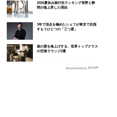
2026夏休み旅行先ランキング長野と静
岡が急上昇した理由
3年で頂点を極めたシェフが東京で目指
すもうひとつの「三つ星」
旅の質を格上げする、世界トップクラス
の空港ラウンジ5選
Recommended by