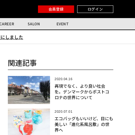
会員登録
ログイン
CAREER
SALON
EVENT
限にしました
関連記事
2020.04.16
再現でなく、より良い社会
を。デンマークからポストコ
ロナの世界について
2020.07.01
エコバッグもいいけど、目にも
美しい「進化系風呂敷」の世
界へ