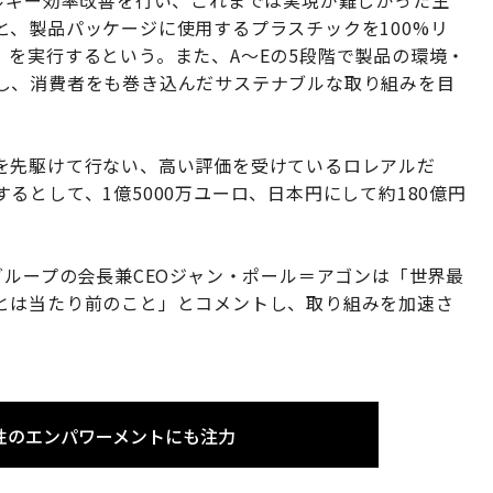
ルギー効率改善を行い、これまでは実現が難しかった生
、製品パッケージに使用するプラスチックを100%リ
を実行するという。また、A〜Eの5段階で製品の環境・
し、消費者をも巻き込んだサステナブルな取り組みを目
を先駆けて行ない、高い評価を受けているロレアルだ
るとして、1億5000万ユーロ、日本円にして約180億円
グループの会長兼CEOジャン・ポール＝アゴンは「世界最
とは当たり前のこと」とコメントし、取り組みを加速さ
性のエンパワーメントにも注力