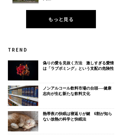
もっと見る
TREND
偽りの愛を見抜く方法 激しすぎる愛情
は「ラブボミング」という支配の危険性
ノンアルコール飲料市場の台頭──健康
志向が生む新たな飲料文化
熱帯夜の快眠は寝返りが鍵 6割が知ら
ない放熱の科学と快眠法