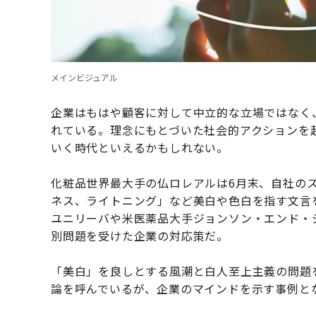
メインビジュアル
企業はもはや顧客に対して中立的な立場ではなく
れている。理念にもとづいた社会的アクションを
いく時代といえるかもしれない。
化粧品世界最大手の仏ロレアルは6月末、自社の
ネス、ライトニング」など美白や色白を指す文言
ユニリーバや米医薬品大手ジョンソン・エンド・
別問題を受けた企業の対応策だ。
「美白」を良しとする風潮と白人至上主義の問題
論を呼んでいるが、企業のマインドを示す事例と