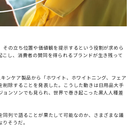
、その立ち位置や価値観を提示するという役割が求めら
起こし、消費者の賛同を得られるブランドが生き残って
スキンケア製品から「ホワイト、ホワイトニング、フェア
を削除することを発表した。こうした動きは日用品大手
ジョンソンでも見られ、世界で巻き起こった黒人人種差
を同列で語ることが果たして可能なのか、さまざまな議
なりそうだ。