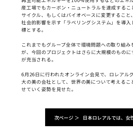
再生可能エネルギーを100%使用するなどのエネ
産工場でもカーボン・ニュートラルを達成すること
サイクル、もしくはバイオベースに変更すること、
社会的影響を示す「ラベリングシステム」を導入
標とする。
これまでもグループ全体で環境問題への取り組み
が、今回のプロジェクトはさらに大規模のものにす
が充当される。
6月26日に行われたオンライン会見で、ロレアル
大の美の会社として、世界の美について考えるこ
せていく姿勢を見せた。
次ページ ＞
日本ロレアルでは、女