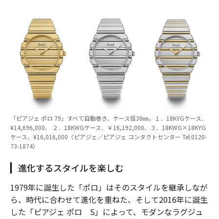
「ピアジェ ポロ 79」すべて自動巻き、ケース径38㎜。１．18KYGケース、
¥14,696,000、 ２．18KWGケース、￥16,192,000、３．18KWG×18KYG
ケース、¥16,016,000〈ピアジェ／ピアジェ コンタクトセンター Tel:0120-
73-1874〉
進化するスタイルを楽しむ
1979年に誕生した「ポロ」はそのスタイルを継承しなが
ら、時代に合わせて進化を重ねた、そして2016年に誕生
した「ピアジェ ポロ S」によって、モダンなラグジュ