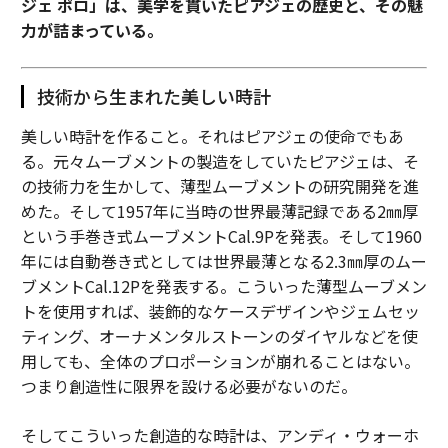
ジェ ポロ」は、美学を貫いたピアジェの歴史と、その魅
力が詰まっている。
技術から生まれた美しい時計
美しい時計を作ること。それはピアジェの使命でもあ
る。元々ムーブメントの製造をしていたピアジェは、そ
の技術力を生かして、薄型ムーブメントの研究開発を進
めた。そして1957年に当時の世界最薄記録である2㎜厚
という手巻き式ムーブメントCal.9Pを発表。そして1960
年には自動巻き式としては世界最薄となる2.3㎜厚のムー
ブメントCal.12Pを発表する。こういった薄型ムーブメン
トを使用すれば、装飾的なケースデザインやジェムセッ
ティング、オーナメンタルストーンのダイヤルなどを使
用しても、全体のプロポーションが崩れることはない。
つまり創造性に限界を設ける必要がないのだ。
そしてこういった創造的な時計は、アンディ・ウォーホ