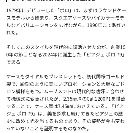
1979年にデビューした「ポロ」は、まずはラウンドケー
スモデルから始まり、スクエアケースやバイカラーモデ
ルなどバリエーションを広げながら、1990年まで製作さ
れた。
そしてこのスタイルを現代的に復活させたのが、創業15
0年の節目となる2024年に誕生した「ピアジェ ポロ 79」
である。
ケースもダイヤルもブレスレットも、初代同様ゴールド
製で、彫刻のように美しいプロポーションと大胆なゴド
ロン模様をもつ。ムーブメントは現代的な嗜好に合わせ
て機械式に変更されたが、2.35㎜厚のCal.1200P1を搭載
することで、ケース厚は7.45㎜におさえている。「ピア
ジェ ポロ 79」は、美を探求し続けてきたピアジェの歴
史に改めて光を当てるものであり、その姿勢が今も変わ
っていないことを証明するものなのだ。