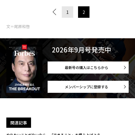
1
2
文＝尾原和啓
2026年9月号発売中
最新号の購入はこちらから
メンバーシップに登録する
関連記事
やりたいことがないなら、「できること」を積み上げよう