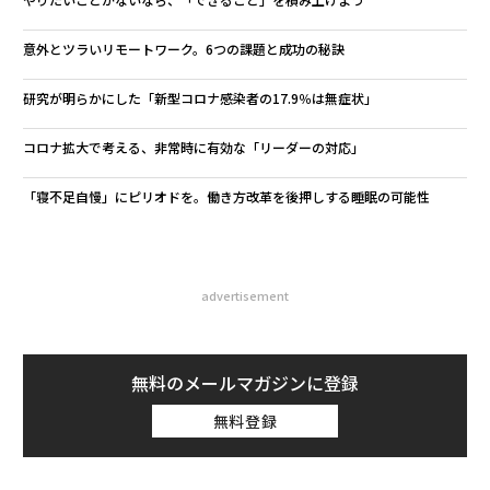
意外とツラいリモートワーク。6つの課題と成功の秘訣
研究が明らかにした「新型コロナ感染者の17.9％は無症状」
コロナ拡大で考える、非常時に有効な「リーダーの対応」
「寝不足自慢」にピリオドを。働き方改革を後押しする睡眠の可能性
advertisement
無料のメールマガジンに登録
無料登録