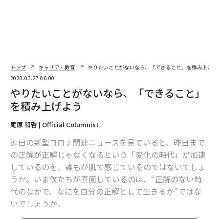
日」
トップ
キャリア・教育
やりたいことがないなら、「できること」を積み上げよ
2020.03.27 06:00
やりたいことがないなら、「できること」
を積み上げよう
尾原 和啓 | Official Columnist
連日の新型コロナ関連ニュースを見ていると、昨日まで
の正解が正解じゃなくなるという「変化の時代」が加速
しているのを、誰もが肌で感じているのではないでしょ
うか。いま僕たちが直面しているのは、“正解のない時
代のなかで、なにを自分の正解として生きるか”ではな
いでしょうか。