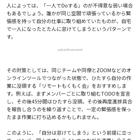
人によっては、「一人でDoする」のが不得意な弱い場合
もあるでしょう。誰かが同じ空間で頑張っているから緊
張感を持って自分の仕事に取り組めていたものが、自宅
で一人になったとたんに怠けてしまうというパターンで
す。
advertisement
その対策としては、同じチームや同僚とZOOMなどのオ
ンラインツールでつながった状態で、ひたすら自分の作
業に没頭する「リモートもくもく会」をおすすめしま
す。例えば、まずメンバーごとに取り組むTODOを宣言
し、その後45分間はひたすら没頭。その後再度進捗具合
を報告し合うのを繰り返すことで、一定の緊張感を保っ
たまま作業に打ち込めるかもしれません。
このように、「自分は怠けてしまう」という前提に立っ