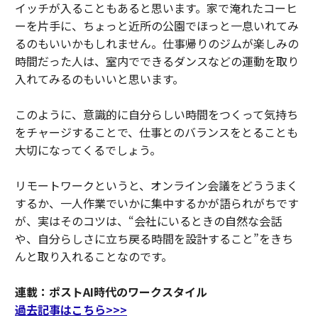
イッチが入ることもあると思います。家で淹れたコーヒ
ーを片手に、ちょっと近所の公園でほっと一息いれてみ
るのもいいかもしれません。仕事帰りのジムが楽しみの
時間だった人は、室内でできるダンスなどの運動を取り
入れてみるのもいいと思います。
このように、意識的に自分らしい時間をつくって気持ち
をチャージすることで、仕事とのバランスをとることも
大切になってくるでしょう。
リモートワークというと、オンライン会議をどううまく
するか、一人作業でいかに集中するかが語られがちです
が、実はそのコツは、“会社にいるときの自然な会話
や、自分らしさに立ち戻る時間を設計すること”をきち
んと取り入れることなのです。
連載：ポストAI時代のワークスタイル
過去記事はこちら>>>