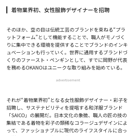
着物業界初、女性服飾デザイナーを招聘
そのほか、空の目は伝統工芸のブランドを束ねる“プラ
ットフォーム”として機能することで、職人がモノづく
りに集中できる環境を提供することでブランドのインキ
ュベーションも行っていく。世界に通用するブランドづ
くりのファースト・ペンギンとして、すでに岡野が代表
を務めるOKANOはユニークな取り組みを始めている。
advertisement
それが“着物業界初”となる女性服飾デザイナー・彩子を
招聘し、サステナビリティを提唱する和洋服ブランド
「SAICO」の展開だ。日本文化の象徴、職人の匠の技の
集結である着物を彩子の類稀なコラージュデザインによ
って、ファッショナブルに現代のライフスタイルに合っ