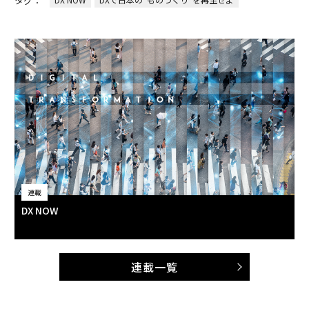
タグ：
連載
DX NOW
連載一覧