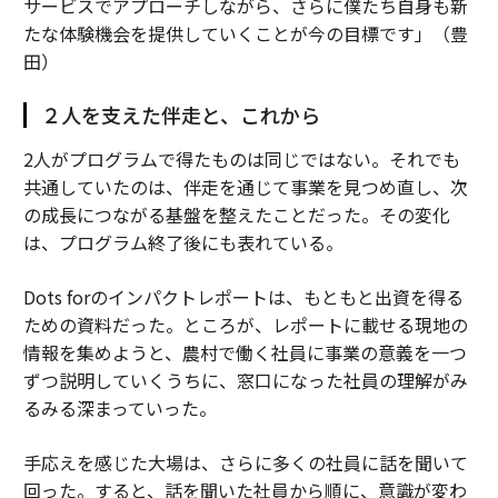
サービスでアプローチしながら、さらに僕たち自身も新
たな体験機会を提供していくことが今の目標です」（豊
田）
２人を支えた伴走と、これから
2人がプログラムで得たものは同じではない。それでも
共通していたのは、伴走を通じて事業を見つめ直し、次
の成長につながる基盤を整えたことだった。その変化
は、プログラム終了後にも表れている。
Dots forのインパクトレポートは、もともと出資を得る
ための資料だった。ところが、レポートに載せる現地の
情報を集めようと、農村で働く社員に事業の意義を一つ
ずつ説明していくうちに、窓口になった社員の理解がみ
るみる深まっていった。
手応えを感じた大場は、さらに多くの社員に話を聞いて
回った。すると、話を聞いた社員から順に、意識が変わ