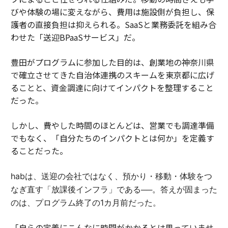
びや体験の場に変えながら、費用は施設側が負担し、保
護者の直接負担は抑えられる。SaaSと業務委託を組み合
わせた「送迎BPaaSサービス」だ。
豊田がプログラムに参加した目的は、創業地の神奈川県
で確立させてきた自治体連携のスキームを東京都に広げ
ることと、資金調達に向けてインパクトを整理すること
だった。
しかし、費やした時間のほとんどは、営業でも調達準備
でもなく、「自分たちのインパクトとは何か」を定義す
ることだった。
habは、送迎の会社ではなく、預かり・移動・体験をつ
なぎ直す「放課後インフラ」である──。答えが固まった
のは、プログラム終了の1カ月前だった。
「自らの定義にこんなに時間がかかるとは思っていませ