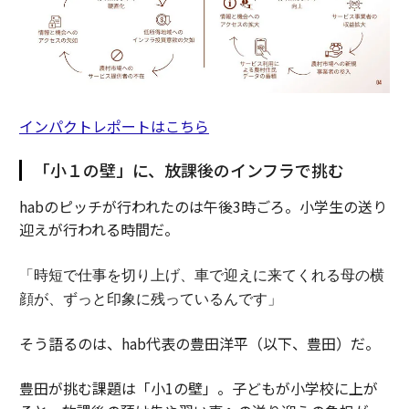
インパクトレポートはこちら
「小１の壁」に、放課後のインフラで挑む
habのピッチが行われたのは午後3時ごろ。小学生の送り
迎えが行われる時間だ。
「時短で仕事を切り上げ、車で迎えに来てくれる母の横
顔が、ずっと印象に残っているんです」
そう語るのは、hab代表の豊田洋平（以下、豊田）だ。
豊田が挑む課題は「小1の壁」。子どもが小学校に上が