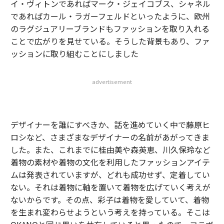
イ・ヴィトンであればマーク・ジェイコブス、シャネル
であればカール・ラガーフェルドといったように、欧州
のラグジュアリーブランドもファッションを取り入れる
ことで広がりを見せている。そうした背景もあり、ファ
ッションに取り組むことにしました
advertisement
デザイナーを誰にすべきか、話を進めていく中で藤原ヒ
ロシなど、さまざまなデザイナーの名前があがってきま
した。また、これまでに桂由美や森英恵、川久保玲など
着物の素材や着物の文化を利用したファッションアイテ
ムは発表されていますが、どれも成功せず、定着してい
ない。それは着物に軸を置いて着物を広げていく考えが
ないからです。その点、彩子は着物を愛していて、着物
を生まれ変わらせようという考えを持っている。そこは