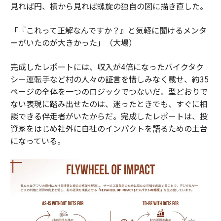
見れば円、横から見れば螺旋の独自の図に描き直した。
「『これって正解なんですか？』と気軽に聞けるメンタ
ーがいたのが大きかった」（大場）
完成したレポートには、収入が4倍になったバイクタク
シー運転手など村の人々の証言を惜しみなく載せ、約35
ページの全体を一つのロジックでつないだ。型どおりで
ない表現に踏み出せたのは、迷ったときでも、すぐに相
談できる伴走者がいたからだ。完成したレポートは、投
資家をはじめ社外に自社のインパクトを語るための土台
になっている。