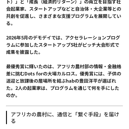
ト）」と「成長（経済的リターン）」の両立を目指す社
会起業家、スタートアップなどと自治体・大企業等との
共創を促進し、さまざまな支援プログラムを展開してい
る。
2026年5月のデモデイでは、アクセラレーションプログ
ラムに参加したスタートアップ5社がピッチ大会形式で
成果を披露した。
最優秀賞に輝いたのは、アフリカ農村部の情報・金融格
差に挑むDots forの大場カルロス。優秀賞には、子供の
送迎と放課後の居場所を結ぶhabの豊田洋平が選ばれ
た。2人の起業家は、プログラムを通じて何を手にした
のか。
アフリカの農村に、通信と「繋ぐ手段」を届け
る