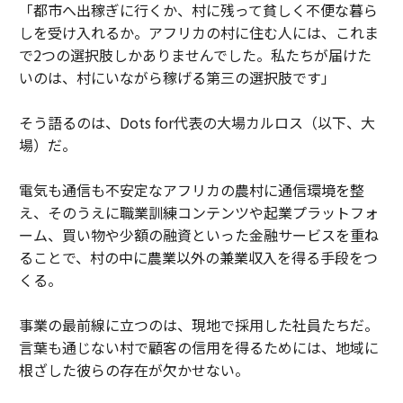
「都市へ出稼ぎに行くか、村に残って貧しく不便な暮ら
しを受け入れるか。アフリカの村に住む人には、これま
で2つの選択肢しかありませんでした。私たちが届けた
いのは、村にいながら稼げる第三の選択肢です」
そう語るのは、Dots for代表の大場カルロス（以下、大
場）だ。
電気も通信も不安定なアフリカの農村に通信環境を整
え、そのうえに職業訓練コンテンツや起業プラットフォ
ーム、買い物や少額の融資といった金融サービスを重ね
ることで、村の中に農業以外の兼業収入を得る手段をつ
くる。
事業の最前線に立つのは、現地で採用した社員たちだ。
言葉も通じない村で顧客の信用を得るためには、地域に
根ざした彼らの存在が欠かせない。