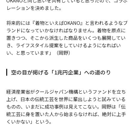
OKANOと同じ思いを共有していると思ったので、コラボ
レーションを決めました。
将来的には『着物といえばOKANO』と言われるようなブ
ランドになっていかなければなりません。着物を原点に
置きつつ、そこから派生した商品をいくつも展開してい
き、ライフスタイル提案をしていけるようになればい
い、と思っています」（岡野）
空の目が掲げる「1兆円企業」への道のり
経済産業省がクールジャパン機構というファンドを立ち
上げ、日本の伝統工芸を世界に輩出しようと試みている
ものの、いまだに成功事例は見えてこない。岡野は「伝
統工芸に身を置いた人から始まらなければ、絶対に上手
くいかない」という。