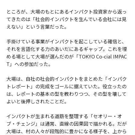
ところが、大場のもとにあるインパクト投資家から返っ
てきたのは「社会的インパクトを生んでいる会社には見
えない」という言葉だった。
手掛けている事業がインパクトを起こしている確信と、
それを言語化する力のあいだにあるギャップ。これを埋
める場として大場が選んだのが「TOKYO Co-cial IMPAC
T」への参加だった。
大場は、自社の社会的インパクトをまとめた「インパク
トレポート」の完成をゴールに据えていた。役立ったの
は、レポートの基本の型を教わりつつ、その型を壊して
よいと後押しされたことだ。
インパクトが生まれる道筋を整理する「セオリー・オ
ブ・チェンジ」は通常、直線の因果図で描かれる。だが
大場は、村の人々が段階的に豊かになる様子を、上から