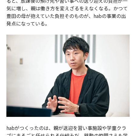
ると、放課後の預け先や習い事への送り迎えの負担が一
気に増し、親は働き方を変えざるをえなくなる。かつて
豊田の母が抱えていた負担そのものが、habの事業の出
発点になっている。
habがつくったのは、親が送迎を習い事施設や学童クラ
ブにまるごと任せられる仕組みだ。移動の時間さえも学