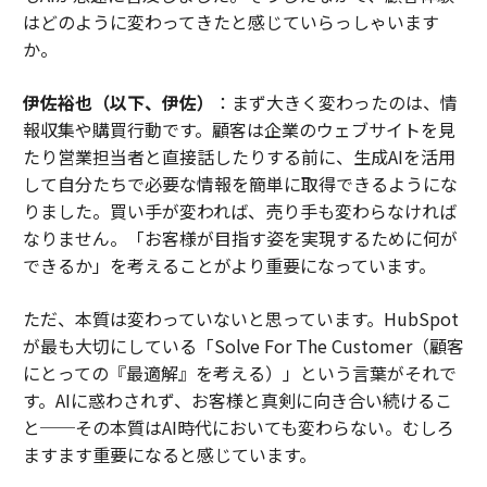
はどのように変わってきたと感じていらっしゃいます
か。
伊佐裕也（以下、伊佐）
：まず大きく変わったのは、情
報収集や購買行動です。顧客は企業のウェブサイトを見
たり営業担当者と直接話したりする前に、生成AIを活用
して自分たちで必要な情報を簡単に取得できるようにな
りました。買い手が変われば、売り手も変わらなければ
なりません。「お客様が目指す姿を実現するために何が
できるか」を考えることがより重要になっています。
ただ、本質は変わっていないと思っています。HubSpot
が最も大切にしている「Solve For The Customer（顧客
にとっての『最適解』を考える）」という言葉がそれで
す。AIに惑わされず、お客様と真剣に向き合い続けるこ
と──その本質はAI時代においても変わらない。むしろ
ますます重要になると感じています。