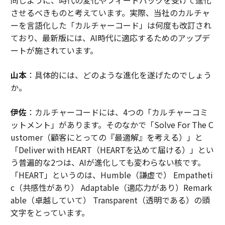
同じように、時代の変化やフィードバックを受けて進化
させるべきものと考えています。実際、当社のカルチャ
ーを言語化した「カルチャーコード」は何度も改訂され
ており、最新版には、AI時代に適応するためのアップデ
ートが施されています。
山本
：具体的には、どのような進化を遂げたのでしょう
か。
伊佐
：カルチャーコードには、4つの「カルチャーコミ
ットメント」があります。そのなかで「Solve For The C
ustomer（顧客にとっての『最適解』を考える）」と
「Deliver with HEART（HEARTを込めて届ける）」とい
う普遍的な2つは、AIが進化しても変わらない核です。
「HEART」というのは、Humble（謙虚で） Empatheti
c（共感性があり） Adaptable（適応力があり）Remark
able（卓越していて） Transparent（透明である）の頭
文字をとっています。