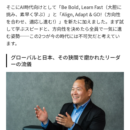
そこにAI時代向けとして「Be Bold, Learn Fast（大胆に
挑み、素早く学ぶ）」と「Align, Adapt & GO!（方向性
を合わせ、適応し進む!）」を新たに加えました。まず試
して学ぶスピードと、方向性を決めたら全員で一気に進
む姿勢──この2つが今の時代には不可欠だと考えてい
ます。
グローバルと日本、その狭間で磨かれたリーダ
ーの流儀