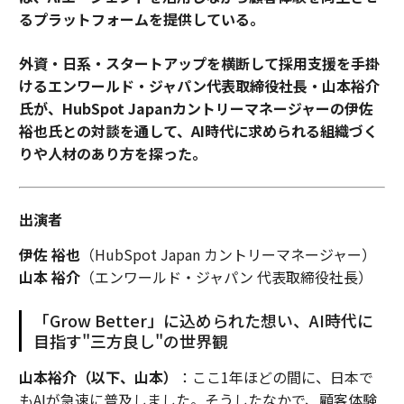
るプラットフォームを提供している。
外資・日系・スタートアップを横断して採用支援を手掛
けるエンワールド・ジャパン代表取締役社長・山本裕介
氏が、HubSpot Japanカントリーマネージャーの伊佐
裕也氏との対談を通して、AI時代に求められる組織づく
りや人材のあり方を探った。
出演者
伊佐 裕也
（HubSpot Japan カントリーマネージャー）
山本 裕介
（エンワールド・ジャパン 代表取締役社長）
「Grow Better」に込められた想い、AI時代に
目指す"三方良し"の世界観
山本裕介（以下、山本）
：ここ1年ほどの間に、日本で
もAIが急速に普及しました。そうしたなかで、顧客体験