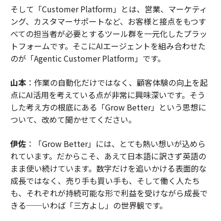
そして「Customer Platform」とは、営業、マーケティ
ング、カスタマーサポートなど、お客様と接点をもつす
べての担当者が必要とするツール群を一元化したプラッ
トフォームです。そこにAIエージェントを組み合わせた
のが「Agentic Customer Platform」です。
山本
：作業の自動化だけではなく、顧客体験の向上を起
点にAI活用を考えている点が非常に興味深いです。そう
した考え方の根底にある「Grow Better」という思想に
ついて、改めて聞かせてください。
伊佐
：「Grow Better」には、とても熱い想いが込めら
れています。だからこそ、あえて日本語に訳さず英語の
まま使い続けています。数字だけを追いかける表面的な
成長ではなく、売り手も買い手も、そして働く人たち
も、それぞれが持続可能な形で利益を受けながら成長で
きる──いわば「三方よし」の世界観です。