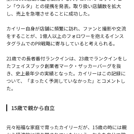
ン「ウルタ」との提携を発表。取り扱い店舗数を拡大
し、売上を急増させることに成功した。
カイリー自身が店舗に頻繁に訪れ、ファンと撮影や交流
をすることが、1億人以上のフォロワーを抱えるインス
タグラムでのPR戦略に寄与していると考えられる。
21歳での長者番付ランクインは、23歳でランクインをし
たフェイスブック創業者マーク・ザッカーバーグを抜
き、史上最年少の実績となった。カイリーはこの記録に
ついて、「まったく予測していなかった」とコメントし
た。
15歳で親から自立
元々裕福な家庭で育ったカイリーだが、15歳の時には親