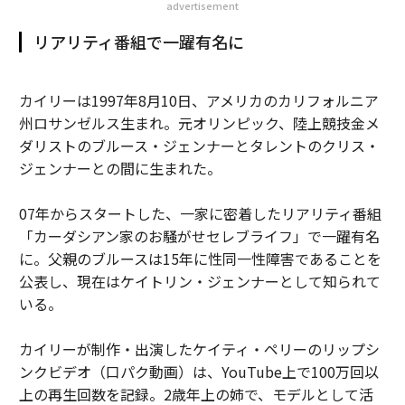
advertisement
リアリティ番組で一躍有名に
カイリーは1997年8月10日、アメリカのカリフォルニア
州ロサンゼルス生まれ。元オリンピック、陸上競技金メ
ダリストのブルース・ジェンナーとタレントのクリス・
ジェンナーとの間に生まれた。
07年からスタートした、一家に密着したリアリティ番組
「カーダシアン家のお騒がせセレブライフ」で一躍有名
に。父親のブルースは15年に性同一性障害であることを
公表し、現在はケイトリン・ジェンナーとして知られて
いる。
カイリーが制作・出演したケイティ・ペリーのリップシ
ンクビデオ（口パク動画）は、YouTube上で100万回以
上の再生回数を記録。2歳年上の姉で、モデルとして活