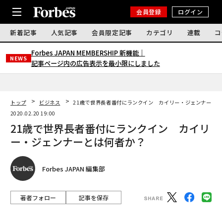
会員登録
ログイン
新着記事
人気記事
会員限定記事
カテゴリ
連載
コ
Forbes JAPAN MEMBERSHIP 新機能｜
NEWS
記事ページ内の広告表示を最小限にしました
トップ
ビジネス
21歳で世界長者番付にランクイン カイリー・ジェンナーと
2020.02.20 19:00
21歳で世界長者番付にランクイン カイリ
ー・ジェンナーとは何者か？
Forbes JAPAN 編集部
著者フォロー
記事を保存