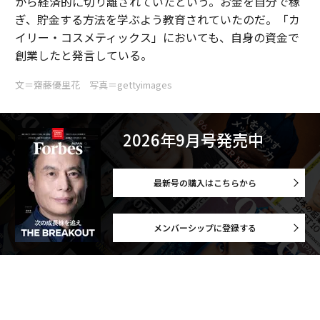
から経済的に切り離されていたという。お金を自分で稼
ぎ、貯金する方法を学ぶよう教育されていたのだ。「カ
イリー・コスメティックス」においても、自身の資金で
創業したと発言している。
文＝齋藤優里花 写真＝gettyimages
2026年9月号発売中
最新号の購入はこちらから
メンバーシップに登録する