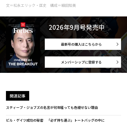
文＝松永エリック・匡史 構成＝細田知美
2026年9月号発売中
最新号の購入はこちらから
メンバーシップに登録する
関連記事
スティーブ・ジョブズの名言が何年経っても色褪せない理由
ビル・ゲイツ成功の秘密 「必ず持ち運ぶ」トートバッグの中に