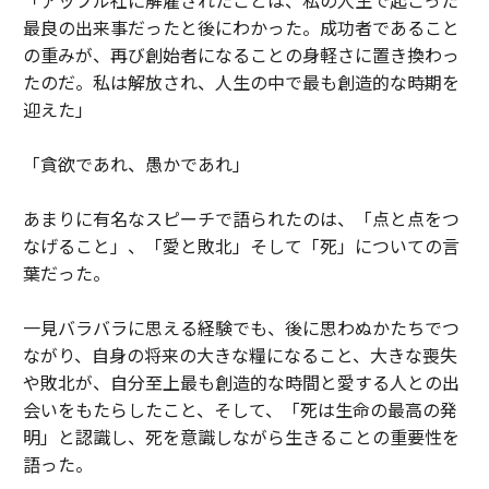
最良の出来事だったと後にわかった。成功者であること
の重みが、再び創始者になることの身軽さに置き換わっ
たのだ。私は解放され、人生の中で最も創造的な時期を
迎えた」
「貪欲であれ、愚かであれ」
あまりに有名なスピーチで語られたのは、「点と点をつ
なげること」、「愛と敗北」そして「死」についての言
葉だった。
一見バラバラに思える経験でも、後に思わぬかたちでつ
ながり、自身の将来の大きな糧になること、大きな喪失
や敗北が、自分至上最も創造的な時間と愛する人との出
会いをもたらしたこと、そして、「死は生命の最高の発
明」と認識し、死を意識しながら生きることの重要性を
語った。