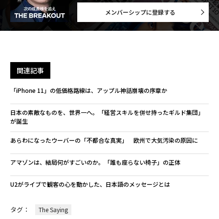
メンバーシップに登録する
関連記事
「iPhone 11」の低価格路線は、アップル神話崩壊の序章か
日本の素敵なものを、世界一へ。「経営スキルを併せ持ったギルド集団」
が誕生
あらわになったウーバーの「不都合な真実」 欧州で大気汚染の原因に
アマゾンは、結局何がすごいのか。「誰も座らない椅子」の正体
U2がライブで観客の心を動かした、日本語のメッセージとは
タグ：
The Saying