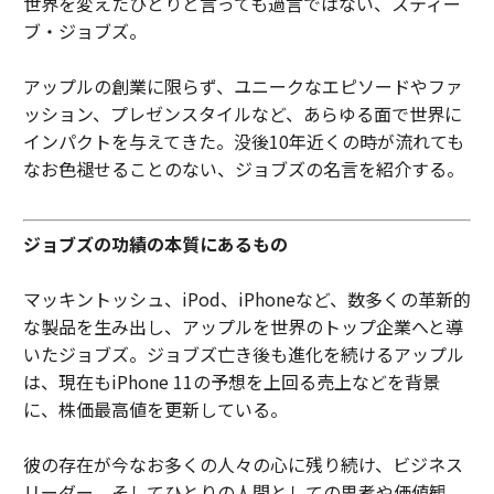
世界を変えたひとりと言っても過言ではない、スティー
ブ・ジョブズ。
アップルの創業に限らず、ユニークなエピソードやファ
ッション、プレゼンスタイルなど、あらゆる面で世界に
インパクトを与えてきた。没後10年近くの時が流れても
なお色褪せることのない、ジョブズの名言を紹介する。
ジョブズの功績の本質にあるもの
マッキントッシュ、iPod、iPhoneなど、数多くの革新的
な製品を生み出し、アップルを世界のトップ企業へと導
いたジョブズ。ジョブズ亡き後も進化を続けるアップル
は、現在もiPhone 11の予想を上回る売上などを背景
に、株価最高値を更新している。
彼の存在が今なお多くの人々の心に残り続け、ビジネス
リーダー、そしてひとりの人間としての思考や価値観、