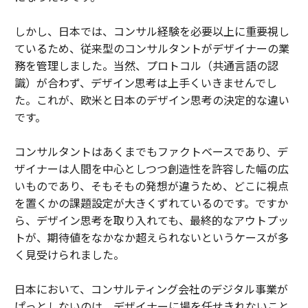
しかし、日本では、コンサル経験を必要以上に重要視し
ているため、従来型のコンサルタントがデザイナーの業
務を管理しました。当然、プロトコル（共通言語の認
識）が合わず、デザイン思考は上手くいきませんでし
た。これが、欧米と日本のデザイン思考の決定的な違い
です。
コンサルタントはあくまでもファクトベースであり、デ
ザイナーは人間を中心としつつ創造性を許容した幅の広
いものであり、そもそもの発想が違うため、どこに視点
を置くかの課題設定が大きくずれているのです。ですか
ら、デザイン思考を取り入れても、最終的なアウトプッ
トが、期待値をなかなか超えられないというケースが多
く見受けられました。
日本において、コンサルティング会社のデジタル事業が
ぱっとしないのは、デザイナーに場を任せきれないこと