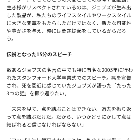
生き様がリスペクトされているのは、ジョブズが生み出
した製品が、私たちのライフスタイルやワークスタイル
に大きな変革をもたらしただけではなく、新たな可能性
や豊かさを与え、時には問題提起をしているからだろ
う。
伝説となった15分のスピーチ
数あるジョブズの名言の中でも特に有名な2005年に行わ
れたスタンフォード大学卒業式でのスピーチ。癌を宣告
され、死を間近に感じていたジョブズが語った「たった
3つの話」を振り返りたい。
「未来を見て、点を結ぶことはできない。過去を振り返
って点を結ぶだけだ。だから、いつかどうにかして点は
結ばれると信じなければならない」
「アップル社に解雇されたことは、私の人生で起こった