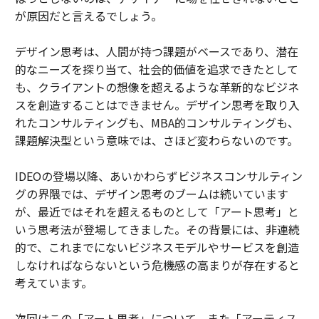
が原因だと言えるでしょう。
デザイン思考は、人間が持つ課題がベースであり、潜在
的なニーズを探り当て、社会的価値を追求できたとして
も、クライアントの想像を超えるような革新的なビジネ
スを創造することはできません。デザイン思考を取り入
れたコンサルティングも、MBA的コンサルティングも、
課題解決型という意味では、さほど変わらないのです。
IDEOの登場以降、あいかわらずビジネスコンサルティン
グの界隈では、デザイン思考のブームは続いています
が、最近ではそれを超えるものとして「アート思考」と
いう思考法が登場してきました。その背景には、非連続
的で、これまでにないビジネスモデルやサービスを創造
しなければならないという危機感の高まりが存在すると
考えています。
次回はこの「アート思考」について、また「アーティス