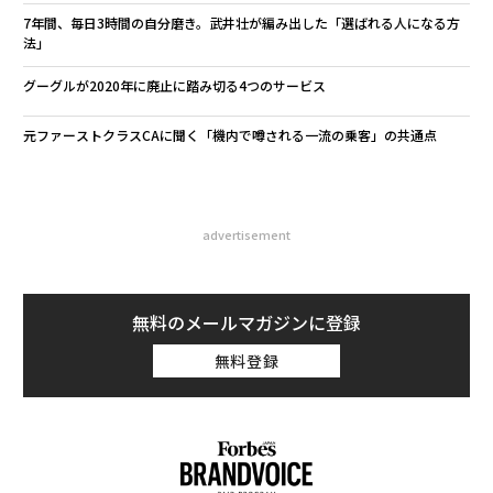
7年間、毎日3時間の自分磨き。武井壮が編み出した「選ばれる人になる方
法」
グーグルが2020年に廃止に踏み切る4つのサービス
元ファーストクラスCAに聞く「機内で噂される一流の乗客」の共通点
advertisement
無料のメールマガジンに登録
無料登録