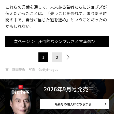
これらの言葉を通して、未来ある若者たちにジョブズが
伝えたかったことは、「失うことを恐れず、限りある時
間の中で、自分が信じた道を進め」ということだったの
かもしれない。
次ページ ＞
圧倒的なシンプルさと言葉選び
1
2
文＝野田美香 写真＝GettyImages
2026年9月号発売中
最新号の購入はこちらから