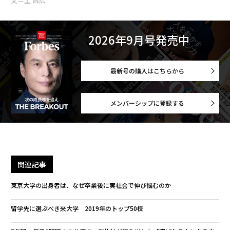
文＝上 昌広
2026年9月号発売中
最新号の購入はこちらから
メンバーシップに登録する
関連記事
東京大学の出身者は、なぜ卒業後に実社会で伸び悩むのか
留学先に選ぶべき米大学 2019年のトップ50校