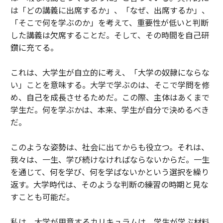
は「どの講義に出席するか」、「なぜ、出席するか」、
「そこで何を学ぶのか」を考えて、重要性が低いと判断
した講義は欠席することだ。そして、その時間を自己研
鑽に充てる。
これは、大学生が自立的に考え、「大学の奴隷にならな
い」ことを意味する。大学で学ぶのは、そこで学問を修
め、自己を成長させるためだ。この際、主体はあくまで
学生だ。何を学ぶかは、本来、学生が自分で決めるべき
だ。
このような姿勢は、社会に出てからも役立つ。それは、
我々は、一生、学び続けなければならないからだ。一生
を通じて、何を学び、何を学ばないかという選択を繰り
返す。大学時代は、そのような判断の練習の時期と見な
すことも可能だ。
私は、大学が用意するカリキュラムは、学生が学ぶ材料