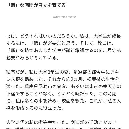
「暇」な時間が自立を育てる
advertisement
では、どうすればいいのだろうか。私は、大学生が成長
するには、「暇」が必要だと思う。そして、教員は、
「暇」を持てあました学生が試行錯誤するのを、見守る
必要があると考えている。
私事だが、私は大学2年生の夏、剣道部の練習中にアキ
レス腱を断裂した。それから約2カ月、松葉杖の生活を
送った。兵庫県尼崎市の実家、あるいは東京の祐天寺の
下宿ですることがなく、とにかく暇だった。この時期
に、私は多くの本を読み、映画を観た。これが、私の人
格を形成するのに役立った。
大学時代の私は劣等生だった。剣道部の活動にかまけ