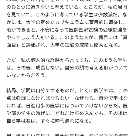
のひとつに過ぎないと考えている。ところが、私の周囲
を見ていて、このように考えている学生は少数派だ。な
かには、大学の定めたカリキュラムに盲目的に追従し、
暇ができると、不安になって医師国家試験の受験勉強を
やってしまう人もいる。このような人が、傍目には「真
面目」と評価され、大学の試験の成績も優秀となる。
ただ、私の個人的な経験から言っても、このような学生
は、その後、成長しない。自分の頭で考える癖がついて
いないからだろう。
結局、学問は自分でするものだ。とくに医学では、この
点は強調しなければならない。なぜなら、自分で学ばな
ければ、日進月歩の医学にはついていけないからだ。医
学部の学生の時代に、どれだけ詰め込んでも、その後は
自ら学ばねば、すぐに時代遅れになる。
何も考えない医師は、学会や医師会、厚労省などの権威