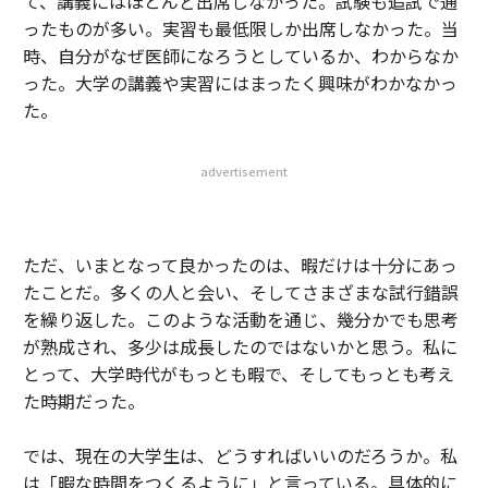
て、講義にはほとんど出席しなかった。試験も追試で通
ったものが多い。実習も最低限しか出席しなかった。当
時、自分がなぜ医師になろうとしているか、わからなか
った。大学の講義や実習にはまったく興味がわかなかっ
た。
advertisement
ただ、いまとなって良かったのは、暇だけは十分にあっ
たことだ。多くの人と会い、そしてさまざまな試行錯誤
を繰り返した。このような活動を通じ、幾分かでも思考
が熟成され、多少は成長したのではないかと思う。私に
とって、大学時代がもっとも暇で、そしてもっとも考え
た時期だった。
では、現在の大学生は、どうすればいいのだろうか。私
は「暇な時間をつくるように」と言っている。具体的に