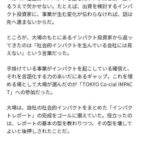
るうえで欠かせない。たとえば、出資を検討するインパ
クト投資家に、事業が生む変化が伝わらなければ、話は
先へ進まないからだ。
ところが、大場のもとにあるインパクト投資家から返っ
てきたのは「社会的インパクトを生んでいる会社には見
えない」という言葉だった。
手掛けている事業がインパクトを起こしている確信と、
それを言語化する力のあいだにあるギャップ。これを埋
める場として大場が選んだのが「TOKYO Co-cial IMPAC
T」への参加だった。
大場は、自社の社会的インパクトをまとめた「インパク
トレポート」の完成をゴールに据えていた。役立ったの
は、レポートの基本の型を教わりつつ、その型を壊して
よいと後押しされたことだ。