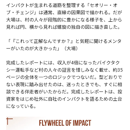
インパクトが生まれる道筋を整理する「セオリー・オ
ブ・チェンジ」は通常、直線の因果図で描かれる。だが
大場は、村の人々が段階的に豊かになる様子を、上から
見れば円、横から見れば螺旋の独自の図に描き直した。
「『これって正解なんですか？』と気軽に聞けるメンタ
ーがいたのが大きかった」（大場）
完成したレポートには、収入が4倍になったバイクタク
シー運転手など村の人々の証言を惜しみなく載せ、約35
ページの全体を一つのロジックでつないだ。型どおりで
ない表現に踏み出せたのは、迷ったときでも、すぐに相
談できる伴走者がいたからだ。完成したレポートは、投
資家をはじめ社外に自社のインパクトを語るための土台
になっている。