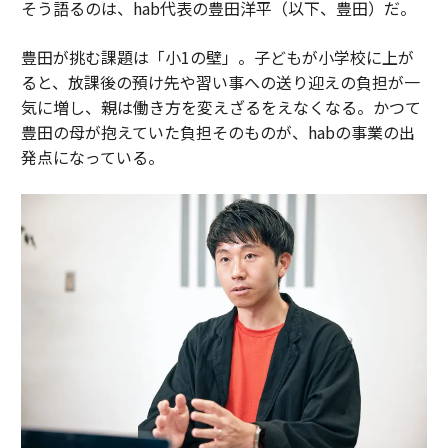
そう語るのは、hab代表の豊田洋平（以下、豊田）だ。
豊田が挑む課題は「小1の壁」。子どもが小学校に上が
ると、放課後の預け先や習い事への送り迎えの負担が一
気に増し、親は働き方を変えざるをえなくなる。かつて
豊田の母が抱えていた負担そのものが、habの事業の出
発点になっている。