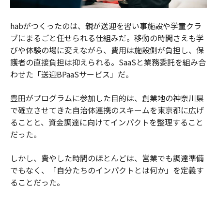
habがつくったのは、親が送迎を習い事施設や学童クラ
ブにまるごと任せられる仕組みだ。移動の時間さえも学
びや体験の場に変えながら、費用は施設側が負担し、保
護者の直接負担は抑えられる。SaaSと業務委託を組み合
わせた「送迎BPaaSサービス」だ。
豊田がプログラムに参加した目的は、創業地の神奈川県
で確立させてきた自治体連携のスキームを東京都に広げ
ることと、資金調達に向けてインパクトを整理すること
だった。
しかし、費やした時間のほとんどは、営業でも調達準備
でもなく、「自分たちのインパクトとは何か」を定義す
ることだった。
habは、送迎の会社ではなく、預かり・移動・体験をつ