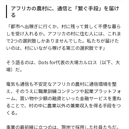
アフリカの農村に、通信と「繋ぐ手段」を届け
る
「都市へ出稼ぎに行くか、村に残って貧しく不便な暮ら
しを受け入れるか。アフリカの村に住む人には、これま
で2つの選択肢しかありませんでした。私たちが届けた
いのは、村にいながら稼げる第三の選択肢です」
そう語るのは、Dots for代表の大場カルロス（以下、大
場）だ。
電気も通信も不安定なアフリカの農村に通信環境を整
え、そのうえに職業訓練コンテンツや起業プラットフォ
ーム、買い物や少額の融資といった金融サービスを重ね
ることで、村の中に農業以外の兼業収入を得る手段をつ
くる。
事業の最前線に立つのは、現地で採用した社員たちだ。