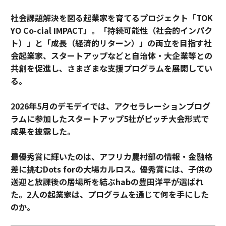
社会課題解決を図る起業家を育てるプロジェクト「TOK
YO Co-cial IMPACT」。
「持続可能性（社会的インパク
ト）」と「成長（経済的リターン）」の両立を目指す社
会起業家、スタートアップなどと自治体・大企業等との
共創を促進し、さまざまな支援プログラムを展開してい
る。
2026年5月のデモデイでは、アクセラレーションプログ
ラムに参加したスタートアップ5社がピッチ大会形式で
成果を披露した。
最優秀賞に輝いたのは、アフリカ農村部の情報・金融格
差に挑むDots forの大場カルロス。優秀賞には、子供の
送迎と放課後の居場所を結ぶhabの豊田洋平が選ばれ
た。2人の起業家は、プログラムを通じて何を手にした
のか。