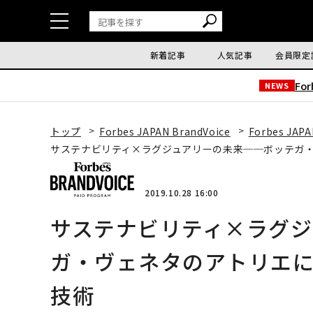
新着記事
人気記事
会員限定
Fo
NEWS
トップ
Forbes JAPAN BrandVoice
Forbes JAPA
サステナビリティ×ラグジュアリーの未来──ボッテガ
2019.10.28 16:00
サステナビリティ×ラグジ
ガ・ヴェネタのアトリエ
技術