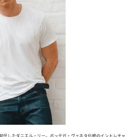
て就任したダニエル・リー。ボッテガ・ヴェネタ伝統のイントレチャ