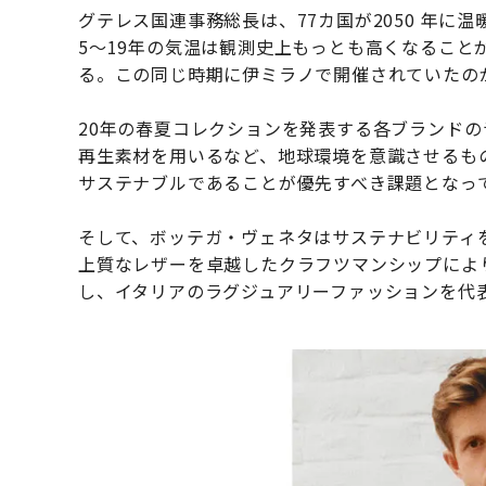
グテレス国連事務総長は、77カ国が2050 年に
5〜19年の気温は観測史上もっとも高くなること
る。この同じ時期に伊ミラノで開催されていたの
20年の春夏コレクションを発表する各ブランド
再生素材を用いるなど、地球環境を意識させるも
サステナブルであることが優先すべき課題となっ
そして、ボッテガ・ヴェネタはサステナビリティ
上質なレザーを卓越したクラフツマンシップによ
し、イタリアのラグジュアリーファッションを代