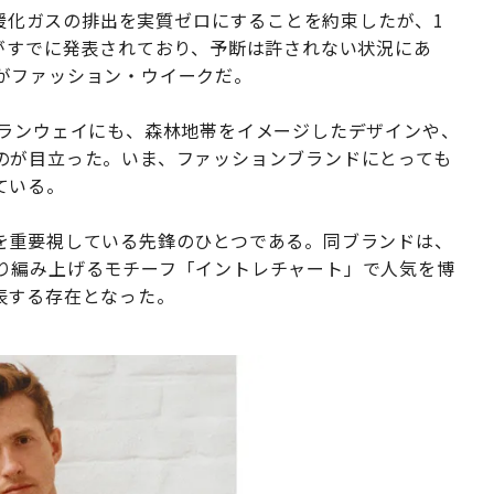
温暖化ガスの排出を実質ゼロにすることを約束したが、1
がすでに発表されており、予断は許されない状況にあ
がファッション・ウイークだ。
のランウェイにも、森林地帯をイメージしたデザインや、
のが目立った。いま、ファッションブランドにとっても
ている。
を重要視している先鋒のひとつである。同ブランドは、
り編み上げるモチーフ「イントレチャート」で人気を博
表する存在となった。