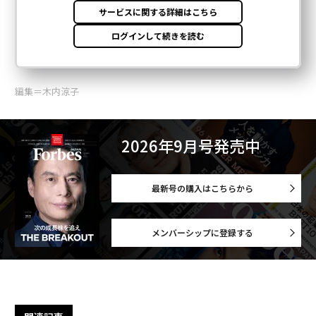
編集＝木内涼子
2026年9月号発売中
最新号の購入はこちらから
メンバーシップに登録する