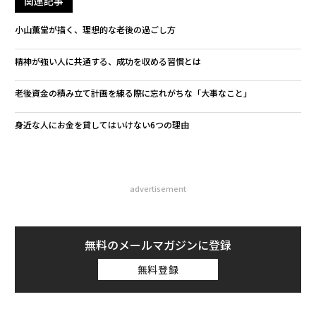
関連記事
小山薫堂が描く、理想的な老後の過ごし方
精神が強い人に共通する、成功を収める習慣とは
老後資金の積み立て計画を練る際に忘れがちな「大事なこと」
身近な人にお金を貸してはいけない6つの理由
advertisement
無料のメールマガジンに登録
無料登録