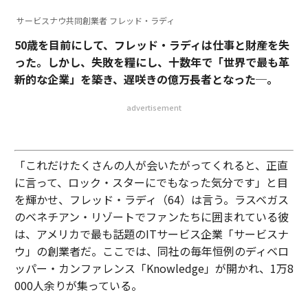
サービスナウ共同創業者 フレッド・ラディ
50歳を目前にして、フレッド・ラディは仕事と財産を失
った。しかし、失敗を糧にし、十数年で「世界で最も革
新的な企業」を築き、遅咲きの億万長者となった─。
advertisement
「これだけたくさんの人が会いたがってくれると、正直
に言って、ロック・スターにでもなった気分です」と目
を輝かせ、フレッド・ラディ（64）は言う。ラスベガス
のベネチアン・リゾートでファンたちに囲まれている彼
は、アメリカで最も話題のITサービス企業「サービスナ
ウ」の創業者だ。ここでは、同社の毎年恒例のディベロ
ッパー・カンファレンス「Knowledge」が開かれ、1万8
000人余りが集っている。