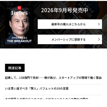
2026年9月号発売中
最新号の購入はこちらから
メンバーシップに登録する
関連記事
起業して、138億円で売却──僕が再び、スタートアップの現場で働く理由
いま思い返すべき「賢人」バフェットの10の言葉
大谷翔平と大坂なおみのスピーチがアメリカ人の心を動かす理由