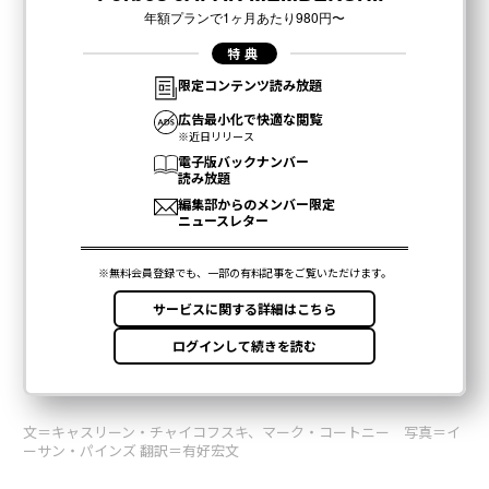
文＝キャスリーン・チャイコフスキ、マーク・コートニー 写真＝イ
ーサン・パインズ 翻訳＝有好宏文