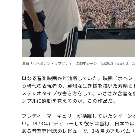
映画「ボヘミアン・ラプソディ」の劇中シーン (c)2018 Twentieth Cent
単なる音楽映画かと油断していた。映画「ボヘミ
う稀代の表現者の、鮮烈な生き様を描いた素晴ら
ステレオタイプな書き方をして、いささか含羞を
ンプルに感動を覚えるのが、この作品だ。
フレディ・マーキュリーが活躍していたクイーン
い。1973年にデビューした彼らは当初、日本で
ある音楽専門誌のレビューで、3枚目のアルバム