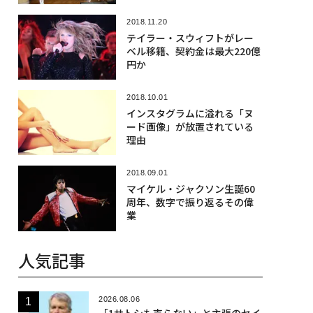
2018.11.20
テイラー・スウィフトがレー
ベル移籍、契約金は最大220億
円か
2018.10.01
インスタグラムに溢れる「ヌ
ード画像」が放置されている
理由
2018.09.01
マイケル・ジャクソン生誕60
周年、数字で振り返るその偉
業
人気記事
2026.08.06
「1サトシも売らない」と主張のセイ