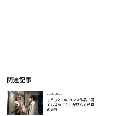
関連記事
2018.09.09
もうひとつのカンヌ作品「寝
ても覚めても」が照らす邦画
の未来