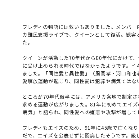
フレディの物語には救いもありました。メンバー
カ難民支援ライブで、クイーンとして復活。観客
た。
クイーンが活動した70年代から80年代にかけて
に受け止められる時代ではなかったようです。イ
ました。「同性愛と異性愛」（風間孝・河口和也
愛解放運動が起こり、同性愛は犯罪や病気ではな
ところが70年代後半には、アメリカ各地で制定
求める運動が広がりました。81年に初めてエイ
病気」と語られ、同性愛への嫌悪や攻撃が増して
フレディもエイズのため、91年に45歳で亡くな
だで、エイズを公表せずに闘病したそうです。厳