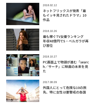
2018.02.12
ネットフリックスが発表「最
もイッキ見されたドラマ」10
作品
2018.10.26
最も稼ぐTV女優ランキング
年収48億円でS・ベルガラが再
び首位
2018.10.27
PC画面上で物語が進む「searc
h／サーチ」に映画の未来を見
た
2017.08.09
外国人にとって危険な10の旅
先、特に女性は要警戒の各国