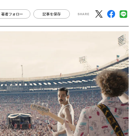
著者フォロー
記事を保存