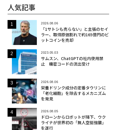
人気記事
2026.08.06
「1サトシも売らない」と主張のセイ
ラー、取得原価割れで約165億円のビ
ットコインを売却
2023.05.03
サムスン、ChatGPTの社内使用禁
止 機密コードの流出受け
2026.08.06
栄養ドリンク成分の定番タウリンに
「老化細胞」を除去するメカニズム
を発見
2026.08.05
ドローンからロボットが降下、ウク
ライナが世界初の「無人空挺強襲」
を遂行