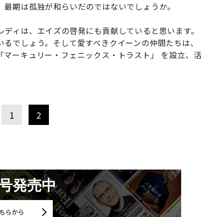
、最期は孤独が和らいだのではないでしょうか。
レディは、エイズの啓発にも貢献していると思います。
いるでしょう。そして愛すべきクイーンの仲間たちは、
「マーキュリー・フェニックス・トラスト」 を設立、活
1
2
月号発売中
ちらから