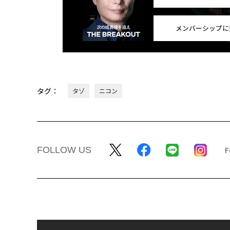
メンバーシップに
タグ：
タゾ
ニコン
FOLLOW US