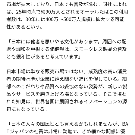
市場が拡大しており、日本でも普及が進む。同社によれ
ば、25年時点で約90万人とされるオーラルたばこの利用
者数は、30年には400万～500万人規模に拡大する可能
性があるという。
「日本には他者を思いやる文化があります。周囲への配
慮や調和を重視する価値観は、スモークレス製品の普及
とも親和性があると考えています」
日本市場は単なる販売市場ではない。成熟度の高い消費
者の期待水準が企業に絶え間ない進化を促している。細
部へのこだわりや品質への妥協のない姿勢が、新しい製
品やサービスを磨き上げる場となっている。そこで培わ
れた知見は、世界各国に展開されるイノベーションの源
泉にもなっている。
「日本の人々の国民性とも言えるかもしれませんが、BA
Tジャパンの社員は非常に勤勉で、きめ細かな配慮に優