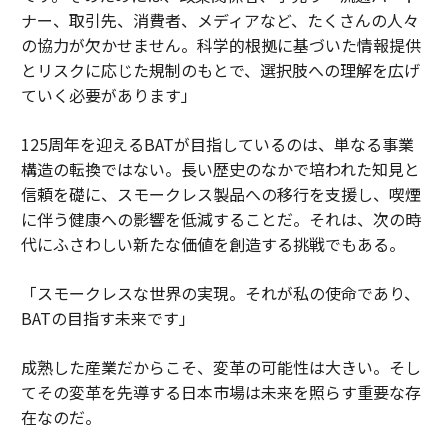
ナー、取引先、消費者、メディアなど、たくさんの人々
の協力が欠かせません。科学的根拠に基づいた情報提供
とリスクに応じた規制のもとで、選択肢への理解を広げ
ていく必要があります」
125周年を迎えるBATが目指しているのは、単なる事業
構造の転換ではない。長い歴史のなかで培われた知見と
信頼を礎に、スモークレス製品への移行を支援し、喫煙
に伴う健康への影響を低減することだ。それは、次の時
代にふさわしい新たな価値を創造する挑戦でもある。
「スモークレスな世界の実現。それが私の使命であり、
BATの目指す未来です」
成熟した産業だからこそ、変革の可能性は大きい。そし
てその変革を先導する日本市場は未来を照らす重要な存
在なのだ。