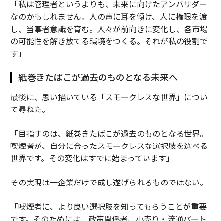
「私は管理者というよりも、未来に向けたアンバサダー
なのかもしれません。人の声に耳を傾け、人に権限を渡
し、当事者意識を育む。人々が前向きに変化し、各市場
の可能性を解き放てる環境をつくる。それが私の役割で
す」
紙巻きたばこが過去のものとなる未来へ
最後に、思い描いている「スモークレスな世界」につい
て尋ねた。
「目指すのは、紙巻きたばこが過去のものとなる世界。
喫煙者が、自分に合ったスモークレスな選択肢を選べる
世界です。その変化はすでに始まっています」
その実現は一企業だけで成し遂げられるものではない。
「喫煙者に、より良い選択肢を知ってもらうことが重要
です。そのためには、政策関係者、小売り・流通パート