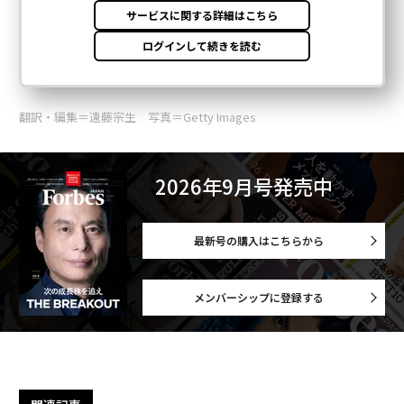
翻訳・編集＝遠藤宗生 写真＝Getty Images
2026年9月号発売中
最新号の購入はこちらから
メンバーシップに登録する