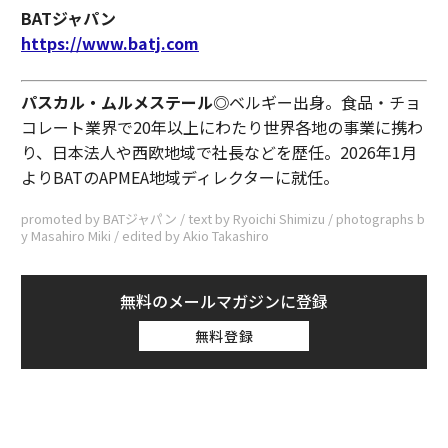
BATジャパン
https://www.batj.com
パスカル・ムルメステール◎
ベルギー出身。食品・チョ
コレート業界で20年以上にわたり世界各地の事業に携わ
り、日本法人や西欧地域で社長などを歴任。2026年1月
よりBATのAPMEA地域ディレクターに就任。
promoted by BATジャパン / text by Ryoichi Shimizu / photographs b
y Masahiro Miki / edited by Akio Takashiro
無料のメールマガジンに登録
無料登録