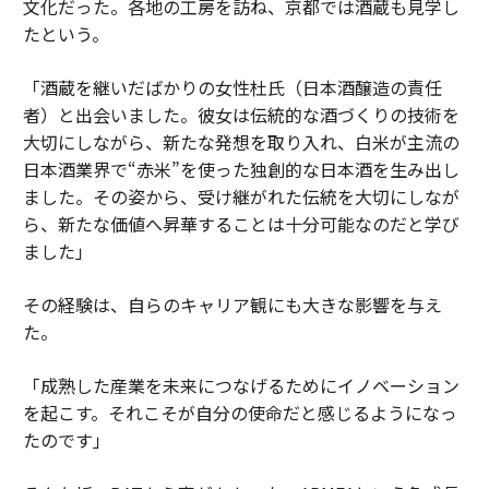
文化だった。各地の工房を訪ね、京都では酒蔵も見学し
たという。
「酒蔵を継いだばかりの女性杜氏（日本酒醸造の責任
者）と出会いました。彼女は伝統的な酒づくりの技術を
大切にしながら、新たな発想を取り入れ、白米が主流の
日本酒業界で“赤米”を使った独創的な日本酒を生み出し
ました。その姿から、受け継がれた伝統を大切にしなが
ら、新たな価値へ昇華することは十分可能なのだと学び
ました」
その経験は、自らのキャリア観にも大きな影響を与え
た。
「成熟した産業を未来につなげるためにイノベーション
を起こす。それこそが自分の使命だと感じるようになっ
たのです」