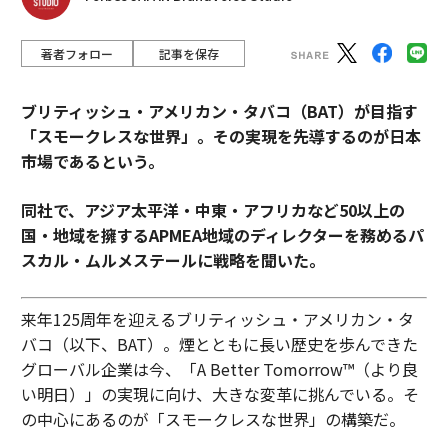
著者フォロー
記事を保存
ブリティッシュ・アメリカン・タバコ（BAT）が目指す
「スモークレスな世界」。その実現を先導するのが日本
市場であるという。
同社で、アジア太平洋・中東・アフリカなど50以上の
国・地域を擁するAPMEA地域のディレクターを務めるパ
スカル・ムルメステールに戦略を聞いた。
来年125周年を迎えるブリティッシュ・アメリカン・タ
バコ（以下、BAT）。煙とともに長い歴史を歩んできた
グローバル企業は今、「A Better Tomorrow™（より良
い明日）」の実現に向け、大きな変革に挑んでいる。そ
の中心にあるのが「スモークレスな世界」の構築だ。