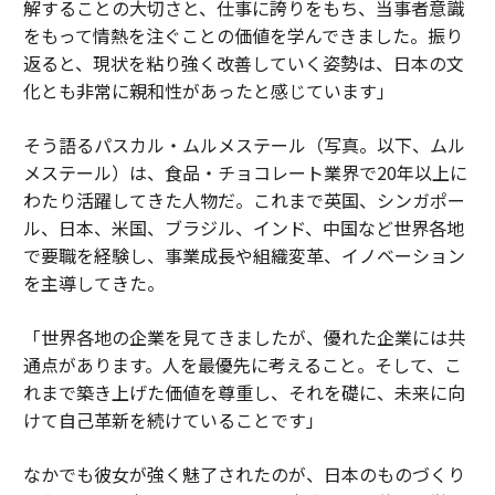
解することの大切さと、仕事に誇りをもち、当事者意識
をもって情熱を注ぐことの価値を学んできました。振り
返ると、現状を粘り強く改善していく姿勢は、日本の文
化とも非常に親和性があったと感じています」
そう語るパスカル・ムルメステール（写真。以下、ムル
メステール）は、食品・チョコレート業界で20年以上に
わたり活躍してきた人物だ。これまで英国、シンガポー
ル、日本、米国、ブラジル、インド、中国など世界各地
で要職を経験し、事業成長や組織変革、イノベーション
を主導してきた。
「世界各地の企業を見てきましたが、優れた企業には共
通点があります。人を最優先に考えること。そして、こ
れまで築き上げた価値を尊重し、それを礎に、未来に向
けて自己革新を続けていることです」
なかでも彼女が強く魅了されたのが、日本のものづくり