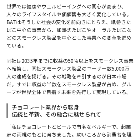
世界では健康やウェルビーイングへの関心が高まり、
人々のライフスタイルや価値観も大きく変化している。
BATはそうした社会の変化を前向きにとらえ、紙巻きた
ばこ中心の事業から、加熱式たばこやオーラルたばこな
どのスモークレス製品を中心とした事業への変革を進め
ている。
同社は2035年までに収益の50％以上をスモークレス事業
へ転換し、同社スモークレス製品のユーザー数5,000万
人の達成を掲げる。その戦略を牽引するのが日本市場
だ。すでに収益の半数をスモークレス製品が占め、グル
ープが世界全体で目指す未来を先行して実現している。
チョコレート業界から転身
伝統と革新、その融合に魅せられて
「私はチョコレートとビールで有名なベルギーで、起業
家の両親のもとに育ちました。幼いころから消費者を理