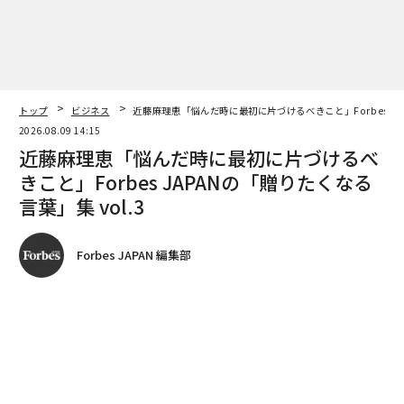
トップ
ビジネス
近藤麻理恵「悩んだ時に最初に片づけるべきこと」Forbes JAP
2026.08.09 14:15
近藤麻理恵「悩んだ時に最初に片づけるべ
きこと」Forbes JAPANの「贈りたくなる
言葉」集 vol.3
Forbes JAPAN 編集部
著者フォロー
記事を保存
全ての画像を見る
Forbes JAPAN編集長編著『