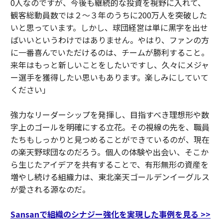
0人なのですが、今後も継続的な投資を視野に入れて、
観客総動員数では２〜３年のうちに200万人を突破した
いと思っています。しかし、球団経営は単に黒字を出せ
ばいいというわけではありません。やはり、ファンの方
に一番喜んでいただけるのは、チームが勝利すること。
来年はもっと新しいことをしたいですし、久々にメジャ
ー選手を獲得したい思いもあります。楽しみにしていて
ください」
強力なリーダーシップを発揮し、目指すべき理想形や数
字上のゴールを明確にする立花。その視線の先を、職員
たちもしっかりと見つめることができているのが、現在
の楽天野球団なのだろう。個人の体験や出会い、そこか
ら生じたアイデアを共有することで、有形無形の資産を
増やし続ける組織力は、東北楽天ゴールデンイーグルス
が愛される源なのだ。
Sansanで組織のシナジー強化を実現した事例を見る >>