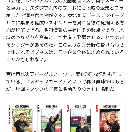
う立花。スタジアム併設の公園施設は大手菓子メーカー
と協力し、スタジアム内のフードには地域の企業とコラ
ボしたお酒や食べ物がある。東北楽天ゴールデンイーグ
ルスに集まる幅広いスポンサーを見れば彼の見据える方
向が理解できる。名刺情報の共有はその起点であり、地
域のつながりを資産として共有・発展させることで広が
るシナジーがあるのだ。このような異分野の掛け合わせ
で生まれるビジネスは、日本企業全体に求められている
ことかもしれない。
実は東北楽天イーグルス、少し “変化球” な名刺も作っ
ている。〈スタッフカード〉という呼称は直球ではある
が、球団スタッフの写真と名前入りの言わば名刺だ。