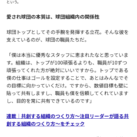
という。
愛され球団の本質は、球団組織内の関係性
球団トップとしてその手腕を発揮する立花。そんな彼を
支えているのが、球団の職員たちだ。
「僕は本当に優秀なスタッフに恵まれたなと思っていま
す。組織は、トップが100頑張るよりも、職員が10ずつ
頑張ってくれた方が絶対にいいですから。トップである
僕の仕事はゴールを設定することで、あとはみんなでそ
の目標に向かっていくだけ。ですから、数値目標も壁に
貼って共有しますし、職員も僕を信頼してくれています
し、目的を常に共有できているのです」
連載｜共創する組織のつくり方〜注目リーダーが語る共
創する組織のつくり方〜をチェック