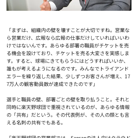
「まずは、組織内の壁を壊すことが大切ですね。営業な
ら営業だけ、広報なら広報の仕事だけしていればいいわ
けではないんです。あらゆる部署の職員がチケットを売
る機会を設けており、チケットを売る大変さを実感しま
す。すると、球場にきてもらうにはどうすればいいか、
誰もが考えるようになるのです。みんなでトライアンド
エラーを繰り返した結果、少しずつお客さんが増え、17
7万人の観客動員数が達成できたのです」
選手と職員の壁、部署ごとの壁を取り払うこと。それと
同時に楽天野球団で重視されているのが、あらゆる情報
の「共有」だという。その代表例が、その人の顔とも言
える名刺の共有でもある。
「楽天野球団の営業部では、Sansanの法人向けクラウド