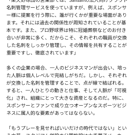
名刺管理サービスを使っていますが、例えば、スポンサ
ー様に提案を行う際に、誰が行くかが重要な場面があり
ます。それには過去の関係性が周知されていることが基
本です。また、プロ野球界は特に冠婚葬祭などのお付き
合いが非常に多く、だからこそ、それぞれの職員が交換
した名刺をしっかり管理し、その情報を共有することが
重要ですし、徹底されています」
多くの企業の場合、一人のビジネスマンが出会い、培っ
た人脈は個人レベルで完結しがちだ。しかし、それぞれ
が交換した名刺を管理することで、点が線で結ばれる。
すると、一人ひとりの動きと仕事、そして人脈が「可視
化」され、組織にとって大きな資産となるのだ。特に、
スポンサーとファンで成り立つオープンなスポーツビジ
ネスに属人的な要素があってはならない。
「もうプレーを見せればいいだけの時代ではない」とい