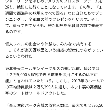
ジャーリーグをはじめアメリカのプロスポーツチームを
巡り、勉強しに行くことになっています。その際、『１
週間で西海岸の球場をすべて回る』など自分たちでプラ
ンニングし、全職員の前でプレゼンを行います。そし
て、戻ってきてからも、得た知見を全職員の前で発表す
るのです」
個人レベルの出会いや体験も、みんなで共有する──
─。それが楽天野球団という組織の資産につながってい
るというわけだ。
東北楽天ゴールデンイーグルスの発足以前、仙台では
「２万5,000人収容できる球場を満員にするのは不可
能」と言われていたという。しかし、2017年のホームで
の平均動員数は２万5,299人に達し、ネット裏の高価格
帯のシートはソールドアウトした。
「楽天生命パーク宮城の収容人数は、最大でも２万6,50