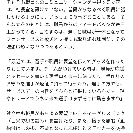
そもそも職員とのコミュニケーションを重視する立花
は、社長室を設けていない。普段からなるべく職員に話
しかけるようにし、いっしょに食事することもある。そ
んな立花のもとには、職員からのフィードバックが毎日
上がってくる。目指すのは、選手と職員が一体となって
ファンサービスと被災地支援にも取り組む球団だ。その
理想は形になりつつあるという。
「最近では、選手が職員に要望を伝えてグッズを作った
りもしています。チームが負けている時は、職員が応援
メッセージを書いて選手ロッカーに貼ったり、手作りの
お守りを選手が遠征に持って行ったり。選手の方でも、
サービスデーの内容をきちんと把握しているんです。FA
やトレードでうちに来た選手はまずそこに驚きますね」
試合中も職員があらゆる要望に応えるイーグルスデスク
（日米で初の試み）を設けたり、また、拾った風船（風
船飛ばしの後、不要となった風船）とステッカーを交換