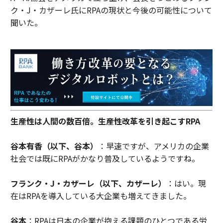
ク・J・カザーレ氏にRPAの現状と今後の可能性について
聞いた。
生産性は人間の数百倍。生産性改革を引き起こすRPA
谷本有香（以下、谷本）
：早速ですが、アメリカの企業
社会では既にRPAがかなり普及しているようですね。
フランク・J・カザーレ（以下、カザーレ）
：はい。現
在はRPAを導入している大企業も増えてきました。
谷本
：RPAは日本の企業が抱える課題のひとつである労