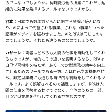
のではないでしょうか。長時間労働の撲滅にこれだけ短
期的に効果を発揮するツールはないのですから。
谷本
：日本でも数年前からAIに関する議論が盛んにな
り、AIによって代替される職業、されない職業といった
記事がメディアを賑わせました。AIとRPAは同じものな
のでしょうか。それとも違うものなのでしょうか。
カザーレ
：両者はどちらも人間の仕事を自動化してくれ
るものですが、端的にその違いを説明するなら、RPAは
自己学習機能を持たず、あくまで定型業務の効率を向上
させるためのツールである一方、AIは自己学習機能を持
ち、非定型業務にも通じる自律的な判断をしてくれるツ
ールです。よく誤解されるので補足しますが、RPAは人
間の仕事を代替するわけではなく、全体のうちの一部、
且つ定型業務を代行してくれる存在なのです。