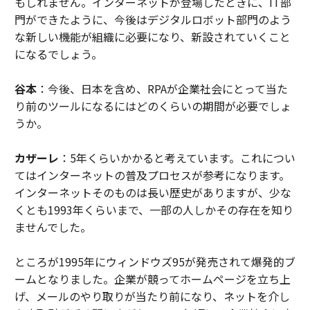
もしれません。インターネットが登場したときに、IT部
門ができたように、今後はデジタルロボット部門のよう
な新しい機能が組織に必要になり、新設されていくこと
になるでしょう。
谷本
：今後、日本を含め、RPAが企業社会にとって当た
り前のツールになるにはどのくらいの期間が必要でしょ
うか。
カザーレ
：5年くらいかかると考えています。これについ
てはインターネットの普及プロセスが参考になります。
インターネットそのものは長い歴史がありますが、少な
くとも1993年くらいまで、一部の人しかその存在を知り
ませんでした。
ところが1995年にウィンドウズ95が発売されて爆発的ブ
ームとなりました。企業が競ってホームページを立ち上
げ、メールのやり取りが当たり前になり、ネットを介し