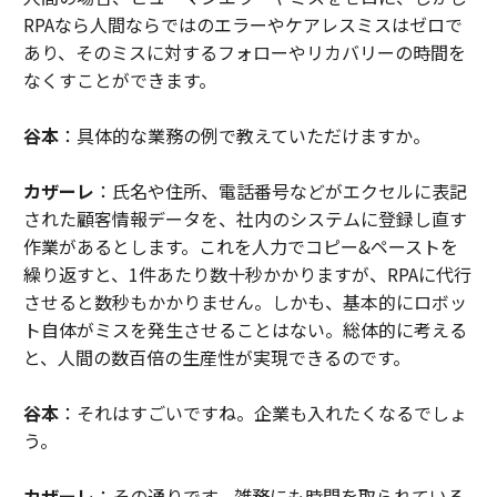
RPAなら人間ならではのエラーやケアレスミスはゼロで
あり、そのミスに対するフォローやリカバリーの時間を
なくすことができます。
谷本
：具体的な業務の例で教えていただけますか。
カザーレ
：氏名や住所、電話番号などがエクセルに表記
された顧客情報データを、社内のシステムに登録し直す
作業があるとします。これを人力でコピー&ペーストを
繰り返すと、1件あたり数十秒かかりますが、RPAに代行
させると数秒もかかりません。しかも、基本的にロボッ
ト自体がミスを発生させることはない。総体的に考える
と、人間の数百倍の生産性が実現できるのです。
谷本
：それはすごいですね。企業も入れたくなるでしょ
う。
カザーレ
：その通りです。雑務にも時間を取られている