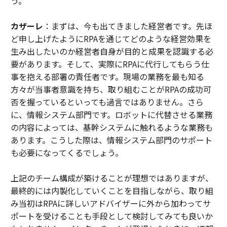
う。
カザーレ
：まずは、今も出てきました経営者です。先ほ
ど申し上げたようにRPAを通じてどのような経営効果を
生み出したいのか経営者自身が目的と成果を認識する必
要があります。そして、実際にRPAに代行してもらう仕
事を抱える部署の責任者です。現場の業務を最も知る
方々が当事者意識を持ち、取り組むことがRPAの成功可
否を握っているといっても過言ではありません。さら
に、情報システム部門です。ロボットに代替させる業務
の内容によっては、基幹システムに触れるような業務も
あります。こうした際は、情報システム部門のサポート
も必要になってくるでしょう。
上記のチーム構成が築けることが理想ではありますが、
最終的には内製化していくことを目指しながら、取り組
み当初はRPAに詳しいアドバイザーに外から加わってサ
ポートを受けることも手段として検討してみても良いか