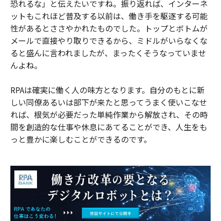
恐れるな」と伝えたいですね。振り返れば、インターネ
ットもこれほど普及する以前は、働き手を駆逐する可能
性があるとささやかれたものでした。トップとボトムが
メールで直接やり取りできるから、ミドルがいらなくな
ると盛んに言われましたが、まったくそうなっていませ
んよね。
RPAは確実に働く人の味方となります。自分のもとに新
しい同僚あるいは部下が来たと思ってうまく使いこなせ
れば、根気が必要だった単純作業から解放され、その時
間を創造的な仕事や休息にあてることができ、人生をも
っと豊かに楽しむことができるのです。