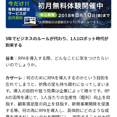
5年でビジネスのルールが代わり、1人1ロボット時代が
到来する
谷本
：RPAを導入する際、どんなことに気をつけたらい
いのでしょうか。
カザーレ
：何のためにRPAを導入するのかという目的を
忘れてしまうと、折角の宝も持ち腐れになってしまいま
す。導入の目的や狙う効果は企業によって様々です。RP
Aの活用を通じて、1人当たりの生産性（粗利）向上を目
指す、顧客満足度の向上を目指す、新規事業開発を促進
する等、何の為にRPAを導入し、具体的にどのような成
果を導きだしたいのかを明確にし、測定することが大切