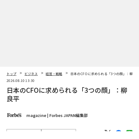
トップ
ビジネス
経営・戦略
日本のCFOに求められる「3つの顔」：柳良
2026.08.10 13:30
日本のCFOに求められる「3つの顔」：柳
良平
magazine | Forbes JAPAN編集部
著者フォロー
記事を保存