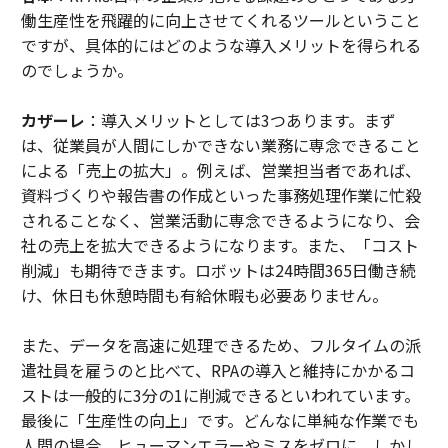
働生産性を飛躍的に向上させてくれるツールということ
ですが、具体的にはどのような導入メリットを得られる
のでしょうか。
カザーレ
：導入メリットとしては3つあります。まず
は、従業員が人間にしかできない業務に専念できること
による「売上の拡大」。例えば、営業担当者であれば、
資料づくりや報告書の作成といった事務処理作業に忙殺
されることなく、営業活動に専念できるようになり、会
社の売上を拡大できるようになります。また、「コスト
削減」も期待できます。ロボットは24時間365日働き続
け、休日も休憩時間も有給休暇も必要ありません。
また、データを高速に処理できるため、フルタイムの派
遣社員を雇うのと比べて、RPAの導入と維持にかかるコ
ストは一般的に3分の1に削減できるといわれています。
最後に「生産性の向上」です。どんなに単純な作業でも
人間の場合、ヒューマンエラーやミスをゼロに、しかし