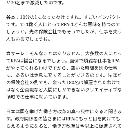
が20名まで激減したのです。
谷本
：10分の1になったわけですね。すごいインパクト
です。では働く人にとってRPAはどんな意味を持つので
しょうか。先の保険会社でもそうでしたが、仕事を失う
人もいるでしょうね。
カザーレ
：そんなことはありません。大多数の人にとっ
てRPAは福音になるでしょう。面倒で煩雑な仕事をRPA
がやってくれるわけですから、空いた時間を別の仕事
に、あるいは休息に充てることができるのです。先ほど
の保険会社の例でも、余った180名は解雇されたわけで
はなく企画職など人間にしかできないクリエイティブな
領域での仕事に就いています。
日本は国を挙げた働き方改革の真っ只中にあると聞きま
す。政府関係者の皆さまにはRPAにもっと目を向けても
らえるようになると、働き方改革は今以上に促進される