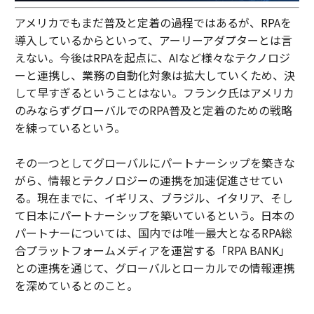
アメリカでもまだ普及と定着の過程ではあるが、RPAを
導入しているからといって、アーリーアダプターとは言
えない。今後はRPAを起点に、AIなど様々なテクノロジ
ーと連携し、業務の自動化対象は拡大していくため、決
して早すぎるということはない。フランク氏はアメリカ
のみならずグローバルでのRPA普及と定着のための戦略
を練っているという。
その一つとしてグローバルにパートナーシップを築きな
がら、情報とテクノロジーの連携を加速促進させてい
る。現在までに、イギリス、ブラジル、イタリア、そし
て日本にパートナーシップを築いているという。日本の
パートナーについては、国内では唯一最大となるRPA総
合プラットフォームメディアを運営する「RPA BANK」
との連携を通じて、グローバルとローカルでの情報連携
を深めているとのこと。