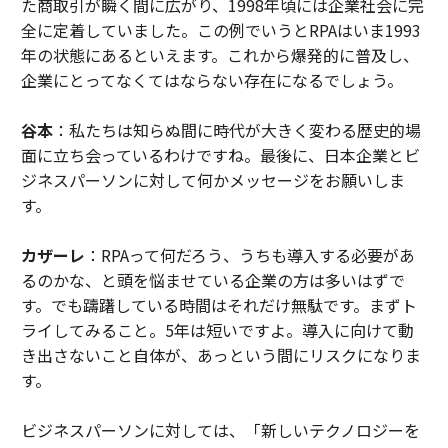
た商取引が瞬く間に広がり、1998年頃には企業社会に完
全に定着していました。この例でいうとRPAはいま1993
年の状態にあるといえます。これから爆発的に普及し、
企業にとってなくてはならない存在になるでしょう。
谷本
：私たちは知らぬ間に時代が大きく変わる歴史的場
面に立ち会っているわけですね。最後に、日本企業とビ
ジネスパーソンに対して何かメッセージをお願いしま
す。
カザーレ
：RPAって何だろう、うちも導入する必要があ
るのかな、と頭を悩ませている企業の方は多いはずで
す。でも躊躇している時間はそれだけ無駄です。まずト
ライしてみること。5年は短いですよ。導入に向けて動
き出さないこと自体が、あっという間にリスクになりま
す。
ビジネスパーソンに対しては、「新しいテクノロジーを